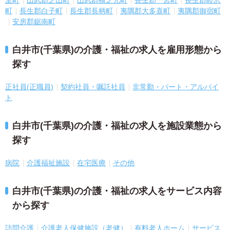
町
長生郡白子町
長生郡長柄町
夷隅郡大多喜町
夷隅郡御宿町
安房郡鋸南町
白井市(千葉県)の介護・福祉の求人を雇用形態から
探す
正社員(正職員)
契約社員・嘱託社員
非常勤・パート・アルバイ
ト
白井市(千葉県)の介護・福祉の求人を施設業態から
探す
病院
介護福祉施設
在宅医療
その他
白井市(千葉県)の介護・福祉の求人をサービス内容
から探す
訪問介護
介護老人保健施設（老健）
有料老人ホーム
サービス