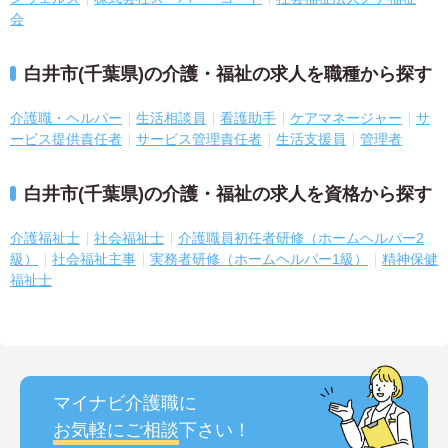
会
白井市(千葉県)の介護・福祉の求人を職種から探す
介護職・ヘルパー
生活相談員
看護助手
ケアマネージャー
サ
ービス提供責任者
サービス管理責任者
生活支援員
管理者
白井市(千葉県)の介護・福祉の求人を資格から探す
介護福祉士
社会福祉士
介護職員初任者研修（ホームヘルパー2
級）
社会福祉主事
実務者研修（ホームヘルパー1級）
精神保健
福祉士
マイナビ介護職に
お気軽にご相談
下さい！