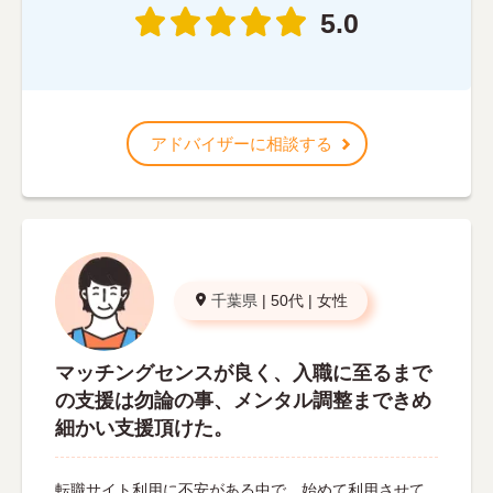
5.0
アドバイザーに相談する
千葉県
|
50代
|
女性
マッチングセンスが良く、入職に至るまで
の支援は勿論の事、メンタル調整まできめ
細かい支援頂けた。
転職サイト利用に不安がある中で、始めて利用させて