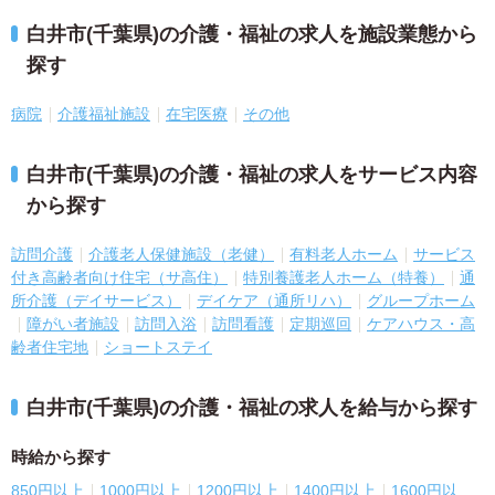
白井市(千葉県)の介護・福祉の求人を施設業態から
探す
病院
介護福祉施設
在宅医療
その他
白井市(千葉県)の介護・福祉の求人をサービス内容
から探す
訪問介護
介護老人保健施設（老健）
有料老人ホーム
サービス
付き高齢者向け住宅（サ高住）
特別養護老人ホーム（特養）
通
所介護（デイサービス）
デイケア（通所リハ）
グループホーム
障がい者施設
訪問入浴
訪問看護
定期巡回
ケアハウス・高
齢者住宅地
ショートステイ
白井市(千葉県)の介護・福祉の求人を給与から探す
時給から探す
850円以上
1000円以上
1200円以上
1400円以上
1600円以