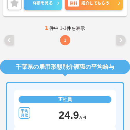
詳細をお話しいたしますのでお気軽にご相談くださ
詳細を見る
無料
紹介してもらう
い。
1
件中 1-1件を表示
1
千葉県の雇用形態別介護職の平均給与
正社員
24.9
万円