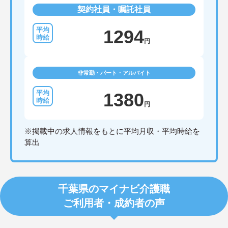
契約社員・嘱託社員
1294
円
非常勤・パート・アルバイト
1380
円
※掲載中の求人情報をもとに平均月収・平均時給を
算出
千葉県のマイナビ介護職
ご利用者・成約者の声