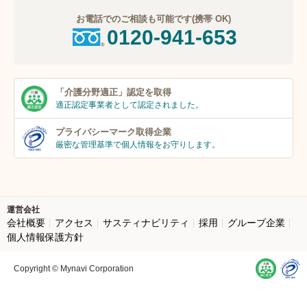
お電話でのご相談も可能です(携帯 OK)
0120-941-653
「介護分野適正」
認定を取得
適正認定事業者
として認定されました。
プライバシーマーク
取得企業
厳密な管理基準で個人
情報をお守りします。
運営会社
会社概要
アクセス
サスティナビリティ
採用
グループ企業
個人情報保護方針
Copyright © Mynavi Corporation