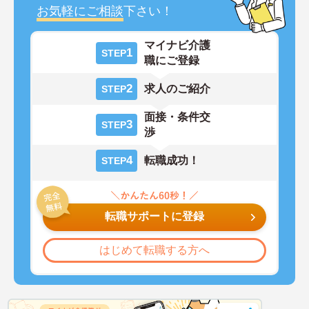
お気軽にご相談
下さい！
マイナビ介護
1
STEP
職にご登録
2
求人のご紹介
STEP
面接・条件交
3
STEP
渉
4
転職成功！
STEP
転職サポートに登録
はじめて転職する方へ