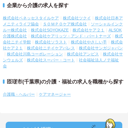
企業から介護の求人を探す
株式会社ベネッセスタイルケア
株式会社ツクイ
株式会社日本ア
メニティライフ協会
ＳＯＭＰＯケア株式会社
ソーシャルインク
ルー株式会社
株式会社SOYOKAZE
株式会社ケア２１
ALSOK
介護株式会社
株式会社ケアリッツ・アンド・パートナーズ
株式
会社ニチイ学館
株式会社ソラスト
株式会社やさしい手
株式会
社ケア２１
株式会社ニチイケアパレス
株式会社サンガジャパン
株式会社川島コーポレーション
株式会社アンビス
株式会社サ
ンウェルズ
株式会社スーパー・コート
社会福祉法人ノテ福祉
会
匝瑳市(千葉県)の介護・福祉の求人を職種から探す
介護職・ヘルパー
ケアマネージャー