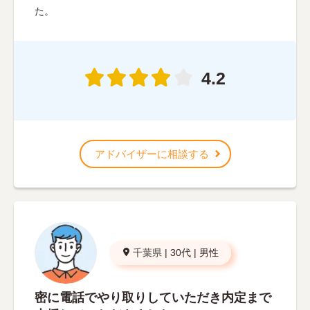
た。
4.2
アドバイザーに相談する
千葉県
|
30代
|
男性
密に電話でやり取りしていただき内定まで