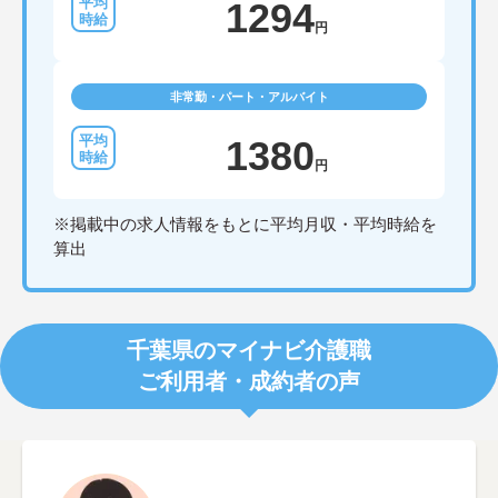
1294
円
非常勤・パート・アルバイト
1380
円
※掲載中の求人情報をもとに平均月収・平均時給を
算出
千葉県のマイナビ介護職
ご利用者・成約者の声