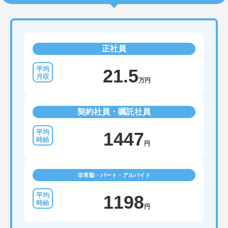
正社員
21.5
万円
契約社員・嘱託社員
1447
円
非常勤・パート・アルバイト
1198
円