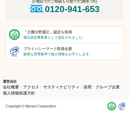
お電話でのご相談も可能です(携帯 OK)
0120-941-653
「介護分野適正」
認定を取得
適正認定事業者
として認定されました。
プライバシーマーク
取得企業
厳密な管理基準で個人
情報をお守りします。
運営会社
会社概要
アクセス
サスティナビリティ
採用
グループ企業
個人情報保護方針
Copyright © Mynavi Corporation