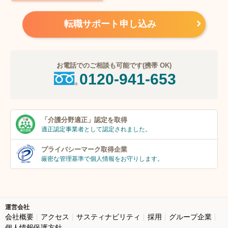
転職サポート申し込み
お電話でのご相談も可能です(携帯 OK)
0120-941-653
「介護分野適正」
認定を取得
適正認定事業者
として認定されました。
プライバシーマーク
取得企業
厳密な管理基準で個人
情報をお守りします。
運営会社
会社概要
アクセス
サスティナビリティ
採用
グループ企業
個人情報保護方針