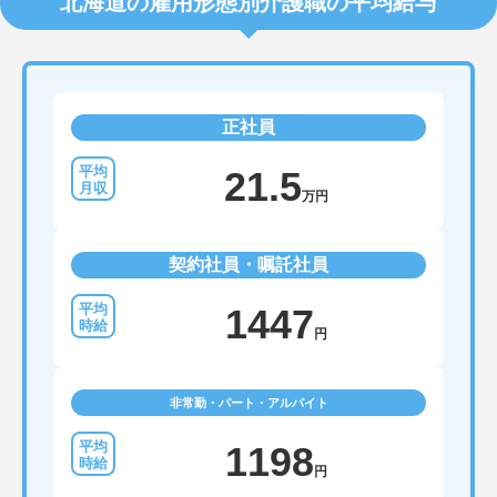
北海道の雇用形態別介護職の平均給与
正社員
21.5
万円
契約社員・嘱託社員
1447
円
非常勤・パート・アルバイト
1198
円