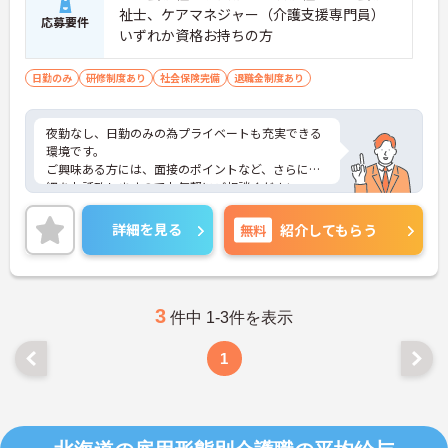
祉士、ケアマネジャー（介護支援専門員）
応募要件
いずれか資格お持ちの方
日勤のみ
研修制度あり
社会保険完備
退職金制度あり
夜勤なし、日勤のみの為プライベートも充実できる
環境です。
ご興味ある方には、面接のポイントなど、さらに詳
細をお話致しますのでお気軽にご相談ください。
詳細を見る
無料
紹介してもらう
3
件中 1-3件を表示
1