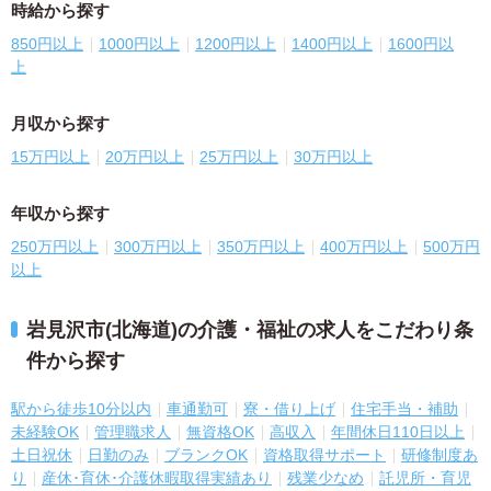
時給から探す
850円以上
1000円以上
1200円以上
1400円以上
1600円以
上
月収から探す
15万円以上
20万円以上
25万円以上
30万円以上
年収から探す
250万円以上
300万円以上
350万円以上
400万円以上
500万円
以上
岩見沢市(北海道)の介護・福祉の求人をこだわり条
件から探す
駅から徒歩10分以内
車通勤可
寮・借り上げ
住宅手当・補助
未経験OK
管理職求人
無資格OK
高収入
年間休日110日以上
土日祝休
日勤のみ
ブランクOK
資格取得サポート
研修制度あ
り
産休･育休･介護休暇取得実績あり
残業少なめ
託児所・育児