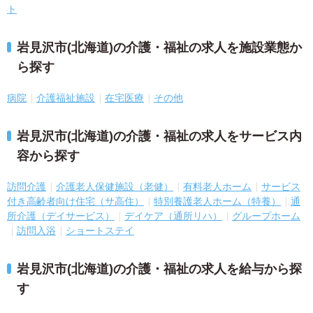
ト
岩見沢市(北海道)の介護・福祉の求人を施設業態か
ら探す
病院
介護福祉施設
在宅医療
その他
岩見沢市(北海道)の介護・福祉の求人をサービス内
容から探す
訪問介護
介護老人保健施設（老健）
有料老人ホーム
サービス
付き高齢者向け住宅（サ高住）
特別養護老人ホーム（特養）
通
所介護（デイサービス）
デイケア（通所リハ）
グループホーム
訪問入浴
ショートステイ
岩見沢市(北海道)の介護・福祉の求人を給与から探
す