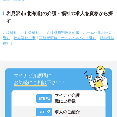
岩見沢市(北海道)の介護・福祉の求人を資格から探
す
介護福祉士
社会福祉士
介護職員初任者研修（ホームヘルパー2
級）
社会福祉主事
実務者研修（ホームヘルパー1級）
精神保健
福祉士
マイナビ介護職に
お気軽にご相談
下さい！
マイナビ介護
1
STEP
職にご登録
2
求人のご紹介
STEP