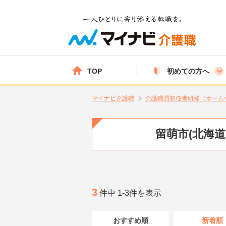
TOP
初めての方へ
マイナビ介護職
介護職員初任者研修（ホーム
留萌市(北海
3
件中 1-3件を表示
おすすめ順
新着順