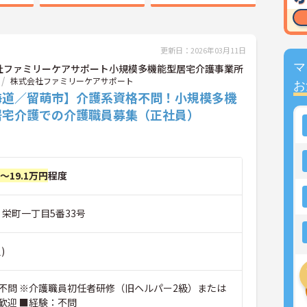
更新日：2026年03月11日
マ
社ファミリーケアサポート小規模多機能型居宅介護事業所
株式会社ファミリーケアサポート
お
海道／留萌市】介護系資格不問！小規模多機
居宅介護での介護職員募集（正社員）
円～19.1万円
程度
市 栄町一丁目5番33号
)
不問 ※介護職員初任者研修（旧ヘルパー2級）または
歓迎 ■経験：不問