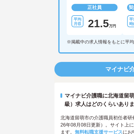
正社員
契
21.5
万円
※掲載中の求人情報をもとに平均
マイナビ
マイナビ介護職に北海道留萌
級）求人はどのくらいあり
北海道留萌市の介護職員初任者研修
26年08月08日更新）。サイト
ます。
無料転職支援サービス
にお