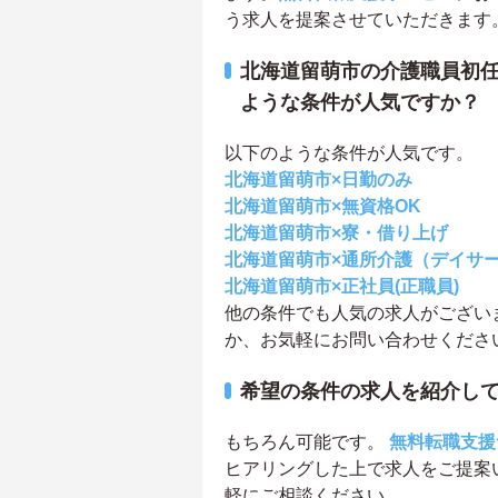
う求人を提案させていただきます
北海道留萌市の介護職員初任
ような条件が人気ですか？
以下のような条件が人気です。
北海道留萌市×日勤のみ
北海道留萌市×無資格OK
北海道留萌市×寮・借り上げ
北海道留萌市×通所介護（デイサ
北海道留萌市×正社員(正職員)
他の条件でも人気の求人がござい
か、お気軽にお問い合わせくださ
希望の条件の求人を紹介し
もちろん可能です。
無料転職支援
ヒアリングした上で求人をご提案
軽にご相談ください。