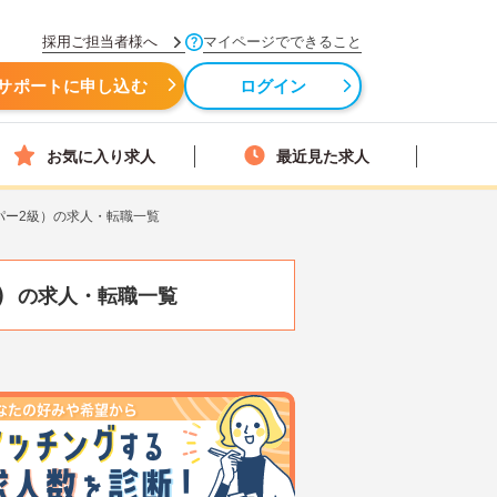
採用ご担当者様へ
マイページでできること
サポートに申し込む
ログイン
お気に入り求人
最近見た求人
パー2級）の求人・転職一覧
）
の求人・転職一覧