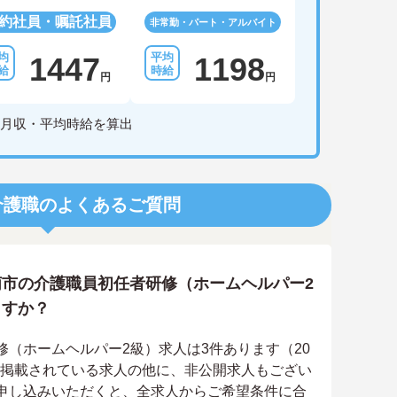
約社員・嘱託社員
非常勤・パート・アルバイト
1447
1198
円
円
月収・平均時給を算出
介護職のよくあるご質問
市の介護職員初任者研修（ホームヘルパー2
ますか？
（ホームヘルパー2級）求人は3件あります（20
上に掲載されている求人の他に、非公開求人もござい
申し込みいただくと、全求人からご希望条件に合