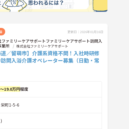
浴
更新日：2026年01月16日
社ファミリーケアサポートファミリーケアサポート訪問入
事業所
株式会社ファミリーケアサポート
海道／留萌市】介護系資格不問！入社時研修
◎訪問入浴介護オペレーター募集（日勤・常
円～19.0万円
程度
栄町1-5-6
)