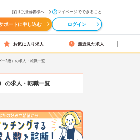
採用ご担当者様へ
マイページでできること
サポートに申し込む
ログイン
お気に入り求人
最近見た求人
パー2級）の求人・転職一覧
）
の求人・転職一覧