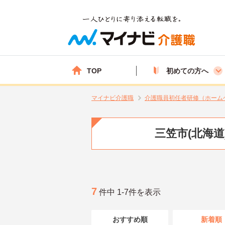
TOP
初めての方へ
マイナビ介護職
介護職員初任者研修（ホーム
三笠市(北海
7
件中 1-7件を表示
おすすめ順
新着順