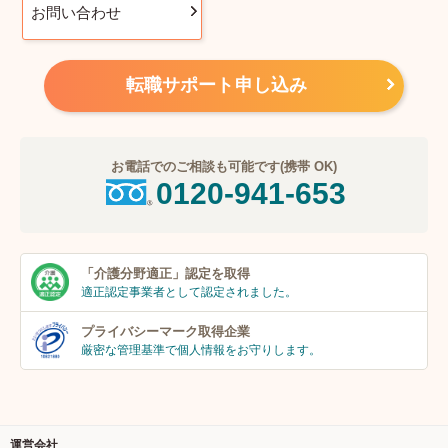
お問い合わせ
転職サポート申し込み
お電話でのご相談も可能です(携帯 OK)
0120-941-653
「介護分野適正」
認定を取得
適正認定事業者
として認定されました。
プライバシーマーク
取得企業
厳密な管理基準で個人
情報をお守りします。
運営会社