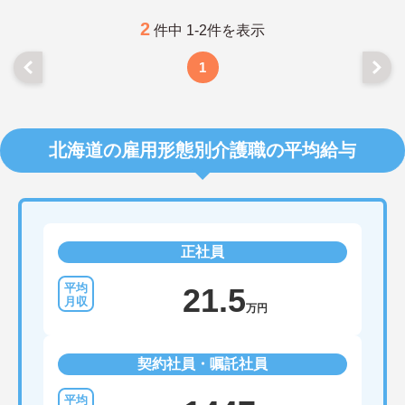
2
件中 1-2件を表示
1
北海道の雇用形態別介護職の平均給与
正社員
21.5
万円
契約社員・嘱託社員