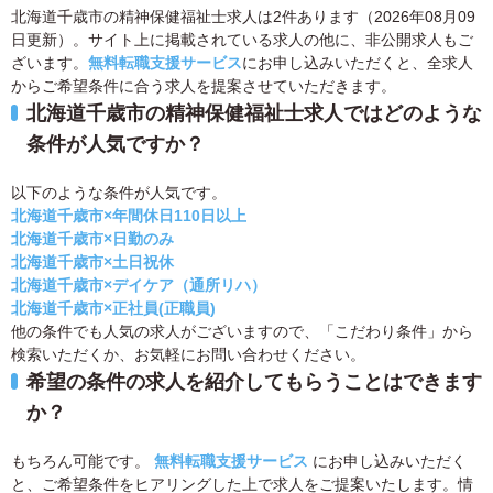
北海道千歳市の精神保健福祉士求人は2件あります（2026年08月09
日更新）。サイト上に掲載されている求人の他に、非公開求人もご
ざいます。
無料転職支援サービス
にお申し込みいただくと、全求人
からご希望条件に合う求人を提案させていただきます。
北海道千歳市の精神保健福祉士求人ではどのような
条件が人気ですか？
以下のような条件が人気です。
北海道千歳市×年間休日110日以上
北海道千歳市×日勤のみ
北海道千歳市×土日祝休
北海道千歳市×デイケア（通所リハ）
北海道千歳市×正社員(正職員)
他の条件でも人気の求人がございますので、「こだわり条件」から
検索いただくか、お気軽にお問い合わせください。
希望の条件の求人を紹介してもらうことはできます
か？
もちろん可能です。
無料転職支援サービス
にお申し込みいただく
と、ご希望条件をヒアリングした上で求人をご提案いたします。情