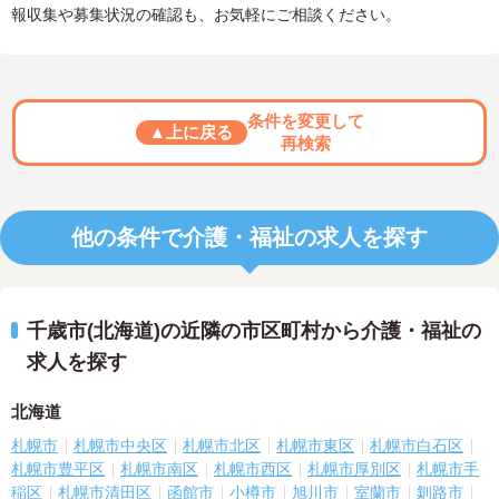
報収集や募集状況の確認も、お気軽にご相談ください。
条件を変更して
▲上に戻る
再検索
他の条件で介護・福祉の求人を探す
千歳市(北海道)の近隣の市区町村から介護・福祉の
求人を探す
北海道
札幌市
札幌市中央区
札幌市北区
札幌市東区
札幌市白石区
札幌市豊平区
札幌市南区
札幌市西区
札幌市厚別区
札幌市手
稲区
札幌市清田区
函館市
小樽市
旭川市
室蘭市
釧路市