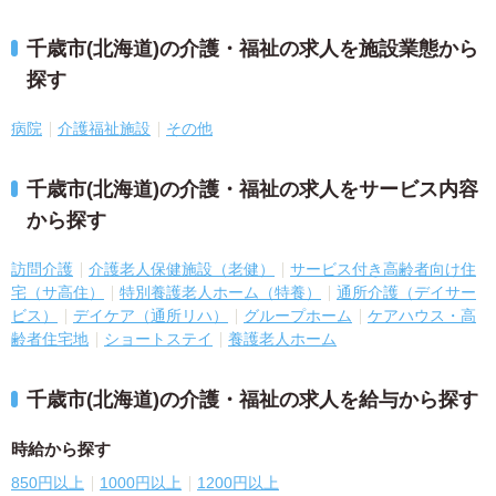
千歳市(北海道)の介護・福祉の求人を施設業態から
探す
病院
介護福祉施設
その他
千歳市(北海道)の介護・福祉の求人をサービス内容
から探す
訪問介護
介護老人保健施設（老健）
サービス付き高齢者向け住
宅（サ高住）
特別養護老人ホーム（特養）
通所介護（デイサー
ビス）
デイケア（通所リハ）
グループホーム
ケアハウス・高
齢者住宅地
ショートステイ
養護老人ホーム
千歳市(北海道)の介護・福祉の求人を給与から探す
時給から探す
850円以上
1000円以上
1200円以上