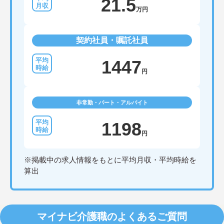
21.5
万円
契約社員・嘱託社員
1447
円
非常勤・パート・アルバイト
1198
円
※掲載中の求人情報をもとに平均月収・平均時給を
算出
マイナビ介護職のよくあるご質問