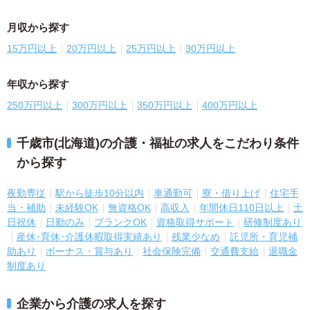
月収から探す
15万円以上
20万円以上
25万円以上
30万円以上
年収から探す
250万円以上
300万円以上
350万円以上
400万円以上
千歳市(北海道)の介護・福祉の求人をこだわり条件
から探す
夜勤専従
駅から徒歩10分以内
車通勤可
寮・借り上げ
住宅手
当・補助
未経験OK
無資格OK
高収入
年間休日110日以上
土
日祝休
日勤のみ
ブランクOK
資格取得サポート
研修制度あり
産休･育休･介護休暇取得実績あり
残業少なめ
託児所・育児補
助あり
ボーナス・賞与あり
社会保険完備
交通費支給
退職金
制度あり
企業から介護の求人を探す