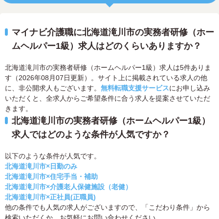
マイナビ介護職に北海道滝川市の実務者研修（ホー
ムヘルパー1級）求人はどのくらいありますか？
北海道滝川市の実務者研修（ホームヘルパー1級）求人は5件ありま
す（2026年08月07日更新）。サイト上に掲載されている求人の他
に、非公開求人もございます。
無料転職支援サービス
にお申し込み
いただくと、全求人からご希望条件に合う求人を提案させていただ
きます。
北海道滝川市の実務者研修（ホームヘルパー1級）
求人ではどのような条件が人気ですか？
以下のような条件が人気です。
北海道滝川市×日勤のみ
北海道滝川市×住宅手当・補助
北海道滝川市×介護老人保健施設（老健）
北海道滝川市×正社員(正職員)
他の条件でも人気の求人がございますので、「こだわり条件」から
検索いただくか、お気軽にお問い合わせください。