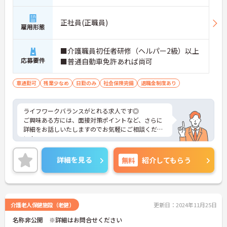
正社員(正職員)
雇用形態
■介護職員初任者研修（ヘルパー2級）以上
応募要件
■普通自動車免許あれば尚可
車通勤可
残業少なめ
日勤のみ
社会保険完備
退職金制度あり
ライフワークバランスがとれる求人です◎
ご興味ある方には、面接対策ポイントなど、さらに
詳細をお話しいたしますのでお気軽にご相談くださ
い！
詳細を見る
無料
紹介してもらう
介護老人保健施設（老健）
更新日：2024年11月25日
名称非公開 ※詳細はお問合せください