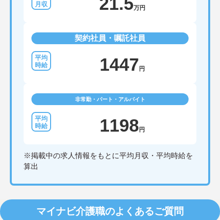
21.5
万円
契約社員・嘱託社員
1447
円
非常勤・パート・アルバイト
1198
円
※掲載中の求人情報をもとに平均月収・平均時給を
算出
マイナビ介護職のよくあるご質問