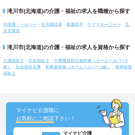
滝川市(北海道)の介護・福祉の求人を職種から探す
介護職・ヘルパー
生活相談員
看護助手
ケアマネージャー
生
活支援員
滝川市(北海道)の介護・福祉の求人を資格から探す
介護福祉士
社会福祉士
介護職員初任者研修（ホームヘルパー2
級）
社会福祉主事
実務者研修（ホームヘルパー1級）
精神保健
福祉士
マイナビ介護職に
お気軽にご相談
下さい！
マイナビ介護