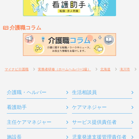
介護職コラム
マイナビ介護職
実務者研修（ホームヘルパー1級）
北海道
滝川市
介護職・ヘルパー
生活相談員
看護助手
ケアマネジャー
主任ケアマネジャー
サービス提供責任者
施設長
児童発達支援管理責任者