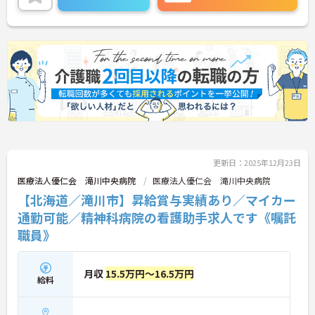
更新日：2025年12月23日
医療法人優仁会 滝川中央病院
医療法人優仁会 滝川中央病院
【北海道／滝川市】昇給賞与実績あり／マイカー
通勤可能／精神科病院の看護助手求人です《嘱託
職員》
月収
15.5万円～16.5万円
給料