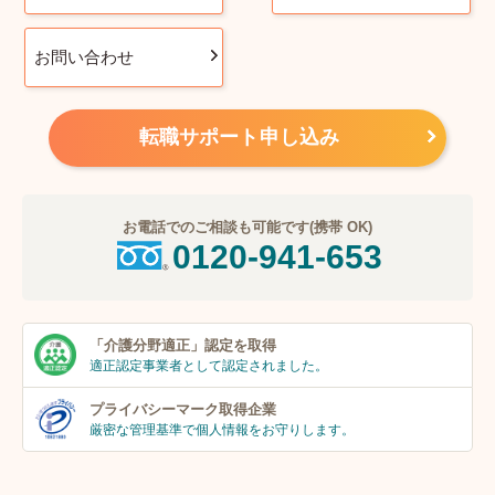
お問い合わせ
転職サポート申し込み
お電話でのご相談も可能です(携帯 OK)
0120-941-653
「介護分野適正」
認定を取得
適正認定事業者
として認定されました。
プライバシーマーク
取得企業
厳密な管理基準で個人
情報をお守りします。