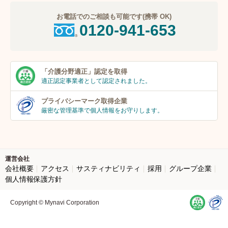
お電話でのご相談も可能です(携帯 OK)
0120-941-653
「介護分野適正」
認定を取得
適正認定事業者
として認定されました。
プライバシーマーク
取得企業
厳密な管理基準で個人
情報をお守りします。
運営会社
会社概要
アクセス
サスティナビリティ
採用
グループ企業
個人情報保護方針
Copyright © Mynavi Corporation