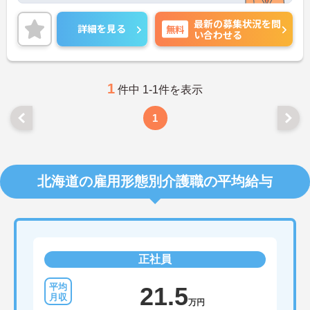
昇給や賞与制度があり頑張りが評価されてしっかり
最新の募集状況を問
と職員に還元されます。
詳細を見る
無料
い合わせる
ご興味のある方には、面接対策ポイントなど、さら
に詳細をお話しいたしますのでお気軽にご相談くだ
さい！
1
件中 1-1件を表示
1
北海道の雇用形態別介護職の平均給与
正社員
21.5
万円