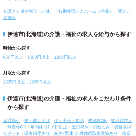
介護老人保健施設（老健）
特別養護老人ホーム（特養）
障がい
者施設
伊達市(北海道)の介護・福祉の求人を給与から探す
時給から探す
850円以上
1000円以上
1200円以上
月収から探す
15万円以上
20万円以上
伊達市(北海道)の介護・福祉の求人をこだわり条件
から探す
車通勤可
寮・借り上げ
住宅手当・補助
未経験OK
管理職求人
無資格OK
年間休日110日以上
土日祝休
日勤のみ
資格取得
サポート
研修制度あり
産休･育休･介護休暇取得実績あり
残業