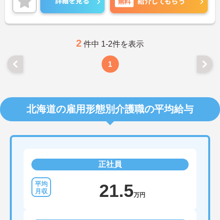
詳細を見る
無料
紹介してもらう
2
件中 1-2件を表示
1
北海道の雇用形態別介護職の平均給与
正社員
21.5
万円