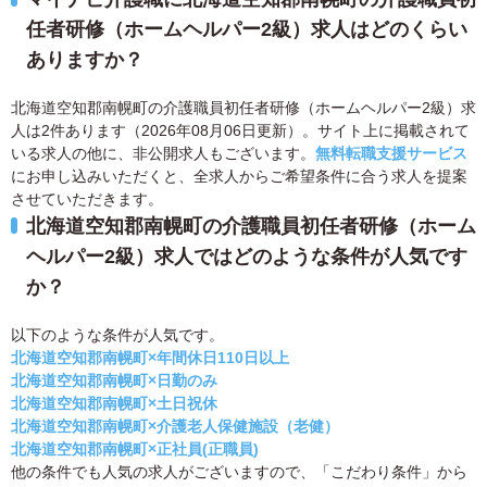
任者研修（ホームヘルパー2級）求人はどのくらい
ありますか？
北海道空知郡南幌町の介護職員初任者研修（ホームヘルパー2級）求
人は2件あります（2026年08月06日更新）。サイト上に掲載されて
いる求人の他に、非公開求人もございます。
無料転職支援サービス
にお申し込みいただくと、全求人からご希望条件に合う求人を提案
させていただきます。
北海道空知郡南幌町の介護職員初任者研修（ホーム
ヘルパー2級）求人ではどのような条件が人気です
か？
以下のような条件が人気です。
北海道空知郡南幌町×年間休日110日以上
北海道空知郡南幌町×日勤のみ
北海道空知郡南幌町×土日祝休
北海道空知郡南幌町×介護老人保健施設（老健）
北海道空知郡南幌町×正社員(正職員)
他の条件でも人気の求人がございますので、「こだわり条件」から