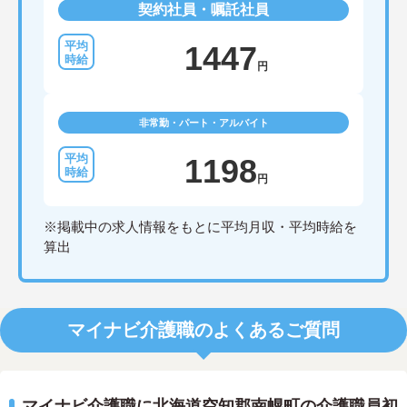
契約社員・嘱託社員
1447
円
非常勤・パート・アルバイト
1198
円
※掲載中の求人情報をもとに平均月収・平均時給を
算出
マイナビ介護職のよくあるご質問
マイナビ介護職に北海道空知郡南幌町の介護職員初