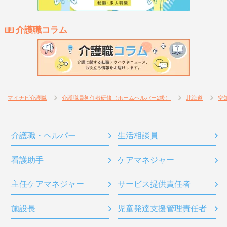
介護職コラム
マイナビ介護職
介護職員初任者研修（ホームヘルパー2級）
北海道
空
介護職・ヘルパー
生活相談員
看護助手
ケアマネジャー
主任ケアマネジャー
サービス提供責任者
施設長
児童発達支援管理責任者