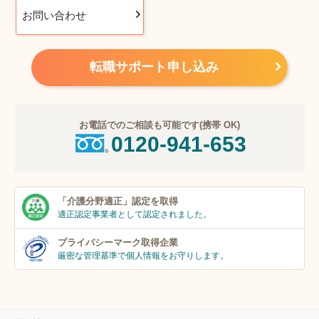
お問い合わせ
転職サポート申し込み
お電話でのご相談も可能です(携帯 OK)
0120-941-653
「介護分野適正」
認定を取得
適正認定事業者
として認定されました。
プライバシーマーク
取得企業
厳密な管理基準で個人
情報をお守りします。