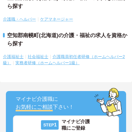
ら探す
介護職・ヘルパー
ケアマネージャー
空知郡南幌町(北海道)の介護・福祉の求人を資格か
ら探す
介護福祉士
社会福祉士
介護職員初任者研修（ホームヘルパー2
級）
実務者研修（ホームヘルパー1級）
マイナビ介護職に
お気軽にご相談
下さい！
マイナビ介護
1
STEP
職にご登録