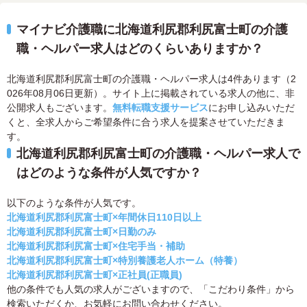
マイナビ介護職に北海道利尻郡利尻富士町の介護
職・ヘルパー求人はどのくらいありますか？
北海道利尻郡利尻富士町の介護職・ヘルパー求人は4件あります（2
026年08月06日更新）。サイト上に掲載されている求人の他に、非
公開求人もございます。
無料転職支援サービス
にお申し込みいただ
くと、全求人からご希望条件に合う求人を提案させていただきま
す。
北海道利尻郡利尻富士町の介護職・ヘルパー求人で
はどのような条件が人気ですか？
以下のような条件が人気です。
北海道利尻郡利尻富士町×年間休日110日以上
北海道利尻郡利尻富士町×日勤のみ
北海道利尻郡利尻富士町×住宅手当・補助
北海道利尻郡利尻富士町×特別養護老人ホーム（特養）
北海道利尻郡利尻富士町×正社員(正職員)
他の条件でも人気の求人がございますので、「こだわり条件」から
検索いただくか、お気軽にお問い合わせください。