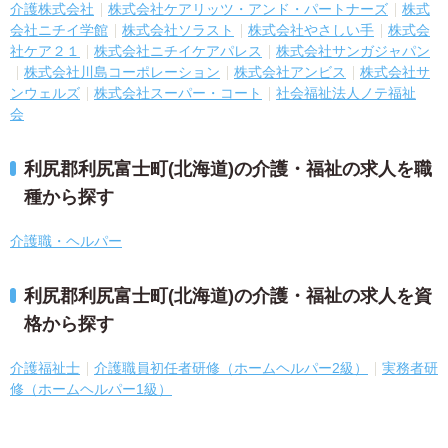
介護株式会社
株式会社ケアリッツ・アンド・パートナーズ
株式
会社ニチイ学館
株式会社ソラスト
株式会社やさしい手
株式会
社ケア２１
株式会社ニチイケアパレス
株式会社サンガジャパン
株式会社川島コーポレーション
株式会社アンビス
株式会社サ
ンウェルズ
株式会社スーパー・コート
社会福祉法人ノテ福祉
会
利尻郡利尻富士町(北海道)の介護・福祉の求人を職
種から探す
介護職・ヘルパー
利尻郡利尻富士町(北海道)の介護・福祉の求人を資
格から探す
介護福祉士
介護職員初任者研修（ホームヘルパー2級）
実務者研
修（ホームヘルパー1級）