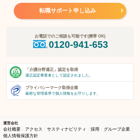
転職サポート申し込み
お電話でのご相談も可能です(携帯 OK)
0120-941-653
「介護分野適正」
認定を取得
適正認定事業者
として認定されました。
プライバシーマーク
取得企業
厳密な管理基準で個人
情報をお守りします。
運営会社
会社概要
アクセス
サスティナビリティ
採用
グループ企業
個人情報保護方針