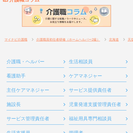
マイナビ介護職
介護職員初任者研修（ホームヘルパー2級）
北海道
天
介護職・ヘルパー
生活相談員
看護助手
ケアマネジャー
主任ケアマネジャー
サービス提供責任者
施設長
児童発達支援管理責任者
サービス管理責任者
福祉用具専門相談員
生活支援員
管理者