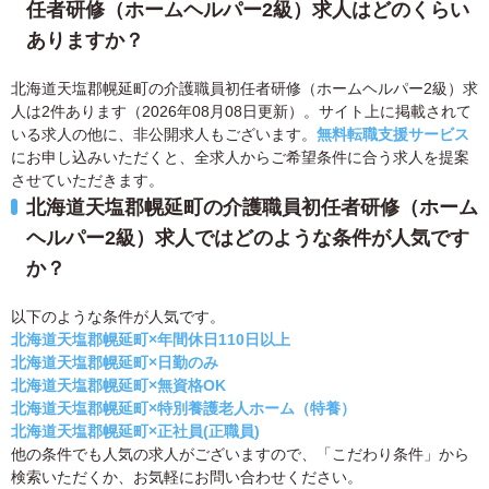
任者研修（ホームヘルパー2級）求人はどのくらい
ありますか？
北海道天塩郡幌延町の介護職員初任者研修（ホームヘルパー2級）求
人は2件あります（2026年08月08日更新）。サイト上に掲載されて
いる求人の他に、非公開求人もございます。
無料転職支援サービス
にお申し込みいただくと、全求人からご希望条件に合う求人を提案
させていただきます。
北海道天塩郡幌延町の介護職員初任者研修（ホーム
ヘルパー2級）求人ではどのような条件が人気です
か？
以下のような条件が人気です。
北海道天塩郡幌延町×年間休日110日以上
北海道天塩郡幌延町×日勤のみ
北海道天塩郡幌延町×無資格OK
北海道天塩郡幌延町×特別養護老人ホーム（特養）
北海道天塩郡幌延町×正社員(正職員)
他の条件でも人気の求人がございますので、「こだわり条件」から
検索いただくか、お気軽にお問い合わせください。