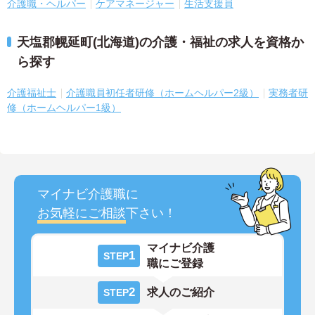
介護職・ヘルパー
ケアマネージャー
生活支援員
天塩郡幌延町(北海道)の介護・福祉の求人を資格か
ら探す
介護福祉士
介護職員初任者研修（ホームヘルパー2級）
実務者研
修（ホームヘルパー1級）
マイナビ介護職に
お気軽にご相談
下さい！
マイナビ介護
1
STEP
職にご登録
2
求人のご紹介
STEP