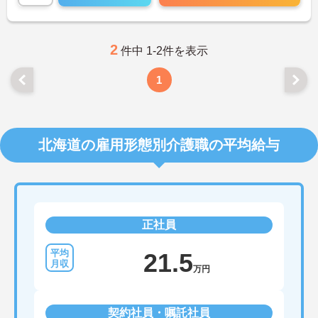
2
件中 1-2件を表示
1
北海道の雇用形態別介護職の平均給与
正社員
21.5
万円
契約社員・嘱託社員