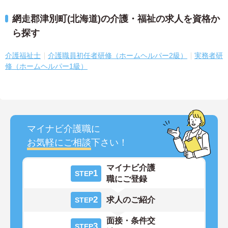
網走郡津別町(北海道)の介護・福祉の求人を資格か
ら探す
介護福祉士
介護職員初任者研修（ホームヘルパー2級）
実務者研
修（ホームヘルパー1級）
マイナビ介護職に
お気軽にご相談
下さい！
マイナビ介護
1
STEP
職にご登録
2
求人のご紹介
STEP
面接・条件交
3
STEP