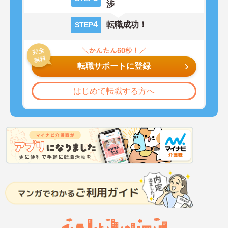
渉
4
転職成功！
STEP
転職サポートに登録
はじめて転職する方へ