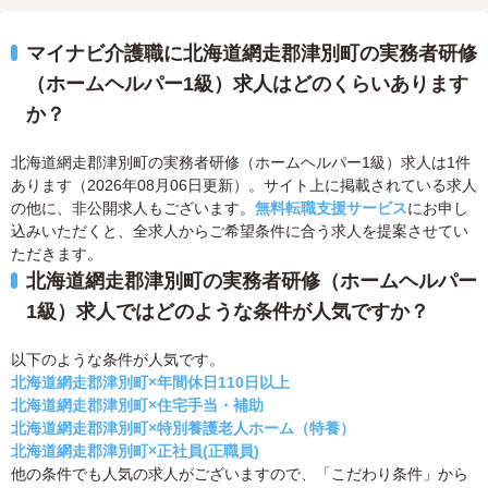
マイナビ介護職に北海道網走郡津別町の実務者研修
（ホームヘルパー1級）求人はどのくらいあります
か？
北海道網走郡津別町の実務者研修（ホームヘルパー1級）求人は1件
あります（2026年08月06日更新）。サイト上に掲載されている求人
の他に、非公開求人もございます。
無料転職支援サービス
にお申し
込みいただくと、全求人からご希望条件に合う求人を提案させてい
ただきます。
北海道網走郡津別町の実務者研修（ホームヘルパー
1級）求人ではどのような条件が人気ですか？
以下のような条件が人気です。
北海道網走郡津別町×年間休日110日以上
北海道網走郡津別町×住宅手当・補助
北海道網走郡津別町×特別養護老人ホーム（特養）
北海道網走郡津別町×正社員(正職員)
他の条件でも人気の求人がございますので、「こだわり条件」から