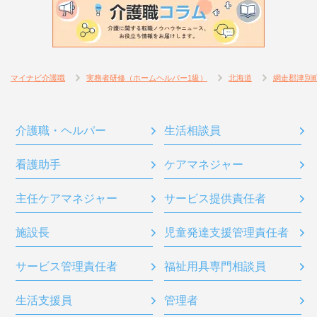
マイナビ介護職
実務者研修（ホームヘルパー1級）
北海道
網走郡津別
介護職・ヘルパー
生活相談員
看護助手
ケアマネジャー
主任ケアマネジャー
サービス提供責任者
施設長
児童発達支援管理責任者
サービス管理責任者
福祉用具専門相談員
生活支援員
管理者