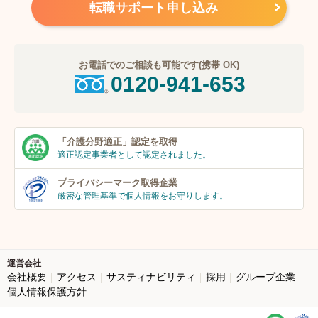
転職サポート申し込み
お電話でのご相談も可能です(携帯 OK)
0120-941-653
「介護分野適正」
認定を取得
適正認定事業者
として認定されました。
プライバシーマーク
取得企業
厳密な管理基準で個人
情報をお守りします。
運営会社
会社概要
アクセス
サスティナビリティ
採用
グループ企業
個人情報保護方針