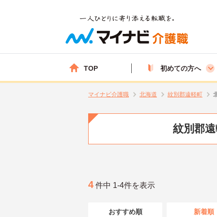
TOP
初めての方へ
マイナビ介護職
北海道
紋別郡遠軽町
紋別郡遠
4
件中 1-4件を表示
おすすめ順
新着順