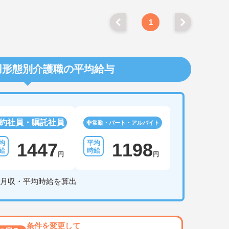
1
用形態別介護職の平均給与
約社員・嘱託社員
非常勤・パート・アルバイト
1447
1198
円
円
月収・平均時給を算出
条件を変更して