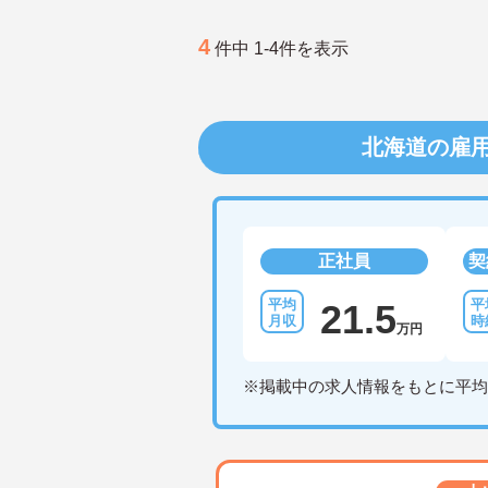
4
件中 1-4件を表示
北海道の雇
正社員
契
21.5
万円
※掲載中の求人情報をもとに平均