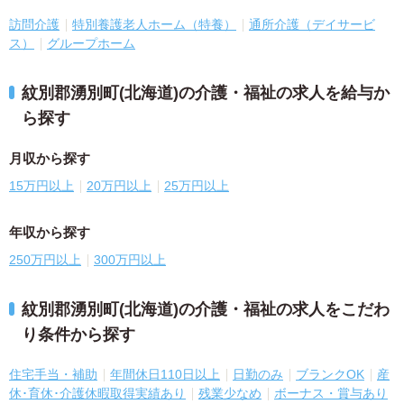
訪問介護
特別養護老人ホーム（特養）
通所介護（デイサービ
ス）
グループホーム
紋別郡湧別町(北海道)の介護・福祉の求人を給与か
ら探す
月収から探す
15万円以上
20万円以上
25万円以上
年収から探す
250万円以上
300万円以上
紋別郡湧別町(北海道)の介護・福祉の求人をこだわ
り条件から探す
住宅手当・補助
年間休日110日以上
日勤のみ
ブランクOK
産
休･育休･介護休暇取得実績あり
残業少なめ
ボーナス・賞与あり