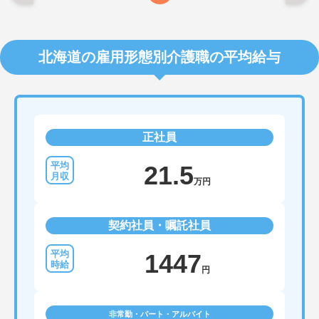
北海道の雇用形態別介護職の平均給与
正社員
21.5
万円
契約社員・嘱託社員
1447
円
非常勤・パート・アルバイト