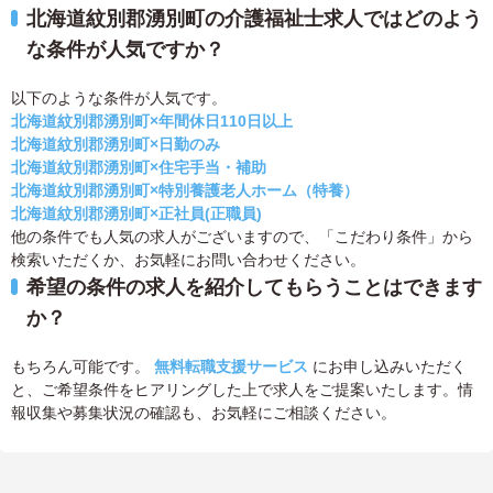
北海道紋別郡湧別町の介護福祉士求人ではどのよう
な条件が人気ですか？
以下のような条件が人気です。
北海道紋別郡湧別町×年間休日110日以上
北海道紋別郡湧別町×日勤のみ
北海道紋別郡湧別町×住宅手当・補助
北海道紋別郡湧別町×特別養護老人ホーム（特養）
北海道紋別郡湧別町×正社員(正職員)
他の条件でも人気の求人がございますので、「こだわり条件」から
検索いただくか、お気軽にお問い合わせください。
希望の条件の求人を紹介してもらうことはできます
か？
もちろん可能です。
無料転職支援サービス
にお申し込みいただく
と、ご希望条件をヒアリングした上で求人をご提案いたします。情
報収集や募集状況の確認も、お気軽にご相談ください。