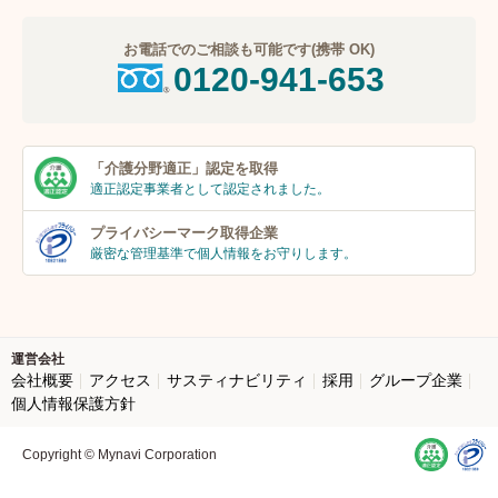
お電話でのご相談も可能です(携帯 OK)
0120-941-653
「介護分野適正」
認定を取得
適正認定事業者
として認定されました。
プライバシーマーク
取得企業
厳密な管理基準で個人
情報をお守りします。
運営会社
会社概要
アクセス
サスティナビリティ
採用
グループ企業
個人情報保護方針
Copyright © Mynavi Corporation