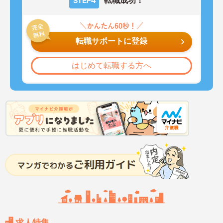
4
転職成功！
STEP
転職サポートに登録
はじめて転職する方へ
求人特集