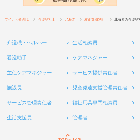
マイナビ介護職
介護福祉士
北海道
紋別郡湧別町
北海道の介護福
介護職・ヘルパー
生活相談員
看護助手
ケアマネジャー
主任ケアマネジャー
サービス提供責任者
施設長
児童発達支援管理責任者
サービス管理責任者
福祉用具専門相談員
生活支援員
管理者
TOPへ戻る