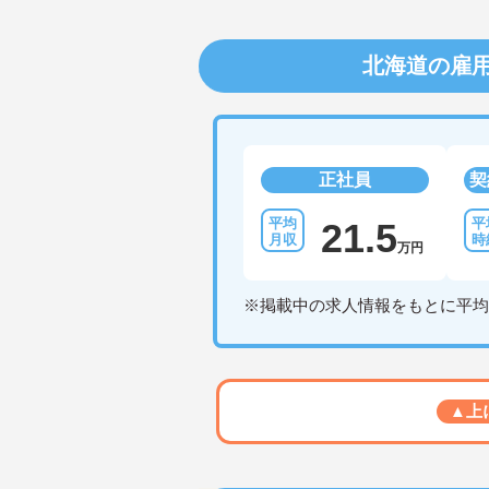
北海道の雇
正社員
契
21.5
万円
※掲載中の求人情報をもとに平均
▲上