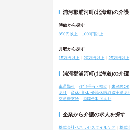
浦河郡浦河町(北海道)の介
時給から探す
850円以上
1000円以上
月収から探す
15万円以上
20万円以上
25万円以上
浦河郡浦河町(北海道)の介
車通勤可
住宅手当・補助
未経験OK
あり
産休･育休･介護休暇取得実績あ
交通費支給
退職金制度あり
企業から介護の求人を探す
株式会社ベネッセスタイルケア
株式