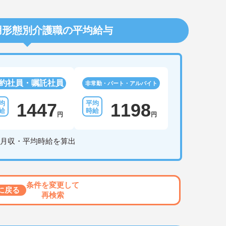
用形態別介護職の平均給与
約社員・嘱託社員
非常勤・パート・アルバイト
1447
1198
円
円
月収・平均時給を算出
条件を変更して
に戻る
再検索