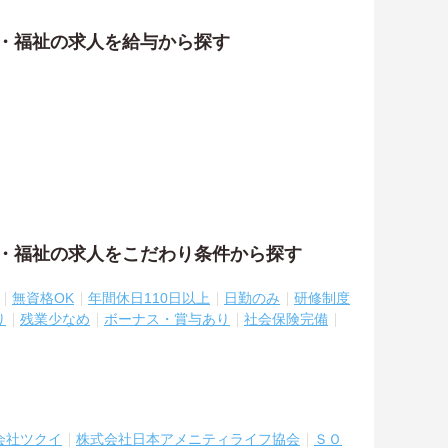
護・福祉の求人を給与から探す
護・福祉の求人をこだわり条件から探す
無資格OK
年間休日110日以上
日勤のみ
研修制度
り
残業少なめ
ボーナス・賞与あり
社会保険完備
会社ツクイ
株式会社日本アメニティライフ協会
ＳＯ