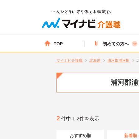
TOP
初めての方へ
マイナビ介護職
北海道
浦河郡浦河町
浦河郡浦
2
件中 1-2件を表示
おすすめ順
新着順