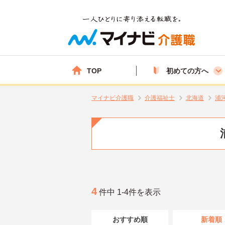
TOP
初めての方へ
マイナビ介護職
介護福祉士
北海道
浦
4
件中 1-4件を表示
おすすめ順
新着順