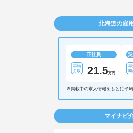
北海道の雇
正社員
契
21.5
万円
※掲載中の求人情報をもとに平均
マイナビ