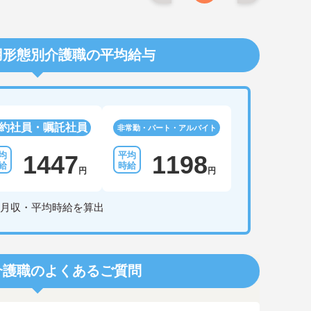
用形態別介護職の平均給与
約社員・嘱託社員
非常勤・パート・アルバイト
1447
1198
円
円
月収・平均時給を算出
介護職のよくあるご質問