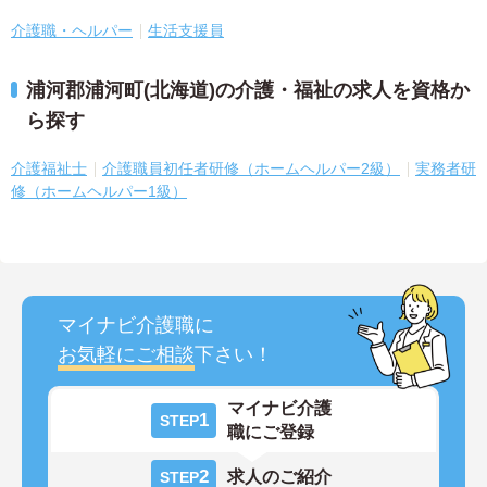
介護職・ヘルパー
生活支援員
浦河郡浦河町(北海道)の介護・福祉の求人を資格か
ら探す
介護福祉士
介護職員初任者研修（ホームヘルパー2級）
実務者研
修（ホームヘルパー1級）
マイナビ介護職に
お気軽にご相談
下さい！
マイナビ介護
1
STEP
職にご登録
2
求人のご紹介
STEP