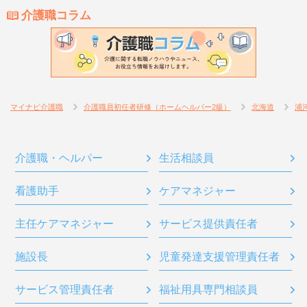
介護職コラム
マイナビ介護職
介護職員初任者研修（ホームヘルパー2級）
北海道
浦
介護職・ヘルパー
生活相談員
看護助手
ケアマネジャー
主任ケアマネジャー
サービス提供責任者
施設長
児童発達支援管理責任者
サービス管理責任者
福祉用具専門相談員