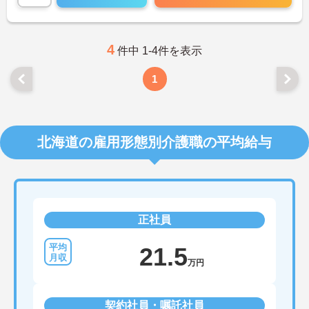
終了後の予定も立てやすいです。
ご興味のある方には、面接対策ポイントなど、さら
に詳細をお話しいたしますのでお気軽にご相談くだ
さい！
4
件中 1-4件を表示
1
北海道の雇用形態別介護職の平均給与
正社員
21.5
万円
契約社員・嘱託社員