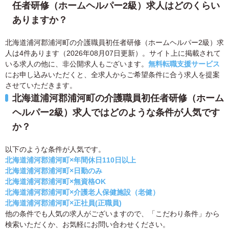
任者研修（ホームヘルパー2級）求人はどのくらい
ありますか？
北海道浦河郡浦河町の介護職員初任者研修（ホームヘルパー2級）求
人は4件あります（2026年08月07日更新）。サイト上に掲載されて
いる求人の他に、非公開求人もございます。
無料転職支援サービス
にお申し込みいただくと、全求人からご希望条件に合う求人を提案
させていただきます。
北海道浦河郡浦河町の介護職員初任者研修（ホーム
ヘルパー2級）求人ではどのような条件が人気です
か？
以下のような条件が人気です。
北海道浦河郡浦河町×年間休日110日以上
北海道浦河郡浦河町×日勤のみ
北海道浦河郡浦河町×無資格OK
北海道浦河郡浦河町×介護老人保健施設（老健）
北海道浦河郡浦河町×正社員(正職員)
他の条件でも人気の求人がございますので、「こだわり条件」から
検索いただくか、お気軽にお問い合わせください。