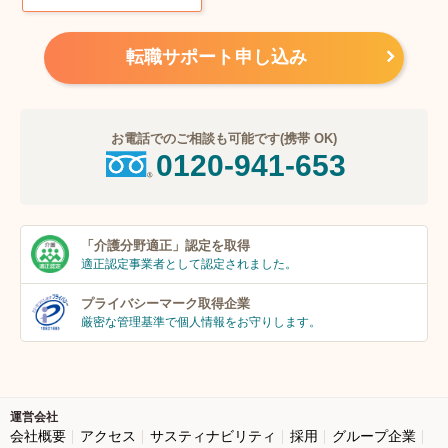
転職サポート申し込み
お電話でのご相談も可能です(携帯 OK)
0120-941-653
「介護分野適正」
認定を取得
適正認定事業者
として認定されました。
プライバシーマーク
取得企業
厳密な管理基準で個人
情報をお守りします。
運営会社
会社概要
アクセス
サスティナビリティ
採用
グループ企業