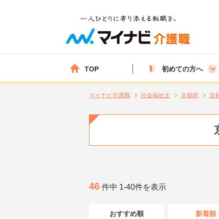
TOP
初めての方へ
マイナビ介護職
社会福祉士
京都府
京
46
件中 1-40件を表示
おすすめ順
新着順