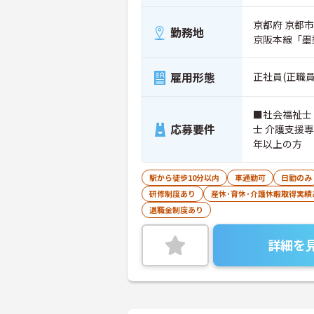
京都府 京都市
勤務地
京阪本線「墨
雇用形態
正社員(正職員
■社会福祉士
応募要件
士 介護支援
年以上の方
駅から徒歩10分以内
車通勤可
日勤のみ
研修制度あり
産休･育休･介護休暇取得実績
退職金制度あり
詳細を