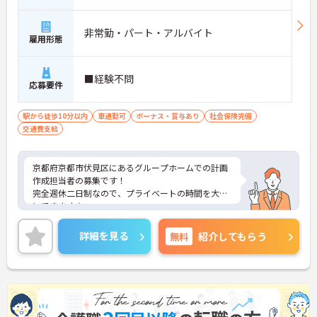
非常勤・パート・アルバイト
雇用形態
■経験不問
応募要件
駅から徒歩10分以内
車通勤可
ボーナス・賞与あり
社会保険完備
交通費支給
京都府京都市伏見区にあるグループホームでの計画
作成担当者の募集です！
完全週休二日制なので、プライベートの時間を大切
にできます☆
昇給・賞与あり♪ 頑張りがしっかり反映されま
す！
詳細を見る
無料
紹介してもらう
ご興味のある方には、面接対策ポイントなど、さら
に詳細をお話しいたしますのでお気軽にご相談くだ
さい！