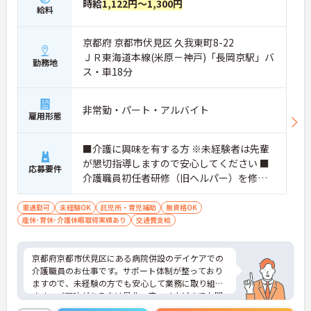
時給
1,122円～1,300円
給料
京都府 京都市伏見区 久我東町8-22
ＪＲ東海道本線(米原－神戸)「長岡京駅」バ
勤務地
ス・車18分
非常勤・パート・アルバイト
雇用形態
■介護に興味を有する方 ※未経験者は先輩
が懇切指導しますので安心してください ■
応募要件
介護職員初任者研修（旧ヘルパー）を修了
した方 ■資格をお持ちでない方 ■敷地内禁
煙のため喫煙者は応募ご遠慮下さい
車通勤可
未経験OK
託児所・育児補助
無資格OK
産休･育休･介護休暇取得実績あり
交通費支給
京都府京都市伏見区にある病院併設のデイケアでの
介護職員のお仕事です。サポート体制が整っており
ますので、未経験の方でも安心して業務に取り組め
ます。ご興味がある方は是非一度マイナビまでお問
合せ下さい。更に詳細などお伝えします。