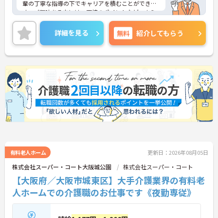
輩の丁寧な指導の下でキャリアを積むことができま
す。ご興味ある方には、面接のポイントなど、さら
に詳細をお話致しますのでお気軽にご相談くださ
い。
詳細を見る
無料
紹介してもらう
有料老人ホーム
更新日：2026年08月05日
株式会社スーパー・コート大阪城公園
株式会社スーパー・コート
【大阪府／大阪市城東区】大手介護業界の有料老
人ホームでの介護職のお仕事です《夜勤専従》