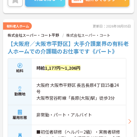
有料老人ホーム
更新日：2026年08月05日
株式会社スーパー・コート平野
株式会社スーパー・コート
【大阪府／大阪市平野区】大手介護業界の有料老
人ホームでの介護職のお仕事です《パート》
時給
1,177円～1,206円
給料
大阪府 大阪市平野区 長吉長原4丁目15番24
号
勤務地
大阪市営谷町線「長原(大阪)駅」徒歩3分
非常勤・パート・アルバイト
雇用形態
■初任者研修（ヘルパー2級）・実務者研修