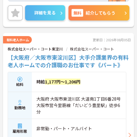
しますのでお気軽にご相談ください。
詳細を見る
無料
紹介してもらう
有料老人ホーム
更新日：2026年08月05日
株式会社スーパー・コート東淀川
株式会社スーパー・コート
【大阪府／大阪市東淀川区】大手介護業界の有料
老人ホームでの介護職のお仕事です《パート》
時給
1,177円～1,206円
給料
大阪府 大阪市東淀川区 大道南1丁目6番28号
大阪市営今里筋線「だいどう豊里駅」徒歩6
勤務地
分
非常勤・パート・アルバイト
雇用形態