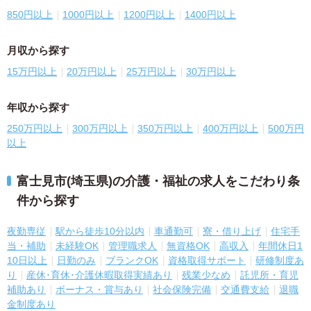
850円以上
1000円以上
1200円以上
1400円以上
月収から探す
15万円以上
20万円以上
25万円以上
30万円以上
年収から探す
250万円以上
300万円以上
350万円以上
400万円以上
500万円
以上
富士見市(埼玉県)の介護・福祉の求人をこだわり条
件から探す
夜勤専従
駅から徒歩10分以内
車通勤可
寮・借り上げ
住宅手
当・補助
未経験OK
管理職求人
無資格OK
高収入
年間休日1
10日以上
日勤のみ
ブランクOK
資格取得サポート
研修制度あ
り
産休･育休･介護休暇取得実績あり
残業少なめ
託児所・育児
補助あり
ボーナス・賞与あり
社会保険完備
交通費支給
退職
金制度あり