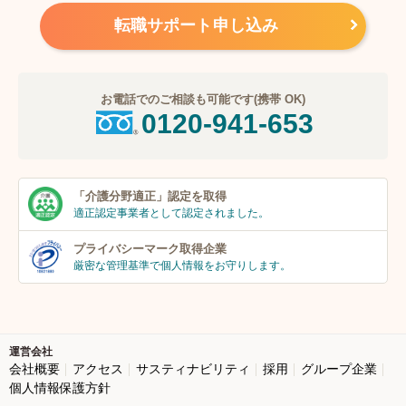
転職サポート申し込み
お電話でのご相談も可能です(携帯 OK)
0120-941-653
「介護分野適正」
認定を取得
適正認定事業者
として認定されました。
プライバシーマーク
取得企業
厳密な管理基準で個人
情報をお守りします。
運営会社
会社概要
アクセス
サスティナビリティ
採用
グループ企業
個人情報保護方針