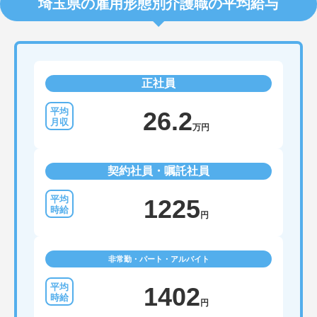
埼玉県の雇用形態別介護職の平均給与
正社員
26.2
万円
契約社員・嘱託社員
1225
円
非常勤・パート・アルバイト
1402
円