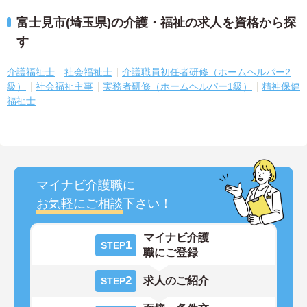
富士見市(埼玉県)の介護・福祉の求人を資格から探
す
介護福祉士
社会福祉士
介護職員初任者研修（ホームヘルパー2
級）
社会福祉主事
実務者研修（ホームヘルパー1級）
精神保健
福祉士
マイナビ介護職に
お気軽にご相談
下さい！
マイナビ介護
1
STEP
職にご登録
2
求人のご紹介
STEP