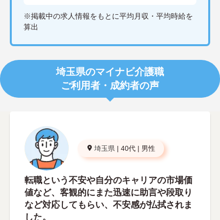
※掲載中の求人情報をもとに平均月収・平均時給を
算出
埼玉県のマイナビ介護職
ご利用者・成約者の声
埼玉県
|
40代
|
男性
転職という不安や自分のキャリアの市場価
値など、客観的にまた迅速に助言や段取り
など対応してもらい、不安感が払拭されま
した。