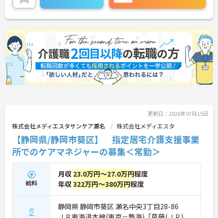
くださいませ。
更新日：2026年07月15日
株式会社メディエスタサンケア瀬名
株式会社メディエスタ
【静岡県/静岡市葵区】 指定居宅介護支援事業
所でのケアマネジャーの募集＜常勤＞
月収
23.0万円～27.0万円
程度
給料
年収
322万円～380万円
程度
静岡県 静岡市葵区 瀬名中央3丁目28-86
ＪＲ東海道本線(東京－熱海)「草薙(ＪＲ)