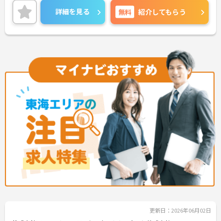
ご興味をお持ちの方はお気軽にお問合せ下さい
詳細を見る
無料
紹介してもらう
更新日：2026年06月02日