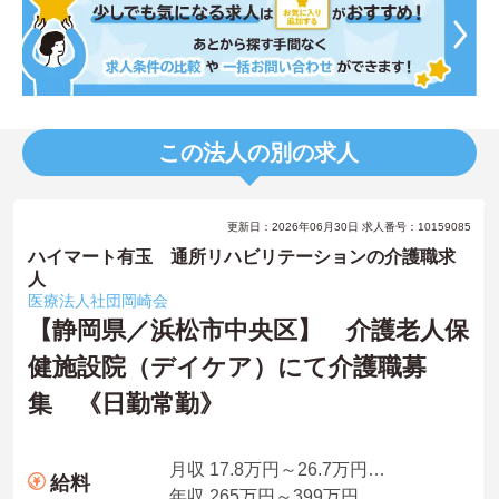
この法人の別の求人
更新日：2026年06月30日 求人番号：10159085
ハイマート有玉 通所リハビリテーションの介護職求
人
医療法人社団岡崎会
【静岡県／浜松市中央区】 介護老人保
健施設院（デイケア）にて介護職募
集 《日勤常勤》
月収 17.8万円～26.7万円程度
給料
年収 265万円～399万円