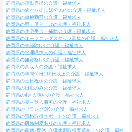
静岡県の夜勤専従の介護・福祉求人
静岡県の駅から徒歩10分以内の介護・福祉求人
静岡県の車通勤可の介護・福祉求人
静岡県の寮・借り上げの介護・福祉求人
静岡県の住宅手当・補助の介護・福祉求人
静岡県のオープニングスタッフ募集の介護・福祉求人
静岡県の未経験OKの介護・福祉求人
静岡県の管理職求人の介護・福祉求人
静岡県の無資格OKの介護・福祉求人
静岡県の高収入の介護・福祉求人
静岡県の年間休日110日以上の介護・福祉求人
静岡県の土日祝休の介護・福祉求人
静岡県の日勤のみの介護・福祉求人
静岡県の4月入職可の介護・福祉求人
静岡県の夏～秋入職可の介護・福祉求人
静岡県のブランクOKの介護・福祉求人
静岡県の資格取得サポートの介護・福祉求人
静岡県の研修制度ありの介護・福祉求人
静岡県の産休･育休･介護休暇取得実績ありの介護・福祉