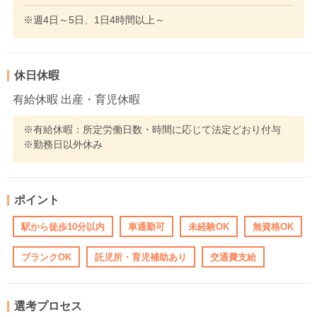
※週4日～5日、1日4時間以上～
休日休暇
有給休暇 出産・育児休暇
※有給休暇：所定労働日数・時間に応じて法定どおり付与
※勤務日以外休み
ポイント
駅から徒歩10分以内
車通勤可
未経験OK
無資格OK
ブランクOK
託児所・育児補助あり
交通費支給
選考プロセス