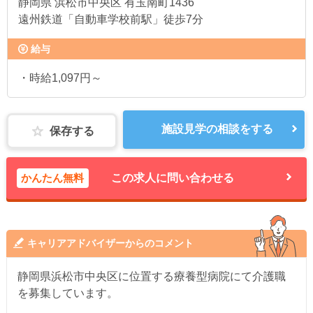
静岡県
浜松市中央区 有玉南町1436
遠州鉄道「自動車学校前駅」徒歩7分
給与
・時給1,097円～
施設見学の相談をする
保存する
かんたん無料
この求人に問い合わせる
キャリアアドバイザーからのコメント
静岡県浜松市中央区に位置する療養型病院にて介護職
を募集しています。