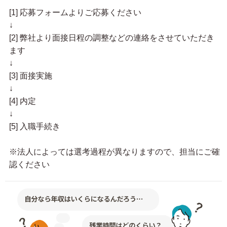
[1] 応募フォームよりご応募ください
↓
[2] 弊社より面接日程の調整などの連絡をさせていただき
ます
↓
[3] 面接実施
↓
[4] 内定
↓
[5] 入職手続き
※法人によっては選考過程が異なりますので、担当にご確
認ください