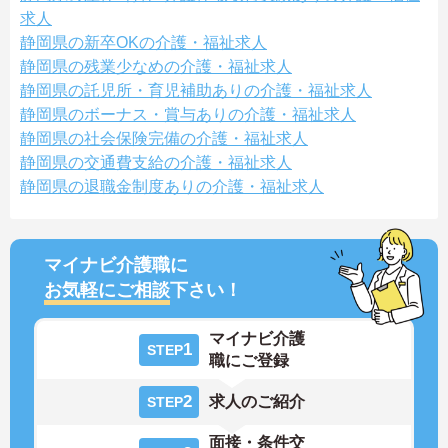
求人
静岡県の新卒OKの介護・福祉求人
静岡県の残業少なめの介護・福祉求人
静岡県の託児所・育児補助ありの介護・福祉求人
静岡県のボーナス・賞与ありの介護・福祉求人
静岡県の社会保険完備の介護・福祉求人
静岡県の交通費支給の介護・福祉求人
静岡県の退職金制度ありの介護・福祉求人
マイナビ介護職に
お気軽にご相談
下さい！
マイナビ介護
1
STEP
職にご登録
2
求人のご紹介
STEP
面接・条件交