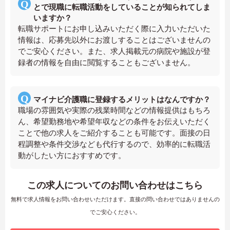
とで現職に転職活動をしていることが知られてしま
いますか？
転職サポートにお申し込みいただく際に入力いただいた
情報は、応募先以外にお渡しすることはございませんの
でご安心ください。また、求人掲載元の病院や施設が登
録者の情報を自由に閲覧することもございません。
マイナビ介護職に登録するメリットはなんですか？
職場の雰囲気や実際の残業時間などの情報提供はもちろ
ん、希望勤務地や希望年収などの条件をお伝えいただく
ことで他の求人をご紹介することも可能です。面接の日
程調整や条件交渉なども代行するので、効率的に転職活
動がしたい方におすすめです。
この求人についてのお問い合わせはこちら
無料で求人情報をお問い合わせいただけます。直接の問い合わせではありませんの
でご安心ください。