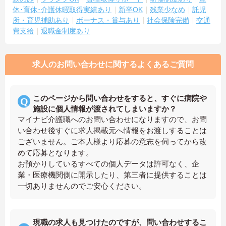
休･育休･介護休暇取得実績あり
新卒OK
残業少なめ
託児
所・育児補助あり
ボーナス・賞与あり
社会保険完備
交通
費支給
退職金制度あり
求人のお問い合わせに関するよくあるご質問
このページから問い合わせをすると、すぐに病院や
施設に個人情報が渡されてしまいますか？
マイナビ介護職へのお問い合わせになりますので、お問
い合わせ後すぐに求人掲載元へ情報をお渡しすることは
ございません。ご本人様より応募の意志を伺ってから改
めて応募となります。
お預かりしているすべての個人データは許可なく、企
業・医療機関側に開示したり、第三者に提供することは
一切ありませんのでご安心ください。
現職の求人も見つけたのですが、問い合わせするこ