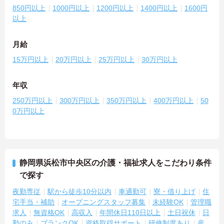
850円以上
1000円以上
1200円以上
1400円以上
1600円
以上
月給
15万円以上
20万円以上
25万円以上
30万円以上
年収
250万円以上
300万円以上
350万円以上
400万円以上
50
0万円以上
静岡県浜松市中央区の介護・福祉求人をこだわり条件
で探す
夜勤専従
駅から徒歩10分以内
車通勤可
寮・借り上げ
住
宅手当・補助
オープニングスタッフ募集
未経験OK
管理職
求人
無資格OK
高収入
年間休日110日以上
土日祝休
日
勤のみ
ブランクOK
資格取得サポート
研修制度あり
産