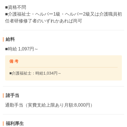
■資格不問
■介護福祉士・ヘルパー1級・ヘルパー2級又は介護職員初
任者研修修了者のいずれかあれば尚可
給料
■時給 1,097円～
備 考
■介護福祉士：時給1,034円～
諸手当
通勤手当（実費支給上限あり月額:8,000円）
福利厚生