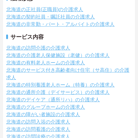
北海道の正社員(正職員)の介護求人
北海道の契約社員・嘱託社員の介護求人
北海道の非常勤・パート・アルバイトの介護求人
サービス内容
北海道の訪問介護の介護求人
北海道の介護老人保健施設（老健）の介護求人
北海道の有料老人ホームの介護求人
北海道のサービス付き高齢者向け住宅（サ高住）の介護
求人
北海道の特別養護老人ホーム（特養）の介護求人
北海道の通所介護（デイサービス）の介護求人
北海道のデイケア（通所リハ）の介護求人
北海道のグループホームの介護求人
北海道の障がい者施設の介護求人
北海道の訪問入浴の介護求人
北海道の訪問看護の介護求人
北海道の訪問診療の介護求人