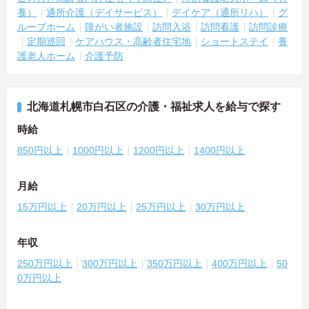
養）
通所介護（デイサービス）
デイケア（通所リハ）
グ
ループホーム
障がい者施設
訪問入浴
訪問看護
訪問診療
定期巡回
ケアハウス・高齢者住宅地
ショートステイ
養
護老人ホーム
介護予防
北海道札幌市白石区の介護・福祉求人を給与で探す
時給
850円以上
1000円以上
1200円以上
1400円以上
月給
15万円以上
20万円以上
25万円以上
30万円以上
年収
250万円以上
300万円以上
350万円以上
400万円以上
50
0万円以上