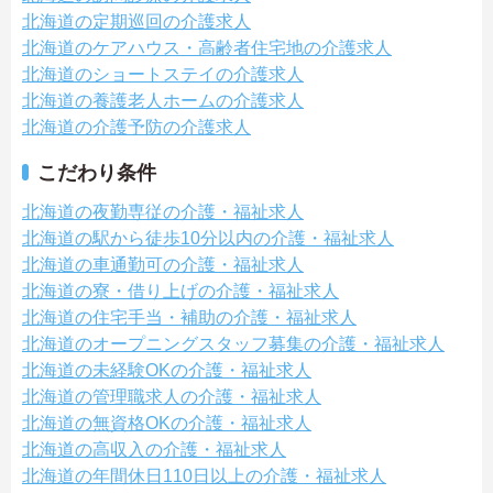
北海道の定期巡回の介護求人
北海道のケアハウス・高齢者住宅地の介護求人
北海道のショートステイの介護求人
北海道の養護老人ホームの介護求人
北海道の介護予防の介護求人
こだわり条件
北海道の夜勤専従の介護・福祉求人
北海道の駅から徒歩10分以内の介護・福祉求人
北海道の車通勤可の介護・福祉求人
北海道の寮・借り上げの介護・福祉求人
北海道の住宅手当・補助の介護・福祉求人
北海道のオープニングスタッフ募集の介護・福祉求人
北海道の未経験OKの介護・福祉求人
北海道の管理職求人の介護・福祉求人
北海道の無資格OKの介護・福祉求人
北海道の高収入の介護・福祉求人
北海道の年間休日110日以上の介護・福祉求人