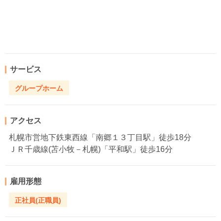
サービス
グループホーム
アクセス
札幌市営地下鉄東西線「南郷１３丁目駅」徒歩18分
ＪＲ千歳線(苫小牧－札幌)「平和駅」徒歩16分
雇用形態
正社員(正職員)