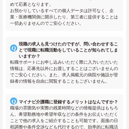
めて応募となります。
お預かりしているすべての個人データは許可なく、企
業・医療機関側に開示したり、第三者に提供することは
一切ありませんのでご安心ください。
現職の求人も見つけたのですが、問い合わせするこ
とで現職に転職活動をしていることが知られてしま
いますか？
転職サポートにお申し込みいただく際に入力いただいた
情報は、応募先以外にお渡しすることはございませんの
でご安心ください。また、求人掲載元の病院や施設が登
録者の情報を自由に閲覧することもございません。
マイナビ介護職に登録するメリットはなんですか？
職場の雰囲気や実際の残業時間などの情報提供はもちろ
ん、希望勤務地や希望年収などの条件をお伝えいただく
ことで他の求人をご紹介することも可能です。面接の日
程調整や条件交渉なども代行するので、効率的に転職活