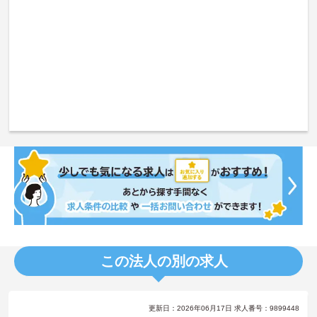
この法人の別の求人
更新日：2026年06月17日 求人番号：9899448