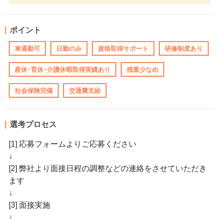
ポイント
車通勤可
日勤のみ
資格取得サポート
研修制度あり
産休･育休･介護休暇取得実績あり
残業少なめ
社会保険完備
交通費支給
選考プロセス
[1] 応募フォームよりご応募ください
↓
[2] 弊社より面接日程の調整などの連絡をさせていただき
ます
↓
[3] 面接実施
↓