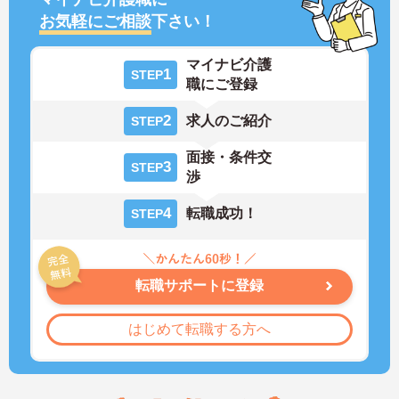
お気軽にご相談
下さい！
マイナビ介護
1
STEP
職にご登録
2
求人のご紹介
STEP
面接・条件交
3
STEP
渉
4
転職成功！
STEP
転職サポートに登録
はじめて転職する方へ