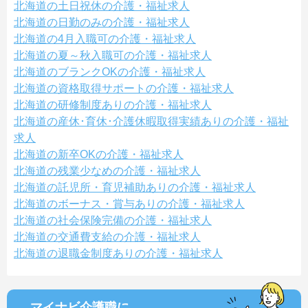
北海道の土日祝休の介護・福祉求人
北海道の日勤のみの介護・福祉求人
北海道の4月入職可の介護・福祉求人
北海道の夏～秋入職可の介護・福祉求人
北海道のブランクOKの介護・福祉求人
北海道の資格取得サポートの介護・福祉求人
北海道の研修制度ありの介護・福祉求人
北海道の産休･育休･介護休暇取得実績ありの介護・福祉
求人
北海道の新卒OKの介護・福祉求人
北海道の残業少なめの介護・福祉求人
北海道の託児所・育児補助ありの介護・福祉求人
北海道のボーナス・賞与ありの介護・福祉求人
北海道の社会保険完備の介護・福祉求人
北海道の交通費支給の介護・福祉求人
北海道の退職金制度ありの介護・福祉求人
マイナビ介護職に