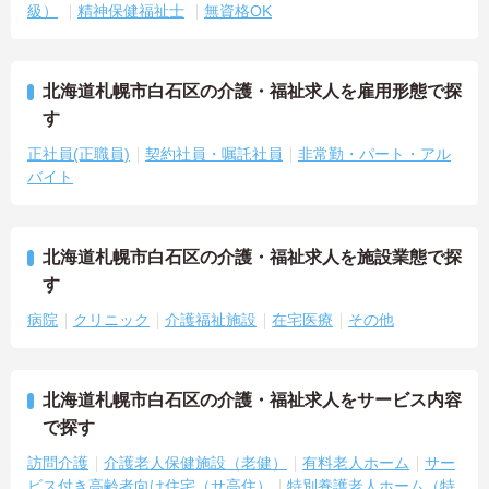
級）
精神保健福祉士
無資格OK
北海道札幌市白石区の介護・福祉求人を雇用形態で探
す
正社員(正職員)
契約社員・嘱託社員
非常勤・パート・アル
バイト
北海道札幌市白石区の介護・福祉求人を施設業態で探
す
病院
クリニック
介護福祉施設
在宅医療
その他
北海道札幌市白石区の介護・福祉求人をサービス内容
で探す
訪問介護
介護老人保健施設（老健）
有料老人ホーム
サー
ビス付き高齢者向け住宅（サ高住）
特別養護老人ホーム（特