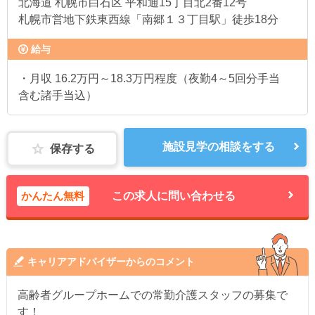
北海道
札幌市白石区 平和通15丁目北2番12号
札幌市営地下鉄東西線「南郷１３丁目駅」徒歩18分
給与
・月収 16.2万円～18.3万円程度（夜勤4～5回分手当
含む諸手当込）
施設見学の相談をする
保存する
かんたん無料
この求人に問い合わせる
キャリアアドバイザーからのコメント
高齢者グループホームでの常勤介護スタッフの募集で
す！