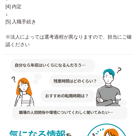
[4] 内定
↓
[5] 入職手続き
※法人によっては選考過程が異なりますので、担当にご確
認ください