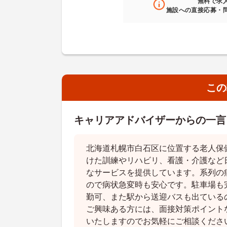
無料
で求
施設への直接応募・
この
キャリアアドバイザーからの一言
北海道札幌市白石区に位置する老人保
けた訓練やリハビリ、看護・介護など
なサービスを提供しています。系列の
ので病状急変時も安心です。駐車場も
勤可、また駅から送迎バスも出ている
ご興味ある方には、面接対策ポイント
いたしますのでお気軽にご相談くださ