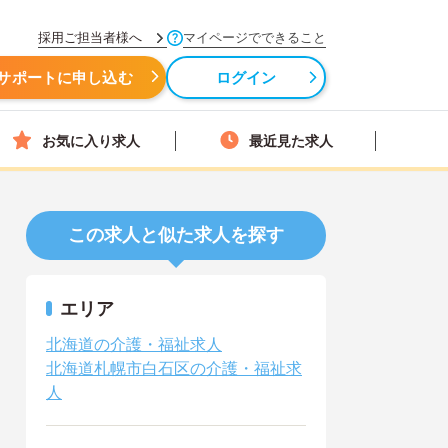
採用ご担当者様へ
マイページでできること
サポートに申し込む
ログイン
お気に入り求人
最近見た求人
この求人と似た求人を探す
エリア
北海道の介護・福祉求人
北海道札幌市白石区の介護・福祉求
人