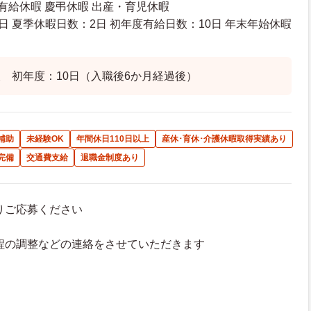
 有給休暇 慶弔休暇 出産・育児休暇
日 夏季休暇日数：2日 初年度有給日数：10日 年末年始休暇
 初年度：10日（入職後6か月経過後）
補助
未経験OK
年間休日110日以上
産休･育休･介護休暇取得実績あり
完備
交通費支給
退職金制度あり
よりご応募ください
接日程の調整などの連絡をさせていただきます