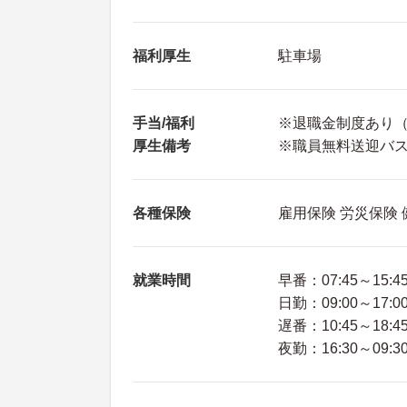
福利厚生
駐車場
手当/福利
※退職金制度あり（
厚生備考
※職員無料送迎バ
各種保険
雇用保険 労災保険
就業時間
早番：07:45～15:4
日勤：09:00～17:0
遅番：10:45～18:4
夜勤：16:30～09:3