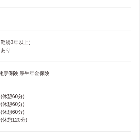
勤続3年以上）
スあり
 健康保険 厚生年金保険
5(休憩60分)
0(休憩60分)
5(休憩60分)
0(休憩120分)