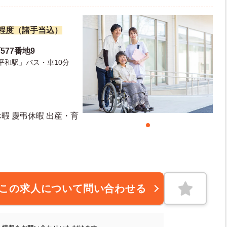
万円程度（諸手当込）
577番地9
平和駅」バス・車10分
休暇 慶弔休暇 出産・育
10日 年末年始休暇日数：6日
この求人について問い合わせる