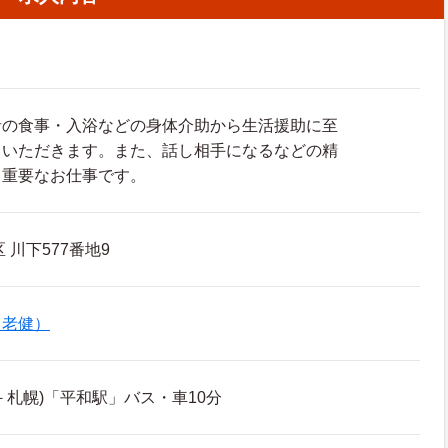
者の食事・入浴などの身体介助から生活援助に至
ていただきます。また、話し相手になるなどの精
も重要なお仕事です。
 川下577番地9
（老健）
－札幌)「平和駅」バス・車10分