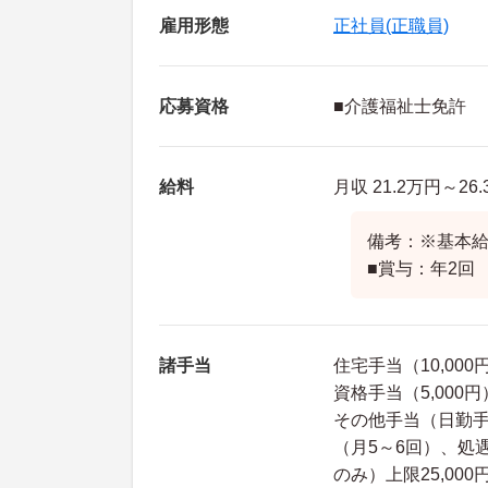
雇用形態
正社員(正職員)
応募資格
■介護福祉士免許
給料
月収 21.2万円～2
備考：※基本給：1
■賞与：年2回
諸手当
住宅手当（10,000円
資格手当（5,000円
その他手当（日勤手当
（月5～6回）、処
のみ）上限25,000