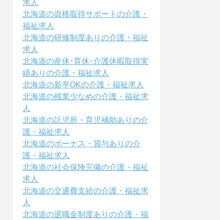
求人
北海道の資格取得サポートの介護・
福祉求人
北海道の研修制度ありの介護・福祉
求人
北海道の産休･育休･介護休暇取得実
績ありの介護・福祉求人
北海道の新卒OKの介護・福祉求人
北海道の残業少なめの介護・福祉求
人
北海道の託児所・育児補助ありの介
護・福祉求人
北海道のボーナス・賞与ありの介
護・福祉求人
北海道の社会保険完備の介護・福祉
求人
北海道の交通費支給の介護・福祉求
人
北海道の退職金制度ありの介護・福