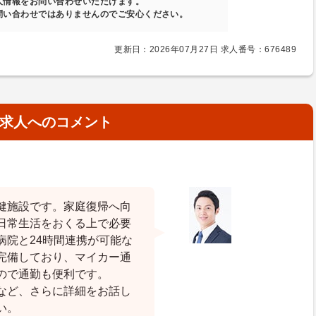
人情報をお問い合わせいただけます。
問い合わせではありませんのでご安心ください。
更新日：2026年07月27日 求人番号：676489
求人へのコメント
健施設です。家庭復帰へ向
日常生活をおくる上で必要
病院と24時間連携が可能な
完備しており、マイカー通
ので通勤も便利です。
など、さらに詳細をお話し
い。