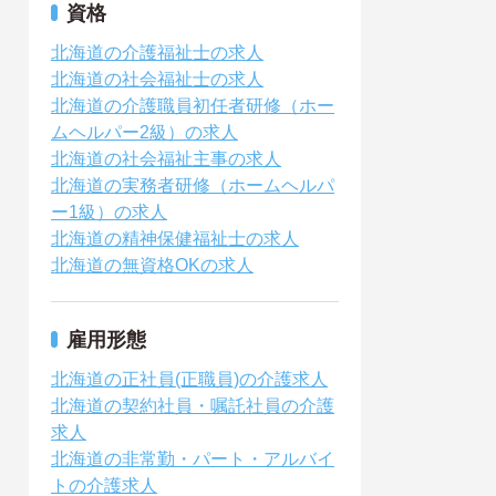
資格
北海道の介護福祉士の求人
北海道の社会福祉士の求人
北海道の介護職員初任者研修（ホー
ムヘルパー2級）の求人
北海道の社会福祉主事の求人
北海道の実務者研修（ホームヘルパ
ー1級）の求人
北海道の精神保健福祉士の求人
北海道の無資格OKの求人
雇用形態
北海道の正社員(正職員)の介護求人
北海道の契約社員・嘱託社員の介護
求人
北海道の非常勤・パート・アルバイ
トの介護求人