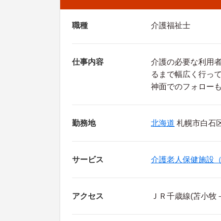
職種
介護福祉士
仕事内容
介護の必要な利用
るまで幅広く行っ
神面でのフォロー
勤務地
北海道
札幌市白石区
サービス
介護老人保健施設
アクセス
ＪＲ千歳線(苫小牧