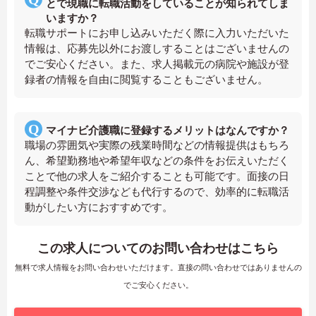
とで現職に転職活動をしていることが知られてしま
いますか？
転職サポートにお申し込みいただく際に入力いただいた
情報は、応募先以外にお渡しすることはございませんの
でご安心ください。また、求人掲載元の病院や施設が登
録者の情報を自由に閲覧することもございません。
マイナビ介護職に登録するメリットはなんですか？
職場の雰囲気や実際の残業時間などの情報提供はもちろ
ん、希望勤務地や希望年収などの条件をお伝えいただく
ことで他の求人をご紹介することも可能です。面接の日
程調整や条件交渉なども代行するので、効率的に転職活
動がしたい方におすすめです。
この求人についてのお問い合わせはこちら
無料で求人情報をお問い合わせいただけます。直接の問い合わせではありませんの
でご安心ください。