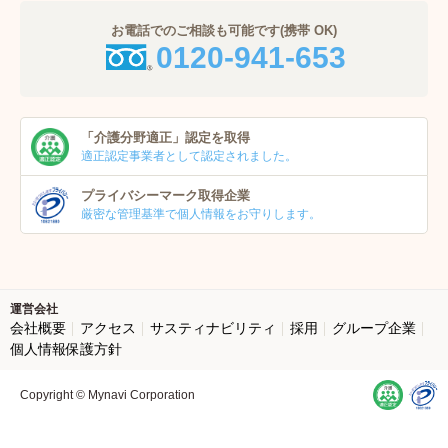
お電話でのご相談も可能です(携帯 OK)
0120-941-653
「介護分野適正」
認定を取得
適正認定事業者
として認定されました。
プライバシーマーク
取得企業
厳密な管理基準で個人
情報をお守りします。
運営会社
会社概要
アクセス
サスティナビリティ
採用
グループ企業
個人情報保護方針
Copyright © Mynavi Corporation