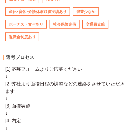
産休･育休･介護休暇取得実績あり
残業少なめ
ボーナス・賞与あり
社会保険完備
交通費支給
退職金制度あり
選考プロセス
[1] 応募フォームよりご応募ください
↓
[2] 弊社より面接日程の調整などの連絡をさせていただき
ます
↓
[3] 面接実施
↓
[4] 内定
↓