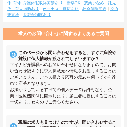
休･育休･介護休暇取得実績あり
新卒OK
残業少なめ
託児
所・育児補助あり
ボーナス・賞与あり
社会保険完備
交通
費支給
退職金制度あり
求人のお問い合わせに関するよくあるご質問
このページから問い合わせをすると、すぐに病院や
施設に個人情報が渡されてしまいますか？
マイナビ介護職へのお問い合わせになりますので、お問
い合わせ後すぐに求人掲載元へ情報をお渡しすることは
ございません。ご本人様より応募の意志を伺ってから改
めて応募となります。
お預かりしているすべての個人データは許可なく、企
業・医療機関側に開示したり、第三者に提供することは
一切ありませんのでご安心ください。
現職の求人も見つけたのですが、問い合わせするこ