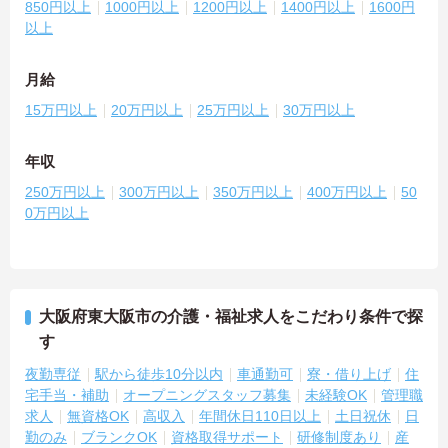
850円以上
1000円以上
1200円以上
1400円以上
1600円
以上
月給
15万円以上
20万円以上
25万円以上
30万円以上
年収
250万円以上
300万円以上
350万円以上
400万円以上
50
0万円以上
大阪府東大阪市の介護・福祉求人をこだわり条件で探
す
夜勤専従
駅から徒歩10分以内
車通勤可
寮・借り上げ
住
宅手当・補助
オープニングスタッフ募集
未経験OK
管理職
求人
無資格OK
高収入
年間休日110日以上
土日祝休
日
勤のみ
ブランクOK
資格取得サポート
研修制度あり
産