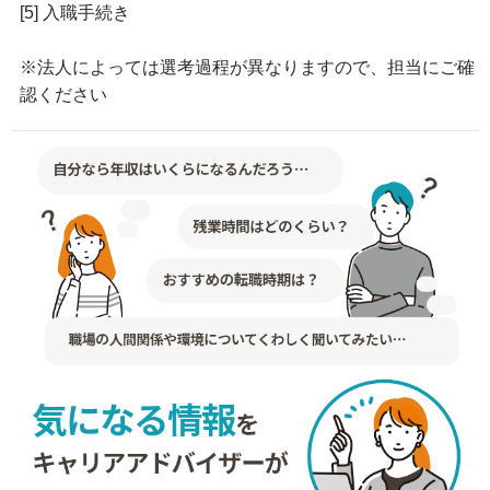
[5] 入職手続き
※法人によっては選考過程が異なりますので、担当にご確
認ください