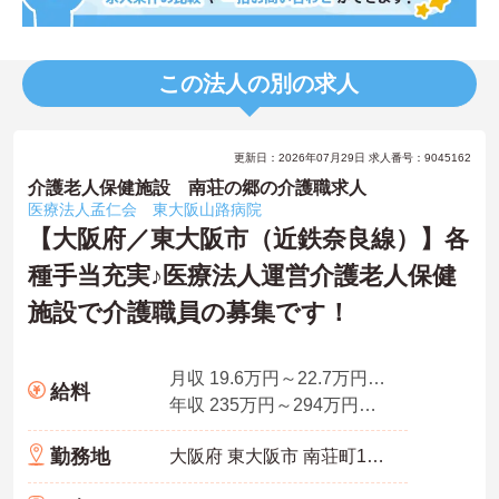
この法人の別の求人
更新日：2026年07月29日 求人番号：9045162
介護老人保健施設 南荘の郷の介護職求人
医療法人孟仁会 東大阪山路病院
【大阪府／東大阪市（近鉄奈良線）】各
種手当充実♪医療法人運営介護老人保健
施設で介護職員の募集です！
月収 19.6万円～22.7万円程度 ※諸手当込
給料
年収 235万円～294万円程度
勤務地
大阪府 東大阪市 南荘町13‐40