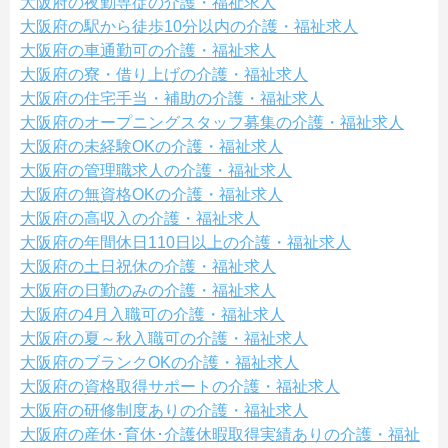
大阪府の夜勤専従の介護・福祉求人
大阪府の駅から徒歩10分以内の介護・福祉求人
大阪府の車通勤可の介護・福祉求人
大阪府の寮・借り上げの介護・福祉求人
大阪府の住宅手当・補助の介護・福祉求人
大阪府のオープニングスタッフ募集の介護・福祉求人
大阪府の未経験OKの介護・福祉求人
大阪府の管理職求人の介護・福祉求人
大阪府の無資格OKの介護・福祉求人
大阪府の高収入の介護・福祉求人
大阪府の年間休日110日以上の介護・福祉求人
大阪府の土日祝休の介護・福祉求人
大阪府の日勤のみの介護・福祉求人
大阪府の4月入職可の介護・福祉求人
大阪府の夏～秋入職可の介護・福祉求人
大阪府のブランクOKの介護・福祉求人
大阪府の資格取得サポートの介護・福祉求人
大阪府の研修制度ありの介護・福祉求人
大阪府の産休･育休･介護休暇取得実績ありの介護・福祉