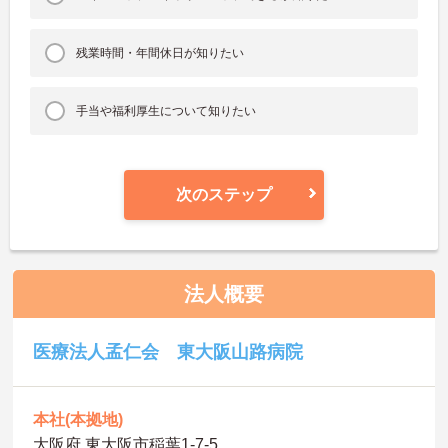
残業時間・年間休日が知りたい
手当や福利厚生について知りたい
次のステップ
法人概要
医療法人孟仁会 東大阪山路病院
本社(本拠地)
大阪府 東大阪市稲葉1-7-5