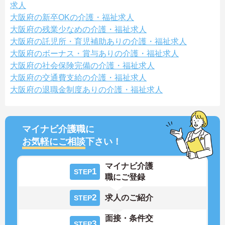
求人
大阪府の新卒OKの介護・福祉求人
大阪府の残業少なめの介護・福祉求人
大阪府の託児所・育児補助ありの介護・福祉求人
大阪府のボーナス・賞与ありの介護・福祉求人
大阪府の社会保険完備の介護・福祉求人
大阪府の交通費支給の介護・福祉求人
大阪府の退職金制度ありの介護・福祉求人
マイナビ介護職に
お気軽にご相談
下さい！
マイナビ介護
1
STEP
職にご登録
2
求人のご紹介
STEP
面接・条件交
3
STEP