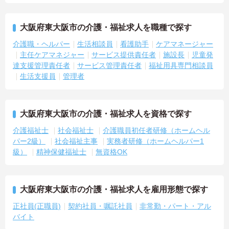
大阪府東大阪市の介護・福祉求人を職種で探す
介護職・ヘルパー
生活相談員
看護助手
ケアマネージャー
主任ケアマネジャー
サービス提供責任者
施設長
児童発
達支援管理責任者
サービス管理責任者
福祉用具専門相談員
生活支援員
管理者
大阪府東大阪市の介護・福祉求人を資格で探す
介護福祉士
社会福祉士
介護職員初任者研修（ホームヘル
パー2級）
社会福祉主事
実務者研修（ホームヘルパー1
級）
精神保健福祉士
無資格OK
大阪府東大阪市の介護・福祉求人を雇用形態で探す
正社員(正職員)
契約社員・嘱託社員
非常勤・パート・アル
バイト