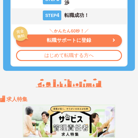
渉
4
転職成功！
STEP
転職サポートに登録
はじめて転職する方へ
求人特集