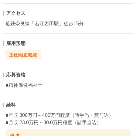
アクセス
近鉄奈良線「若江岩田駅」徒歩15分
雇用形態
正社員(正職員)
応募資格
■精神保健福祉士
給料
■年収 300万円～400万円程度（諸手当・賞与込）
■月収 23.0万円～30.0万円程度（諸手当込）
備 考