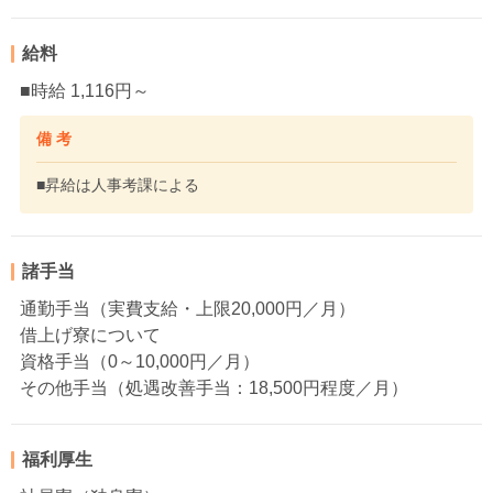
給料
■時給 1,116円～
備 考
■昇給は人事考課による
諸手当
通勤手当（実費支給・上限20,000円／月）
借上げ寮について
資格手当（0～10,000円／月）
その他手当（処遇改善手当：18,500円程度／月）
福利厚生