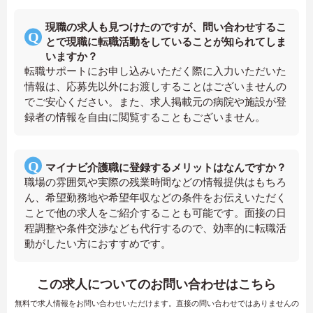
現職の求人も見つけたのですが、問い合わせするこ
とで現職に転職活動をしていることが知られてしま
いますか？
転職サポートにお申し込みいただく際に入力いただいた
情報は、応募先以外にお渡しすることはございませんの
でご安心ください。また、求人掲載元の病院や施設が登
録者の情報を自由に閲覧することもございません。
マイナビ介護職に登録するメリットはなんですか？
職場の雰囲気や実際の残業時間などの情報提供はもちろ
ん、希望勤務地や希望年収などの条件をお伝えいただく
ことで他の求人をご紹介することも可能です。面接の日
程調整や条件交渉なども代行するので、効率的に転職活
動がしたい方におすすめです。
この求人についてのお問い合わせはこちら
無料で求人情報をお問い合わせいただけます。直接の問い合わせではありませんの