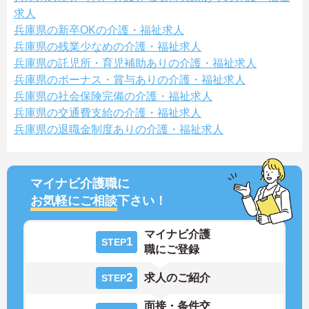
求人
兵庫県の新卒OKの介護・福祉求人
兵庫県の残業少なめの介護・福祉求人
兵庫県の託児所・育児補助ありの介護・福祉求人
兵庫県のボーナス・賞与ありの介護・福祉求人
兵庫県の社会保険完備の介護・福祉求人
兵庫県の交通費支給の介護・福祉求人
兵庫県の退職金制度ありの介護・福祉求人
マイナビ介護職に
お気軽にご相談
下さい！
マイナビ介護
1
STEP
職にご登録
2
求人のご紹介
STEP
面接・条件交