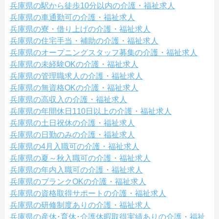
兵庫県の駅から徒歩10分以内の介護・福祉求人
兵庫県の車通勤可の介護・福祉求人
兵庫県の寮・借り上げの介護・福祉求人
兵庫県の住宅手当・補助の介護・福祉求人
兵庫県のオープニングスタッフ募集の介護・福祉求人
兵庫県の未経験OKの介護・福祉求人
兵庫県の管理職求人の介護・福祉求人
兵庫県の無資格OKの介護・福祉求人
兵庫県の高収入の介護・福祉求人
兵庫県の年間休日110日以上の介護・福祉求人
兵庫県の土日祝休の介護・福祉求人
兵庫県の日勤のみの介護・福祉求人
兵庫県の4月入職可の介護・福祉求人
兵庫県の夏～秋入職可の介護・福祉求人
兵庫県の年内入職可の介護・福祉求人
兵庫県のブランクOKの介護・福祉求人
兵庫県の資格取得サポートの介護・福祉求人
兵庫県の研修制度ありの介護・福祉求人
兵庫県の産休･育休･介護休暇取得実績ありの介護・福祉