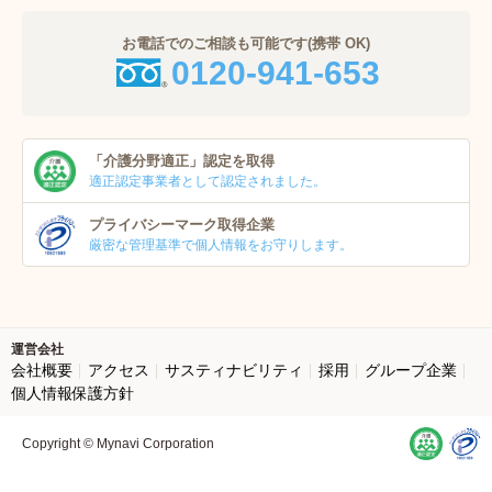
お電話でのご相談も可能です(携帯 OK)
0120-941-653
「介護分野適正」
認定を取得
適正認定事業者
として認定されました。
プライバシーマーク
取得企業
厳密な管理基準で個人
情報をお守りします。
運営会社
会社概要
アクセス
サスティナビリティ
採用
グループ企業
個人情報保護方針
Copyright © Mynavi Corporation