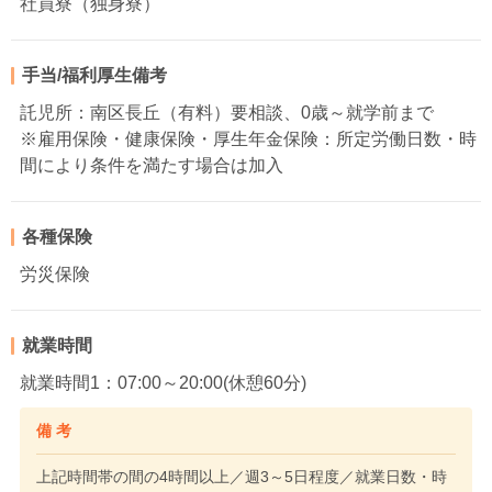
社員寮（独身寮）
手当/福利厚生備考
託児所：南区長丘（有料）要相談、0歳～就学前まで
※雇用保険・健康保険・厚生年金保険：所定労働日数・時
間により条件を満たす場合は加入
各種保険
労災保険
就業時間
就業時間1：07:00～20:00(休憩60分)
備 考
上記時間帯の間の4時間以上／週3～5日程度／就業日数・時