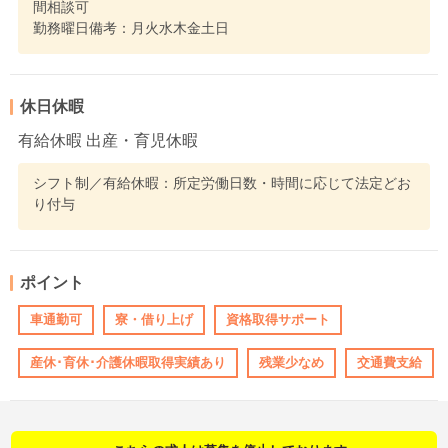
間相談可
勤務曜日備考：月火水木金土日
休日休暇
有給休暇 出産・育児休暇
シフト制／有給休暇：所定労働日数・時間に応じて法定どお
り付与
ポイント
車通勤可
寮・借り上げ
資格取得サポート
産休･育休･介護休暇取得実績あり
残業少なめ
交通費支給