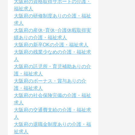
大阪府の資格取得サポートの介護・
福祉求人
大阪府の研修制度ありの介護・福祉
求人
大阪府の産休･育休･介護休暇取得実
績ありの介護・福祉求人
大阪府の新卒OKの介護・福祉求人
大阪府の残業少なめの介護・福祉求
人
大阪府の託児所・育児補助ありの介
護・福祉求人
大阪府のボーナス・賞与ありの介
護・福祉求人
大阪府の社会保険完備の介護・福祉
求人
大阪府の交通費支給の介護・福祉求
人
大阪府の退職金制度ありの介護・福
祉求人