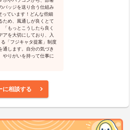
マホやパソコンから、部署
のバッジを送り合う仕組み
き交っています！どんな些細
るため、風通しが良くとて
、「もっとこうしたら良く
デアを大切にしており、入
きる「フジキャタ提案」制度
を通します。自分の気づき
、やりがいを持って仕事に
ーに相談する