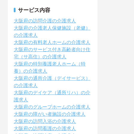
サービス内容
大阪府の訪問介護の介護求人
大阪府の介護老人保健施設（老健）
の介護求人
大阪府の有料老人ホームの介護求人
大阪府のサービス付き高齢者向け住
宅（サ高住）の介護求人
大阪府の特別養護老人ホーム（特
養）の介護求人
大阪府の通所介護（デイサービス）
の介護求人
大阪府のデイケア（通所リハ）の介
護求人
大阪府のグループホームの介護求人
大阪府の障がい者施設の介護求人
大阪府の訪問入浴の介護求人
大阪府の訪問看護の介護求人