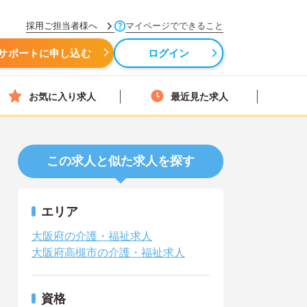
採用ご担当者様へ
マイページでできること
サポートに申し込む
ログイン
お気に入り求人
最近見た求人
この求人と似た求人を探す
エリア
大阪府の介護・福祉求人
大阪府高槻市の介護・福祉求人
資格