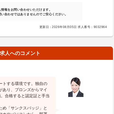
人情報をお問い合わせいただけます。
問い合わせではありませんのでご安心ください。
更新日：2026年08月05日 求人番号：9032964
求人へのコメント
ートする環境です。独自の
があり、ブロンズからマイ
価。合格すると認定証と手当
ため「サンクスバッジ」と