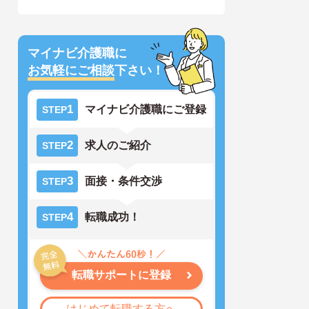
マイナビ介護職に
お気軽にご相談
下さい！
1
マイナビ介護職にご登録
STEP
2
求人のご紹介
STEP
3
面接・条件交渉
STEP
4
転職成功！
STEP
転職サポートに登録
はじめて転職する方へ