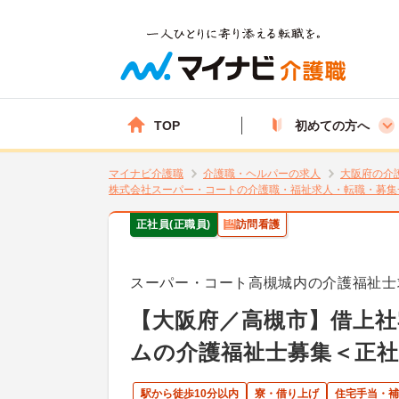
TOP
初めての方へ
マイナビ介護職
介護職・ヘルパーの求人
大阪府の介
株式会社スーパー・コートの介護職・福祉求人・転職・募集
正社員(正職員)
訪問看護
スーパー・コート高槻城内の介護福祉士
【大阪府／高槻市】借上社
ムの介護福祉士募集＜正社
駅から徒歩10分以内
寮・借り上げ
住宅手当・補