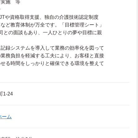
ン実施 等
★
JTや資格取得支援、独自の介護技術認定制度
」など教育体制が万全です。「目標管理シート」
司との面談もあり、一人ひとりの夢や目標に親
。
る記録システムを導入して業務の効率化を図って
の業務負担を軽減する工夫により、お客様と直接
わせる時間をしっかりと確保できる環境を整えて
1-24
ホーム