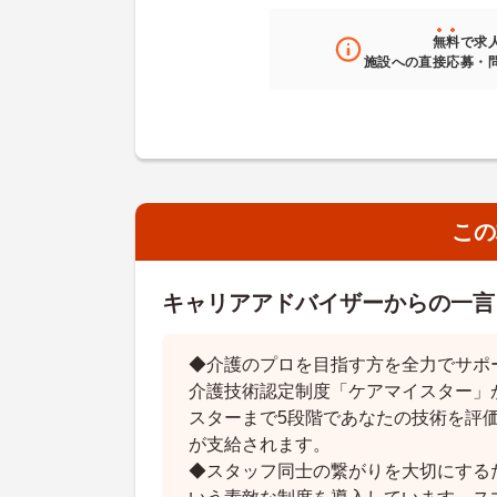
無料
で求
施設への直接応募・
この
キャリアアドバイザーからの一言
◆介護のプロを目指す方を全力でサポ
介護技術認定制度「ケアマイスター」
スターまで5段階であなたの技術を評
が支給されます。
◆スタッフ同士の繋がりを大切にする