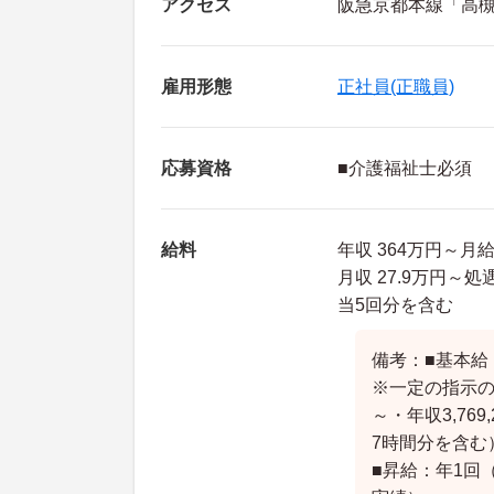
アクセス
阪急京都本線「高槻
雇用形態
正社員(正職員)
応募資格
■介護福祉士必須
給料
年収 364万円～月
月収 27.9万円
当5回分を含む
備考：■基本給：
※一定の指示の
～・年収3,769
7時間分を含む
■昇給：年1回（