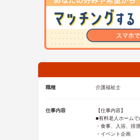
職種
介護福祉士
仕事内容
【仕事内容】
■有料老人ホームで
・食事、入浴、排
・イベント企画