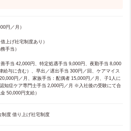
000円／月）
（借上げ社宅制度あり）
勤務手当）
）
当 42,000円、特定処遇手当 9,000円、夜勤手当 8,000
律給与に含む）、早出／遅出手当 300円／回、ケアマイス
～20,000円／月、家族手当：配偶者 15,000円／月、子1人に
月、認知症ケア専門士手当 2,000円／月 ※入社後の受験にて合
 50,000円支給）
金制度 借り上げ社宅制度