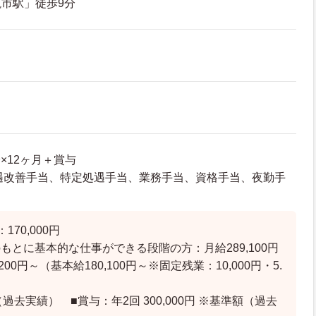
市駅」徒歩9分
給×12ヶ月＋賞与
～処遇改善手当、特定処遇手当、業務手当、資格手当、夜勤手
170,000円
もとに基本的な仕事ができる段階の方：月給289,100円
,200円～（基本給180,100円～※固定残業：10,000円・5.
）
過去実績） ■賞与：年2回 300,000円 ※基準額（過去