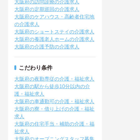
大阪府の訪問診療の介護求人
大阪府の定期巡回の介護求人
大阪府のケアハウス・高齢者住宅地
の介護求人
大阪府のショートステイの介護求人
大阪府の養護老人ホームの介護求人
大阪府の介護予防の介護求人
こだわり条件
大阪府の夜勤専従の介護・福祉求人
大阪府の駅から徒歩10分以内の介
護・福祉求人
大阪府の車通勤可の介護・福祉求人
大阪府の寮・借り上げの介護・福祉
求人
大阪府の住宅手当・補助の介護・福
祉求人
大阪府のオープニングスタッフ募集