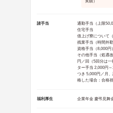
実績）
諸手当
通勤手当（上限50,
住宅手当
借上げ寮について
残業手当（時間外
資格手当（8,000円
その他手当（処遇改善手
円／回（5回分は一
ター手当 2,000円
つき 5,000円／
格した場合：合格祝金
福利厚生
企業年金 慶弔見舞