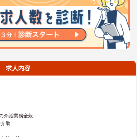
求人内容
の介護業務全般
泄介助