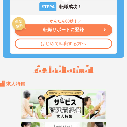
4
転職成功！
STEP
転職サポートに登録
はじめて転職する方へ
求人特集