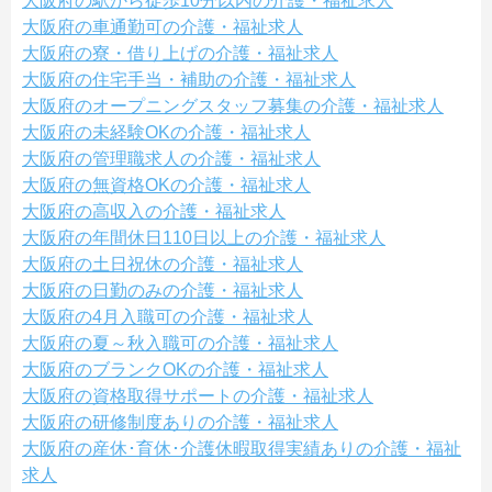
大阪府の駅から徒歩10分以内の介護・福祉求人
大阪府の車通勤可の介護・福祉求人
大阪府の寮・借り上げの介護・福祉求人
大阪府の住宅手当・補助の介護・福祉求人
大阪府のオープニングスタッフ募集の介護・福祉求人
大阪府の未経験OKの介護・福祉求人
大阪府の管理職求人の介護・福祉求人
大阪府の無資格OKの介護・福祉求人
大阪府の高収入の介護・福祉求人
大阪府の年間休日110日以上の介護・福祉求人
大阪府の土日祝休の介護・福祉求人
大阪府の日勤のみの介護・福祉求人
大阪府の4月入職可の介護・福祉求人
大阪府の夏～秋入職可の介護・福祉求人
大阪府のブランクOKの介護・福祉求人
大阪府の資格取得サポートの介護・福祉求人
大阪府の研修制度ありの介護・福祉求人
大阪府の産休･育休･介護休暇取得実績ありの介護・福祉
求人