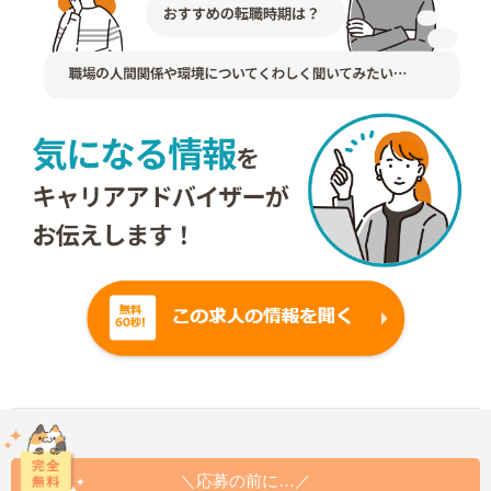
＼応募の前に…／