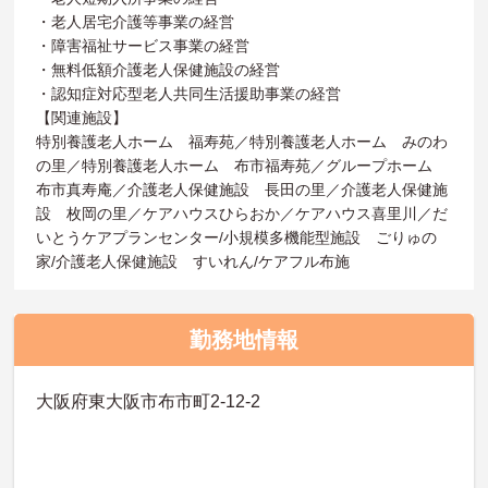
・老人居宅介護等事業の経営
・障害福祉サービス事業の経営
・無料低額介護老人保健施設の経営
・認知症対応型老人共同生活援助事業の経営
【関連施設】
特別養護老人ホーム 福寿苑／特別養護老人ホーム みのわ
の里／特別養護老人ホーム 布市福寿苑／グループホーム
布市真寿庵／介護老人保健施設 長田の里／介護老人保健施
設 枚岡の里／ケアハウスひらおか／ケアハウス喜里川／だ
いとうケアプランセンター/小規模多機能型施設 ごりゅの
家/介護老人保健施設 すいれん/ケアフル布施
勤務地情報
大阪府東大阪市布市町2-12-2