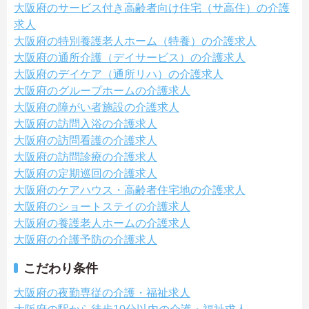
大阪府のサービス付き高齢者向け住宅（サ高住）の介護
求人
大阪府の特別養護老人ホーム（特養）の介護求人
大阪府の通所介護（デイサービス）の介護求人
大阪府のデイケア（通所リハ）の介護求人
大阪府のグループホームの介護求人
大阪府の障がい者施設の介護求人
大阪府の訪問入浴の介護求人
大阪府の訪問看護の介護求人
大阪府の訪問診療の介護求人
大阪府の定期巡回の介護求人
大阪府のケアハウス・高齢者住宅地の介護求人
大阪府のショートステイの介護求人
大阪府の養護老人ホームの介護求人
大阪府の介護予防の介護求人
こだわり条件
大阪府の夜勤専従の介護・福祉求人