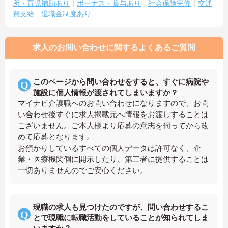
所・育児補助あり
ボーナス・賞与あり
社会保険完備
交通
費支給
退職金制度あり
求人のお問い合わせに関するよくあるご質問
このページから問い合わせをすると、すぐに病院や
施設に個人情報が渡されてしまいますか？
マイナビ介護職へのお問い合わせになりますので、お問
い合わせ後すぐに求人掲載元へ情報をお渡しすることは
ございません。ご本人様より応募の意志を伺ってから改
めて応募となります。
お預かりしているすべての個人データは許可なく、企
業・医療機関側に開示したり、第三者に提供することは
一切ありませんのでご安心ください。
現職の求人も見つけたのですが、問い合わせするこ
とで現職に転職活動をしていることが知られてしま