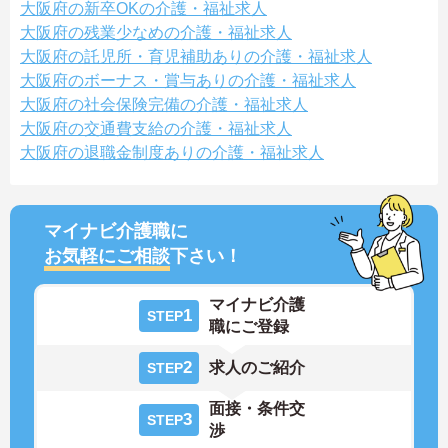
大阪府の新卒OKの介護・福祉求人
大阪府の残業少なめの介護・福祉求人
大阪府の託児所・育児補助ありの介護・福祉求人
大阪府のボーナス・賞与ありの介護・福祉求人
大阪府の社会保険完備の介護・福祉求人
大阪府の交通費支給の介護・福祉求人
大阪府の退職金制度ありの介護・福祉求人
マイナビ介護職に
お気軽にご相談
下さい！
マイナビ介護
1
STEP
職にご登録
2
求人のご紹介
STEP
面接・条件交
3
STEP
渉