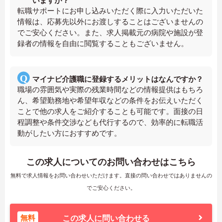
いますか？
転職サポートにお申し込みいただく際に入力いただいた
情報は、応募先以外にお渡しすることはございませんの
でご安心ください。また、求人掲載元の病院や施設が登
録者の情報を自由に閲覧することもございません。
マイナビ介護職に登録するメリットはなんですか？
職場の雰囲気や実際の残業時間などの情報提供はもちろ
ん、希望勤務地や希望年収などの条件をお伝えいただく
ことで他の求人をご紹介することも可能です。面接の日
程調整や条件交渉なども代行するので、効率的に転職活
動がしたい方におすすめです。
この求人についてのお問い合わせはこちら
無料で求人情報をお問い合わせいただけます。直接の問い合わせではありませんの
でご安心ください。
無料
この求人に問い合わせる