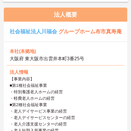
法人概要
社会福祉法人川福会
グループホーム布市真寿庵
本社(本拠地)
大阪府 東大阪市出雲井本町3番25号
法人情報
【事業内容】
■第1種社会福祉事業
・特別養護老人ホームの経営
・軽費老人ホームの経営
■第2種社会福祉事業
・老人デイサービス事業の経営
・老人デイサービスセンターの経営
・老人介護支援センターの経営
・老人短期入所事業の経営