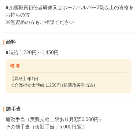
■介護職員初任者研修又はホームヘルパー2級以上の資格を
お持ちの方
※無資格の方もご相談ください
給料
■時給 1,220円～1,450円
備 考
【昇給】年1回
※介護福祉士時給 1,250円 (処遇改善手当込)
諸手当
通勤手当（実費支給上限あり月額50,000円）
その他手当（夜勤手当：5,000円/回）