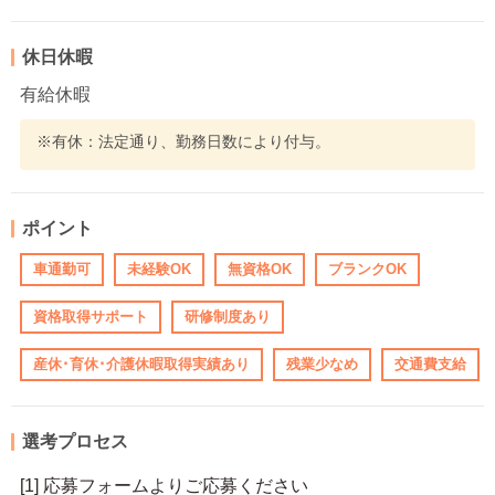
休日休暇
有給休暇
※有休：法定通り、勤務日数により付与。
ポイント
車通勤可
未経験OK
無資格OK
ブランクOK
資格取得サポート
研修制度あり
産休･育休･介護休暇取得実績あり
残業少なめ
交通費支給
選考プロセス
[1] 応募フォームよりご応募ください