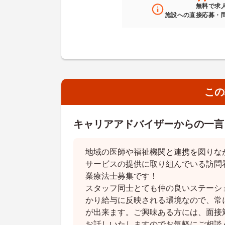
無料
で求
施設への直接応募・
この
キャリアアドバイザーからの一言
地域の医師や福祉機関と連携を図りな
サービスの提供に取り組んでいる訪問
業療法士募集です！
スタッフ同士とても仲の良いステーシ
かり給与に反映される環境なので、常
が出来ます。ご興味ある方には、面接
お話しいたしますのでお気軽にご相談