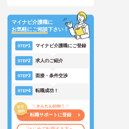
マイナビ介護職に
お気軽にご相談
下さい！
1
マイナビ介護職にご登録
STEP
2
求人のご紹介
STEP
3
面接・条件交渉
STEP
4
転職成功！
STEP
転職サポートに登録
はじめて転職する方へ