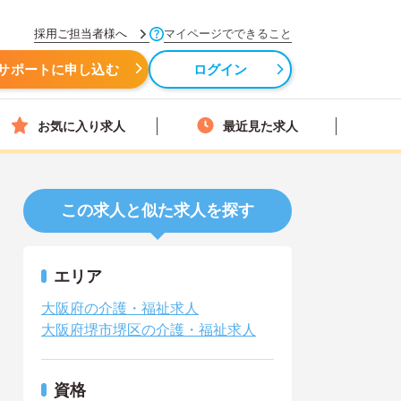
採用ご担当者様へ
マイページでできること
サポートに申し込む
ログイン
お気に入り求人
最近見た求人
この求人と似た求人を探す
エリア
大阪府の介護・福祉求人
大阪府堺市堺区の介護・福祉求人
資格