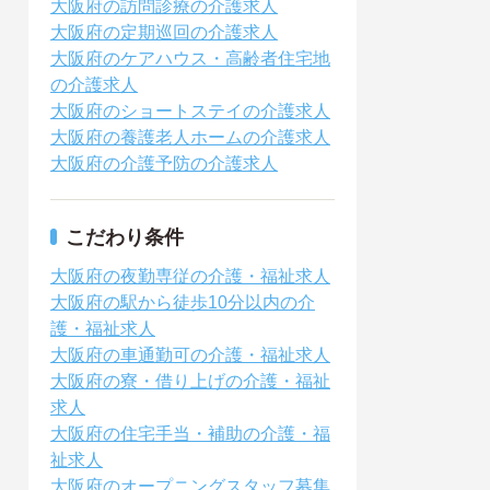
大阪府の訪問診療の介護求人
大阪府の定期巡回の介護求人
大阪府のケアハウス・高齢者住宅地
の介護求人
大阪府のショートステイの介護求人
大阪府の養護老人ホームの介護求人
大阪府の介護予防の介護求人
こだわり条件
大阪府の夜勤専従の介護・福祉求人
大阪府の駅から徒歩10分以内の介
護・福祉求人
大阪府の車通勤可の介護・福祉求人
大阪府の寮・借り上げの介護・福祉
求人
大阪府の住宅手当・補助の介護・福
祉求人
大阪府のオープニングスタッフ募集