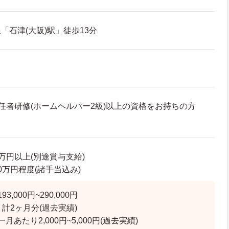
「石津(大阪)駅」徒歩13分
任者研修(ホームヘルパー2級)以上の資格をお持ちの方
8万円以上(別途賞与支給)
9.0万円程度(諸手当込み)
,000円~290,000円
計2ヶ月分(過去実績)
あたり2,000円~5,000円(過去実績)