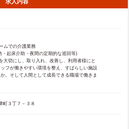
求人内容
ームでの介護業務
助・起床介助・夜間の定期的な巡回等)
見を大切にし、取り入れ、改善し、利用者様にと
タッフが働きやすい環境を整え、すばらしい施設
んか。そして人間として成長できる職場で働きま
津町３丁７－３８