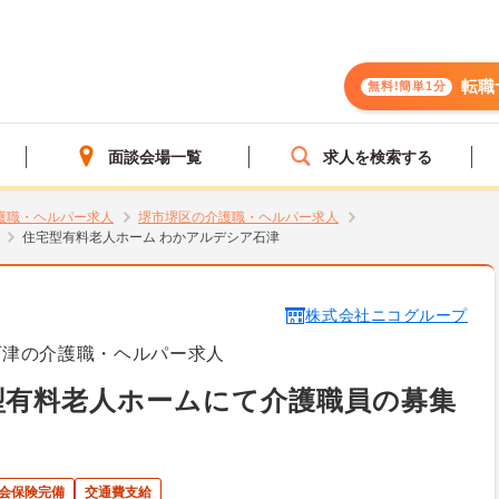
転職
無料!簡単1分
面談会場一覧
求人を検索する
護職・ヘルパー求人
堺市堺区の介護職・ヘルパー求人
住宅型有料老人ホーム わかアルデシア石津
株式会社ニコグループ
石津の介護職・ヘルパー求人
型有料老人ホームにて介護職員の募集
会保険完備
交通費支給