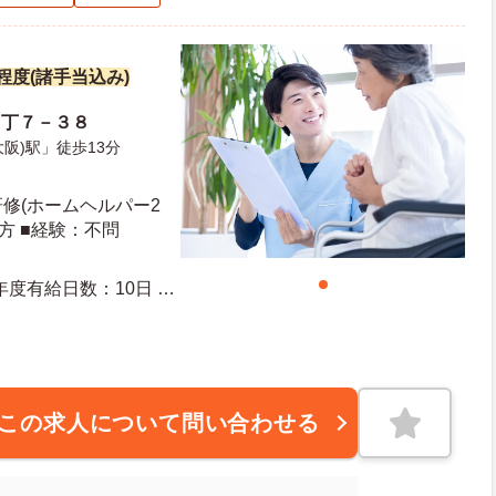
円程度(諸手当込み)
３丁７－３８
阪)駅」徒歩13分
修(ホームヘルパー2
方 ■経験：不問
この求人について問い合わせる