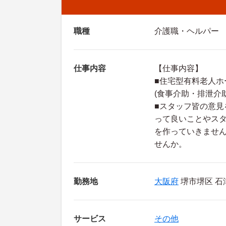
職種
介護職・ヘルパー
仕事内容
【仕事内容】
■住宅型有料老人ホ
(食事介助・排泄介
■スタッフ皆の意
って良いことやス
を作っていきませ
せんか。
勤務地
大阪府
堺市堺区 石
サービス
その他