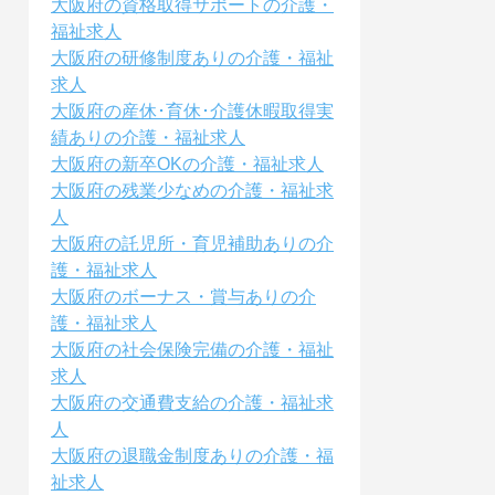
大阪府の資格取得サポートの介護・
福祉求人
大阪府の研修制度ありの介護・福祉
求人
大阪府の産休･育休･介護休暇取得実
績ありの介護・福祉求人
大阪府の新卒OKの介護・福祉求人
大阪府の残業少なめの介護・福祉求
人
大阪府の託児所・育児補助ありの介
護・福祉求人
大阪府のボーナス・賞与ありの介
護・福祉求人
大阪府の社会保険完備の介護・福祉
求人
大阪府の交通費支給の介護・福祉求
人
大阪府の退職金制度ありの介護・福
祉求人