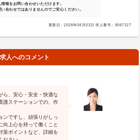
人情報をお問い合わせいただけます。
問い合わせではありませんのでご安心ください。
更新日：2026年04月03日 求人番号：9067327
求人へのコメント
がら、安心・安全・快適な
看護ステーションでの、作
ョンですし、頑張りがしっ
に向上心を持って働くこと
対策ポイントなど、詳細を
ください。