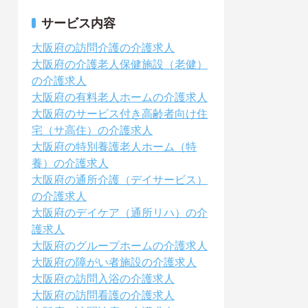
サービス内容
大阪府の訪問介護の介護求人
大阪府の介護老人保健施設（老健）
の介護求人
大阪府の有料老人ホームの介護求人
大阪府のサービス付き高齢者向け住
宅（サ高住）の介護求人
大阪府の特別養護老人ホーム（特
養）の介護求人
大阪府の通所介護（デイサービス）
の介護求人
大阪府のデイケア（通所リハ）の介
護求人
大阪府のグループホームの介護求人
大阪府の障がい者施設の介護求人
大阪府の訪問入浴の介護求人
大阪府の訪問看護の介護求人