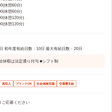
00(休憩60分)
00(休憩60分)
00(休憩120分)
00(休憩120分)
日 初年度有給日数：10日 最大有給日数：20日
給休暇は法定通り付与 ■シフト制
高収入
ブランクOK
社会保険完備
交通費支給
よりご応募ください