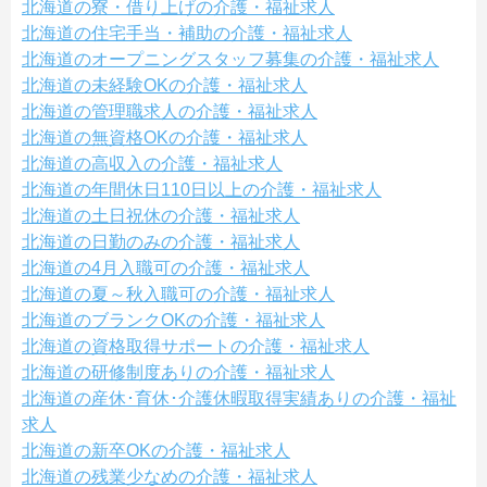
北海道の寮・借り上げの介護・福祉求人
北海道の住宅手当・補助の介護・福祉求人
北海道のオープニングスタッフ募集の介護・福祉求人
北海道の未経験OKの介護・福祉求人
北海道の管理職求人の介護・福祉求人
北海道の無資格OKの介護・福祉求人
北海道の高収入の介護・福祉求人
北海道の年間休日110日以上の介護・福祉求人
北海道の土日祝休の介護・福祉求人
北海道の日勤のみの介護・福祉求人
北海道の4月入職可の介護・福祉求人
北海道の夏～秋入職可の介護・福祉求人
北海道のブランクOKの介護・福祉求人
北海道の資格取得サポートの介護・福祉求人
北海道の研修制度ありの介護・福祉求人
北海道の産休･育休･介護休暇取得実績ありの介護・福祉
求人
北海道の新卒OKの介護・福祉求人
北海道の残業少なめの介護・福祉求人