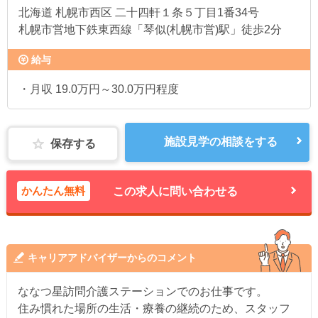
北海道
札幌市西区 二十四軒１条５丁目1番34号
札幌市営地下鉄東西線「琴似(札幌市営)駅」徒歩2分
給与
・月収 19.0万円～30.0万円程度
施設見学の相談をする
保存する
かんたん無料
この求人に問い合わせる
キャリアアドバイザーからのコメント
ななつ星訪問介護ステーションでのお仕事です。
住み慣れた場所の生活・療養の継続のため、スタッフ