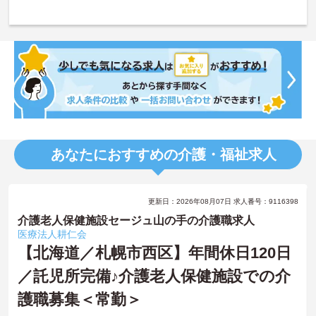
あなたにおすすめの介護・福祉求人
更新日：2026年08月07日 求人番号：9116398
介護老人保健施設セージュ山の手の介護職求人
医療法人耕仁会
【北海道／札幌市西区】年間休日120日
／託児所完備♪介護老人保健施設での介
護職募集＜常勤＞