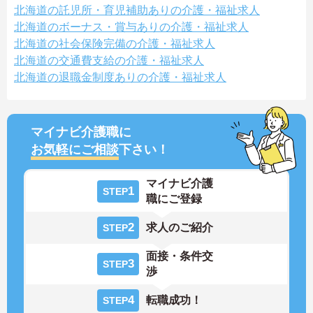
北海道の託児所・育児補助ありの介護・福祉求人
北海道のボーナス・賞与ありの介護・福祉求人
北海道の社会保険完備の介護・福祉求人
北海道の交通費支給の介護・福祉求人
北海道の退職金制度ありの介護・福祉求人
マイナビ介護職に
お気軽にご相談
下さい！
マイナビ介護
1
STEP
職にご登録
2
求人のご紹介
STEP
面接・条件交
3
STEP
渉
4
転職成功！
STEP