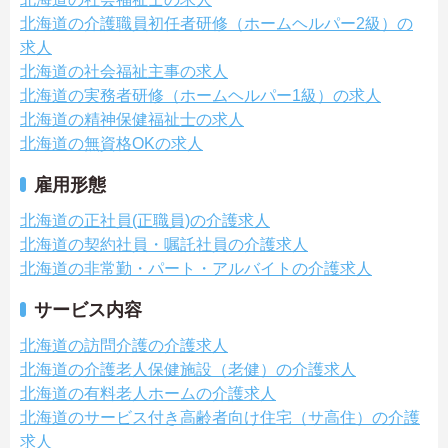
北海道の介護職員初任者研修（ホームヘルパー2級）の
求人
北海道の社会福祉主事の求人
北海道の実務者研修（ホームヘルパー1級）の求人
北海道の精神保健福祉士の求人
北海道の無資格OKの求人
雇用形態
北海道の正社員(正職員)の介護求人
北海道の契約社員・嘱託社員の介護求人
北海道の非常勤・パート・アルバイトの介護求人
サービス内容
北海道の訪問介護の介護求人
北海道の介護老人保健施設（老健）の介護求人
北海道の有料老人ホームの介護求人
北海道のサービス付き高齢者向け住宅（サ高住）の介護
求人