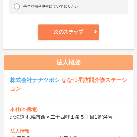
手当や福利厚生について知りたい
次のステップ
法人概要
株式会社ナナツボシ
ななつ星訪問介護ステーシ
ョン
本社(本拠地)
北海道 札幌市西区二十四軒１条５丁目1番34号
法人情報