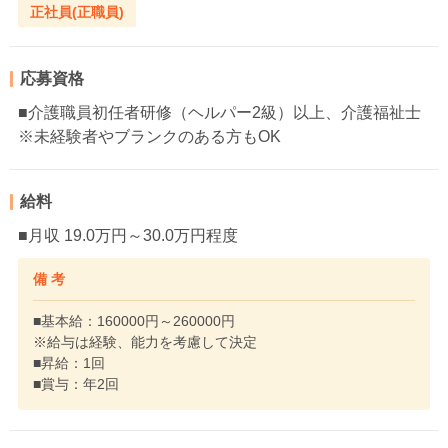
正社員(正職員)
応募資格
■介護職員初任者研修（ヘルパー2級）以上、介護福祉士
※未経験者やブランクのある方もOK
給料
■月収 19.0万円～30.0万円程度
備 考
■基本給：160000円～260000円
※給与は経験、能力を考慮して決定
■昇給：1回
■賞与：年2回