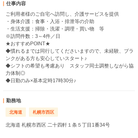
仕事内容
ご利用者様のご自宅へ訪問し、介護サービスを提供
・身体介護：食事・入浴・排泄等の介助
・生活支援：掃除・洗濯・調理・買い物 等
※訪問件数：3～4件／日
★おすすめPOINT★
◆慣れるまでは同行してくださいますので、未経験、ブラ
ンクがある方も安心していスタート♪
◆シフトの希望も考慮あり スタッフ同士調整しながら協
力体制◎
◆日勤のみ×基本定時17時30分♪
勤務地
北海道
札幌市西区
北海道
札幌市西区 二十四軒１条５丁目1番34号