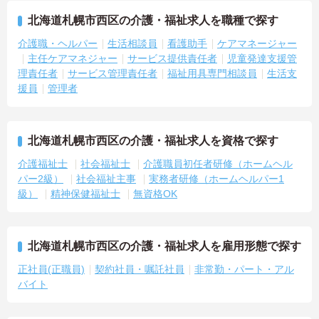
北海道札幌市西区の介護・福祉求人を職種で探す
介護職・ヘルパー
生活相談員
看護助手
ケアマネージャー
主任ケアマネジャー
サービス提供責任者
児童発達支援管
理責任者
サービス管理責任者
福祉用具専門相談員
生活支
援員
管理者
北海道札幌市西区の介護・福祉求人を資格で探す
介護福祉士
社会福祉士
介護職員初任者研修（ホームヘル
パー2級）
社会福祉主事
実務者研修（ホームヘルパー1
級）
精神保健福祉士
無資格OK
北海道札幌市西区の介護・福祉求人を雇用形態で探す
正社員(正職員)
契約社員・嘱託社員
非常勤・パート・アル
バイト