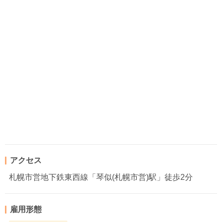
アクセス
札幌市営地下鉄東西線「琴似(札幌市営)駅」徒歩2分
雇用形態