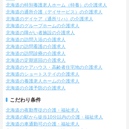
北海道の特別養護老人ホーム（特養）の介護求人
北海道の通所介護（デイサービス）の介護求人
北海道のデイケア（通所リハ）の介護求人
北海道のグループホームの介護求人
北海道の障がい者施設の介護求人
北海道の訪問入浴の介護求人
北海道の訪問看護の介護求人
北海道の訪問診療の介護求人
北海道の定期巡回の介護求人
北海道のケアハウス・高齢者住宅地の介護求人
北海道のショートステイの介護求人
北海道の養護老人ホームの介護求人
北海道の介護予防の介護求人
こだわり条件
北海道の夜勤専従の介護・福祉求人
北海道の駅から徒歩10分以内の介護・福祉求人
北海道の車通勤可の介護・福祉求人