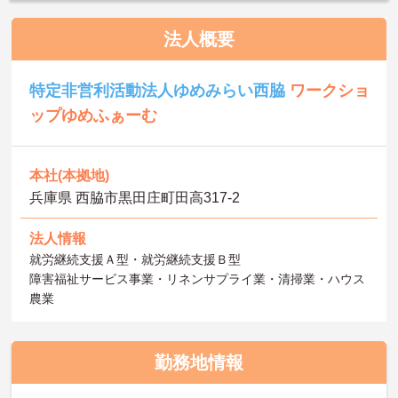
法人概要
特定非営利活動法人ゆめみらい西脇
ワークショ
ップゆめふぁーむ
本社(本拠地)
兵庫県 西脇市黒田庄町田高317-2
法人情報
就労継続支援Ａ型・就労継続支援Ｂ型
障害福祉サービス事業・リネンサプライ業・清掃業・ハウス
農業
勤務地情報