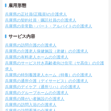
雇用形態
兵庫県の正社員(正職員)の介護求人
兵庫県の契約社員・嘱託社員の介護求人
兵庫県の非常勤・パート・アルバイトの介護求人
サービス内容
兵庫県の訪問介護の介護求人
兵庫県の介護老人保健施設（老健）の介護求人
兵庫県の有料老人ホームの介護求人
兵庫県のサービス付き高齢者向け住宅（サ高住）の介護
求人
兵庫県の特別養護老人ホーム（特養）の介護求人
兵庫県の通所介護（デイサービス）の介護求人
兵庫県のデイケア（通所リハ）の介護求人
兵庫県のグループホームの介護求人
兵庫県の障がい者施設の介護求人
兵庫県の訪問入浴の介護求人
兵庫県の訪問看護の介護求人