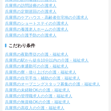
兵庫県の訪問診療の介護求人
兵庫県の定期巡回の介護求人
兵庫県のケアハウス・高齢者住宅地の介護求人
兵庫県のショートステイの介護求人
兵庫県の養護老人ホームの介護求人
兵庫県の介護予防の介護求人
こだわり条件
兵庫県の夜勤専従の介護・福祉求人
兵庫県の駅から徒歩10分以内の介護・福祉求人
兵庫県の車通勤可の介護・福祉求人
兵庫県の寮・借り上げの介護・福祉求人
兵庫県の住宅手当・補助の介護・福祉求人
兵庫県のオープニングスタッフ募集の介護・福祉求人
兵庫県の未経験OKの介護・福祉求人
兵庫県の管理職求人の介護・福祉求人
兵庫県の無資格OKの介護・福祉求人
兵庫県の高収入の介護・福祉求人