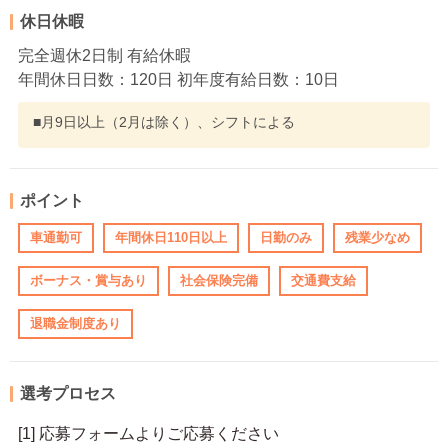
休日休暇
完全週休2日制 有給休暇
年間休日日数：120日 初年度有給日数：10日
■月9日以上（2月は除く）、シフトによる
ポイント
車通勤可
年間休日110日以上
日勤のみ
残業少なめ
ボーナス・賞与あり
社会保険完備
交通費支給
退職金制度あり
選考プロセス
[1] 応募フォームよりご応募ください