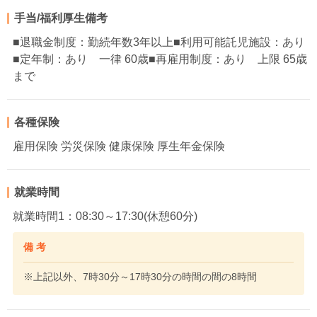
手当/福利厚生備考
■退職金制度：勤続年数3年以上■利用可能託児施設：あり
■定年制：あり 一律 60歳■再雇用制度：あり 上限 65歳
まで
各種保険
雇用保険 労災保険 健康保険 厚生年金保険
就業時間
就業時間1：08:30～17:30(休憩60分)
備 考
※上記以外、7時30分～17時30分の時間の間の8時間