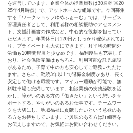
を運営しています。企業全体の従業員数は30名弱’※20
25年4月時点）で、アットホームな組織です。今回募集
する「ワークショップゆめふぁーむ」では、サービス
管理責任者として、利用者様の相談援助やアセスメン
ト、支援計画書の作成など、中心的な役割を担ってい
ただきます。年間休日は120日としっかり確保されてお
り、プライベートも大切にできます。月平均の時間外
労働も10時間程度と少なめです。福利厚生も充実して
おり、社会保険完備はもちろん、利用可能な託児施設
があるため、子育て中の方も安心してご勤務いただけ
ます。さらに、勤続3年以上で退職金制度があり、長く
安定して働ける環境です。マイカー通勤が可能で、無
料駐車場も完備しています。相談業務の実務経験を活
かし、障がいのある方の「働きたい」という想いをサ
ポートする、やりがいのあるお仕事です。チームワー
クを大切にし、地域福祉に貢献したいという意欲のあ
る方をお待ちしています。ご興味のある方は詳細等を
お伝えしますので、お気軽にお問い合わせください。