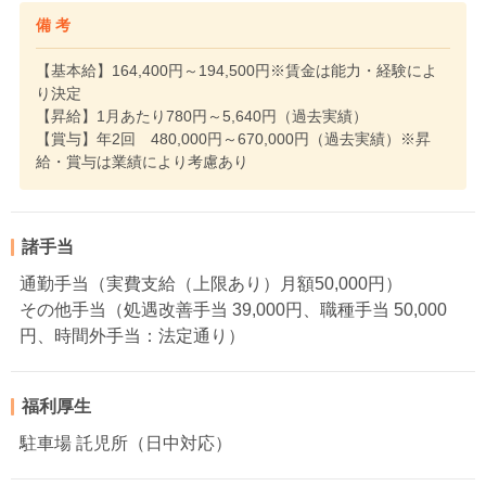
備 考
【基本給】164,400円～194,500円※賃金は能力・経験によ
り決定
【昇給】1月あたり780円～5,640円（過去実績）
【賞与】年2回 480,000円～670,000円（過去実績）※昇
給・賞与は業績により考慮あり
諸手当
通勤手当（実費支給（上限あり）月額50,000円）
その他手当（処遇改善手当 39,000円、職種手当 50,000
円、時間外手当：法定通り）
福利厚生
駐車場 託児所（日中対応）