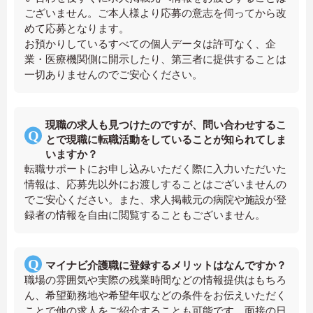
ございません。ご本人様より応募の意志を伺ってから改
めて応募となります。
お預かりしているすべての個人データは許可なく、企
業・医療機関側に開示したり、第三者に提供することは
一切ありませんのでご安心ください。
現職の求人も見つけたのですが、問い合わせするこ
とで現職に転職活動をしていることが知られてしま
いますか？
転職サポートにお申し込みいただく際に入力いただいた
情報は、応募先以外にお渡しすることはございませんの
でご安心ください。また、求人掲載元の病院や施設が登
録者の情報を自由に閲覧することもございません。
マイナビ介護職に登録するメリットはなんですか？
職場の雰囲気や実際の残業時間などの情報提供はもちろ
ん、希望勤務地や希望年収などの条件をお伝えいただく
ことで他の求人をご紹介することも可能です。面接の日