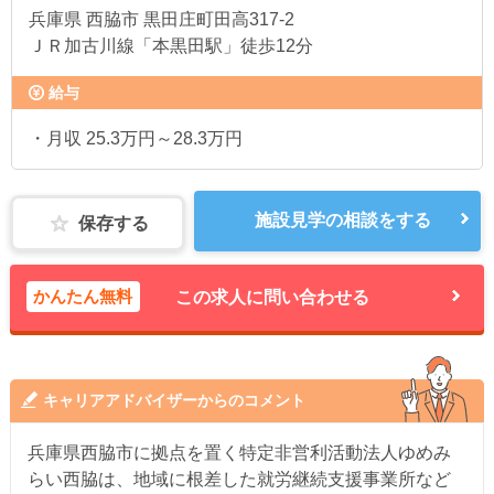
兵庫県
西脇市 黒田庄町田高317-2
ＪＲ加古川線「本黒田駅」徒歩12分
給与
・月収 25.3万円～28.3万円
施設見学の相談をする
保存する
かんたん無料
この求人に問い合わせる
キャリアアドバイザーからのコメント
兵庫県西脇市に拠点を置く特定非営利活動法人ゆめみ
らい西脇は、地域に根差した就労継続支援事業所など