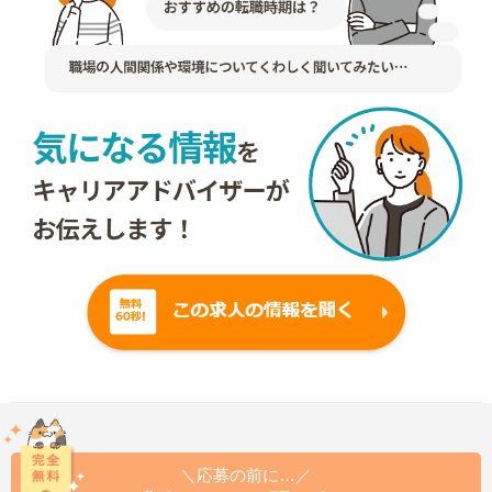
＼応募の前に…／