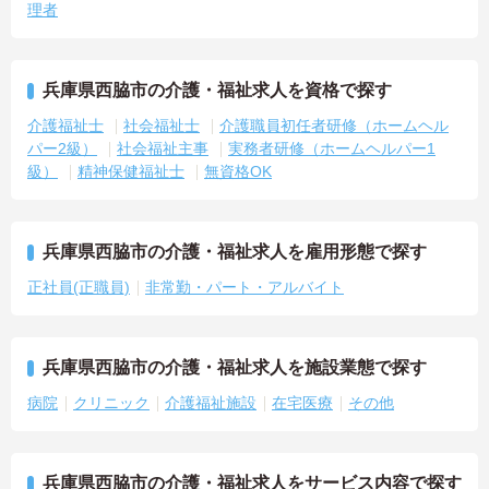
理者
兵庫県西脇市の介護・福祉求人を資格で探す
介護福祉士
社会福祉士
介護職員初任者研修（ホームヘル
パー2級）
社会福祉主事
実務者研修（ホームヘルパー1
級）
精神保健福祉士
無資格OK
兵庫県西脇市の介護・福祉求人を雇用形態で探す
正社員(正職員)
非常勤・パート・アルバイト
兵庫県西脇市の介護・福祉求人を施設業態で探す
病院
クリニック
介護福祉施設
在宅医療
その他
兵庫県西脇市の介護・福祉求人をサービス内容で探す