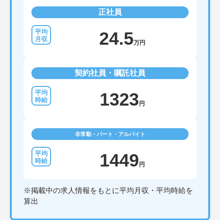
正社員
24.5
万円
契約社員・嘱託社員
1323
円
非常勤・パート・アルバイト
1449
円
※掲載中の求人情報をもとに平均月収・平均時給を
算出