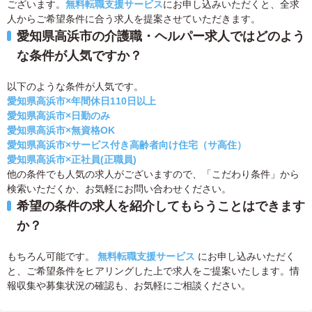
ございます。
無料転職支援サービス
にお申し込みいただくと、全求
人からご希望条件に合う求人を提案させていただきます。
愛知県高浜市の介護職・ヘルパー求人ではどのよう
な条件が人気ですか？
以下のような条件が人気です。
愛知県高浜市×年間休日110日以上
愛知県高浜市×日勤のみ
愛知県高浜市×無資格OK
愛知県高浜市×サービス付き高齢者向け住宅（サ高住）
愛知県高浜市×正社員(正職員)
他の条件でも人気の求人がございますので、「こだわり条件」から
検索いただくか、お気軽にお問い合わせください。
希望の条件の求人を紹介してもらうことはできます
か？
もちろん可能です。
無料転職支援サービス
にお申し込みいただく
と、ご希望条件をヒアリングした上で求人をご提案いたします。情
報収集や募集状況の確認も、お気軽にご相談ください。