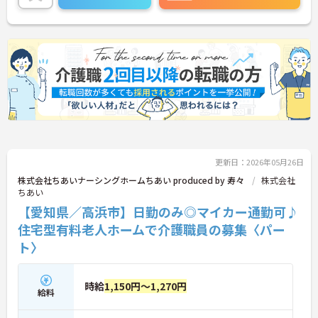
更新日：2026年05月26日
株式会社ちあいナーシングホームちあい produced by 寿々
株式会社
ちあい
【愛知県／高浜市】日勤のみ◎マイカー通勤可♪
住宅型有料老人ホームで介護職員の募集〈パー
ト〉
時給
1,150円～1,270円
給料