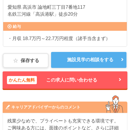
愛知県
高浜市 論地町三丁目7番地117
名鉄三河線「高浜港駅」徒歩20分
給与
・月収 18.7万円～22.7万円程度（諸手当含まず）
施設見学の相談をする
保存する
かんたん無料
この求人に問い合わせる
キャリアアドバイザーからのコメント
残業少なめで、プライベートも充実できる環境です。
ご興味ある方には、面接のポイントなど、さらに詳細