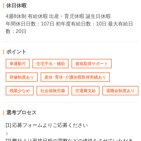
休日休暇
4週8休制 有給休暇 出産・育児休暇 誕生日休暇
年間休日日数：107日 初年度有給日数：10日 最大有給日
数：20日
ポイント
車通勤可
住宅手当・補助
資格取得サポート
研修制度あり
産休･育休･介護休暇取得実績あり
残業少なめ
社会保険完備
交通費支給
退職金制度あり
選考プロセス
[1] 応募フォームよりご応募ください
↓
[2] 弊社より面接日程の調整などの連絡をさせていただき