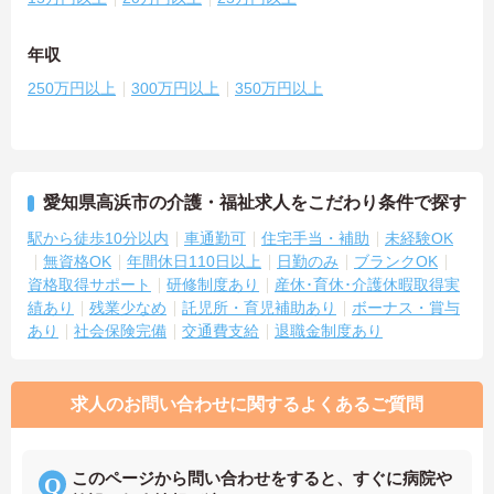
年収
250万円以上
300万円以上
350万円以上
愛知県高浜市の介護・福祉求人をこだわり条件で探す
駅から徒歩10分以内
車通勤可
住宅手当・補助
未経験OK
無資格OK
年間休日110日以上
日勤のみ
ブランクOK
資格取得サポート
研修制度あり
産休･育休･介護休暇取得実
績あり
残業少なめ
託児所・育児補助あり
ボーナス・賞与
あり
社会保険完備
交通費支給
退職金制度あり
求人のお問い合わせに関するよくあるご質問
このページから問い合わせをすると、すぐに病院や