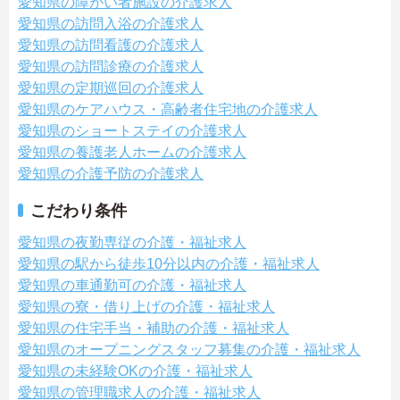
愛知県の障がい者施設の介護求人
愛知県の訪問入浴の介護求人
愛知県の訪問看護の介護求人
愛知県の訪問診療の介護求人
愛知県の定期巡回の介護求人
愛知県のケアハウス・高齢者住宅地の介護求人
愛知県のショートステイの介護求人
愛知県の養護老人ホームの介護求人
愛知県の介護予防の介護求人
こだわり条件
愛知県の夜勤専従の介護・福祉求人
愛知県の駅から徒歩10分以内の介護・福祉求人
愛知県の車通勤可の介護・福祉求人
愛知県の寮・借り上げの介護・福祉求人
愛知県の住宅手当・補助の介護・福祉求人
愛知県のオープニングスタッフ募集の介護・福祉求人
愛知県の未経験OKの介護・福祉求人
愛知県の管理職求人の介護・福祉求人