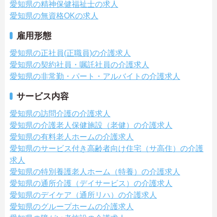
愛知県の精神保健福祉士の求人
愛知県の無資格OKの求人
雇用形態
愛知県の正社員(正職員)の介護求人
愛知県の契約社員・嘱託社員の介護求人
愛知県の非常勤・パート・アルバイトの介護求人
サービス内容
愛知県の訪問介護の介護求人
愛知県の介護老人保健施設（老健）の介護求人
愛知県の有料老人ホームの介護求人
愛知県のサービス付き高齢者向け住宅（サ高住）の介護
求人
愛知県の特別養護老人ホーム（特養）の介護求人
愛知県の通所介護（デイサービス）の介護求人
愛知県のデイケア（通所リハ）の介護求人
愛知県のグループホームの介護求人