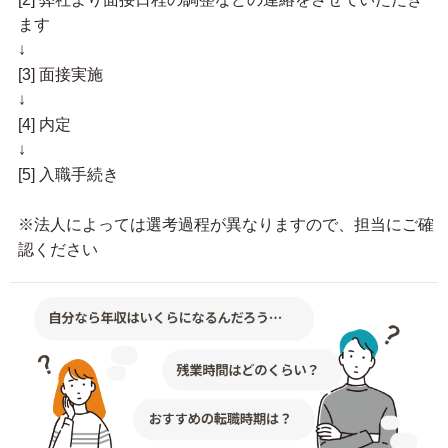
ます
↓
[3] 面接実施
↓
[4] 内定
↓
[5] 入職手続き
※法人によっては選考過程が異なりますので、担当にご確
認ください