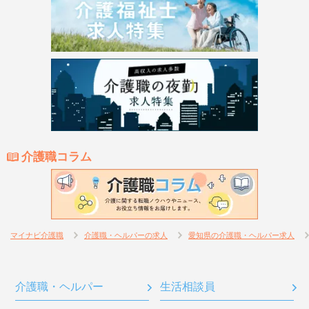
介護職コラム
マイナビ介護職
介護職・ヘルパーの求人
愛知県の介護職・ヘルパー求人
介護職・ヘルパー
生活相談員