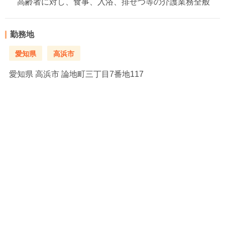
高齢者に対し、食事、入浴、排せつ等の介護業務全般
勤務地
愛知県
高浜市
愛知県
高浜市 論地町三丁目7番地117