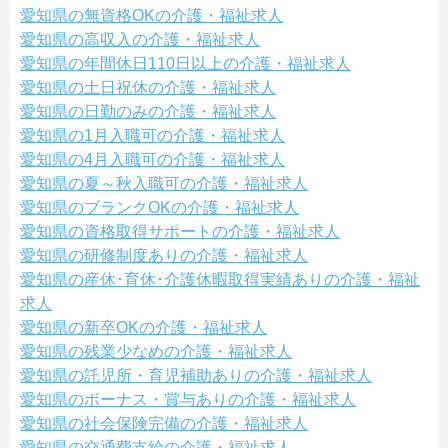
愛知県の無資格OKの介護・福祉求人
愛知県の高収入の介護・福祉求人
愛知県の年間休日110日以上の介護・福祉求人
愛知県の土日祝休の介護・福祉求人
愛知県の日勤のみの介護・福祉求人
愛知県の1月入職可の介護・福祉求人
愛知県の4月入職可の介護・福祉求人
愛知県の夏～秋入職可の介護・福祉求人
愛知県のブランクOKの介護・福祉求人
愛知県の資格取得サポートの介護・福祉求人
愛知県の研修制度ありの介護・福祉求人
愛知県の産休･育休･介護休暇取得実績ありの介護・福祉
求人
愛知県の新卒OKの介護・福祉求人
愛知県の残業少なめの介護・福祉求人
愛知県の託児所・育児補助ありの介護・福祉求人
愛知県のボーナス・賞与ありの介護・福祉求人
愛知県の社会保険完備の介護・福祉求人
愛知県の交通費支給の介護・福祉求人