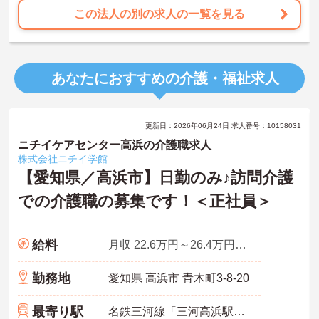
この法人の別の求人の一覧を見る
あなたにおすすめの介護・福祉求人
更新日：2026年06月24日 求人番号：10158031
ニチイケアセンター高浜の介護職求人
株式会社ニチイ学館
【愛知県／高浜市】日勤のみ♪訪問介護
での介護職の募集です！＜正社員＞
給料
月収 22.6万円～26.4万円程度
勤務地
愛知県 高浜市 青木町3-8-20
最寄り駅
名鉄三河線「三河高浜駅」徒歩9分