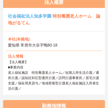
法人概要
社会福祉法人知多学園
特別養護老人ホーム 論
地がるてん
本社(本拠地)
愛知県 常滑市大谷字鴨80-18
法人情報
【法人概要】
■事業内容
老人福祉施設 特別養護老人ホーム／短期入所生活介護／通
所介護／認知症対応型通所介護／訪問介護事業所／居宅介護
支援／福祉用具貸与／地域密着型介護老人福祉施設入所者生
活介護／
勤務地情報