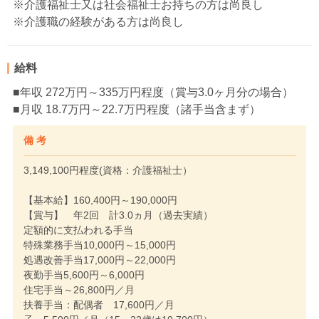
※介護福祉士又は社会福祉士お持ちの方は尚良し
※介護職の経験がある方は尚良し
給料
■年収 272万円～335万円程度（賞与3.0ヶ月分の場合）
■月収 18.7万円～22.7万円程度（諸手当含まず）
備 考
3,149,100円程度(資格：介護福祉士）
【基本給】160,400円～190,000円
【賞与】 年2回 計3.0ヵ月（過去実績）
定額的に支払われる手当
特殊業務手当10,000円～15,000円
処遇改善手当17,000円～22,000円
夜勤手当5,600円～6,000円
住宅手当～26,800円／月
扶養手当：配偶者 17,600円／月