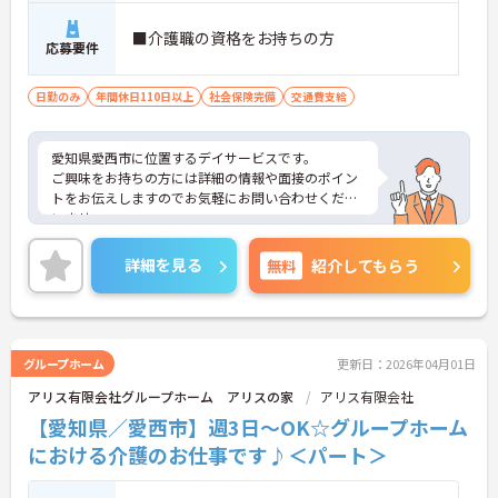
■介護職の資格をお持ちの方
応募要件
日勤のみ
年間休日110日以上
社会保険完備
交通費支給
愛知県愛西市に位置するデイサービスです。
ご興味をお持ちの方には詳細の情報や面接のポイン
トをお伝えしますのでお気軽にお問い合わせくださ
いませ。
詳細を見る
無料
紹介してもらう
グループホーム
更新日：2026年04月01日
アリス有限会社グループホーム アリスの家
アリス有限会社
【愛知県／愛西市】週3日～OK☆グループホーム
における介護のお仕事です♪＜パート＞