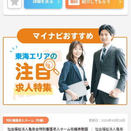
詳細を見る
無料
紹介してもらう
ません！
ご興味ある方は面接ポイントをお伝えしますので、
お気軽にお問い合わせください♪
特別養護老人ホーム（特養）
更新日：2026年05月28日
社会福祉法人亀泉会特別養護老人ホーム佐織寿敬園
社会福祉法人亀泉