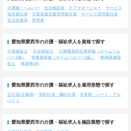
介護職・ヘルパー
生活相談員
ケアマネージャー
サービス
提供責任者
児童発達支援管理責任者
サービス管理責任者
生活支援員
管理者
愛知県愛西市の介護・福祉求人を資格で探す
介護福祉士
社会福祉士
介護職員初任者研修（ホームヘル
パー2級）
実務者研修（ホームヘルパー1級）
精神保健福
祉士
無資格OK
愛知県愛西市の介護・福祉求人を雇用形態で探す
正社員(正職員)
契約社員・嘱託社員
非常勤・パート・アル
バイト
愛知県愛西市の介護・福祉求人を施設業態で探す