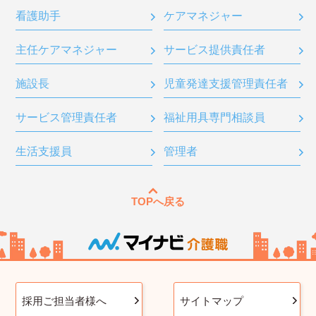
看護助手
ケアマネジャー
主任ケアマネジャー
サービス提供責任者
施設長
児童発達支援管理責任者
サービス管理責任者
福祉用具専門相談員
生活支援員
管理者
TOPへ戻る
採用ご担当者様へ
サイトマップ