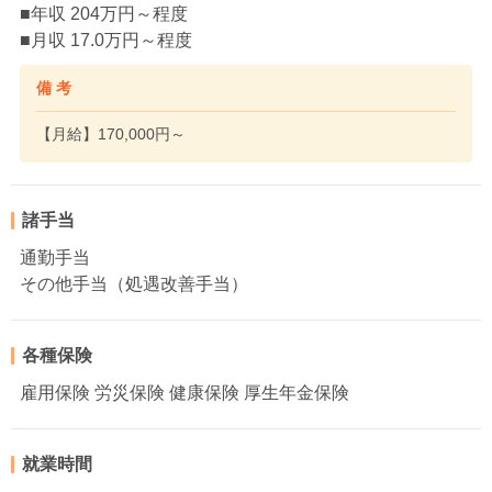
■年収 204万円～程度
■月収 17.0万円～程度
備 考
【月給】170,000円～
諸手当
通勤手当
その他手当（処遇改善手当）
各種保険
雇用保険 労災保険 健康保険 厚生年金保険
就業時間