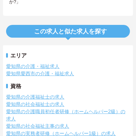
か?」
この求人と似た求人を探す
エリア
愛知県の介護・福祉求人
愛知県愛西市の介護・福祉求人
資格
愛知県の介護福祉士の求人
愛知県の社会福祉士の求人
愛知県の介護職員初任者研修（ホームヘルパー2級）の
求人
愛知県の社会福祉主事の求人
愛知県の実務者研修（ホームヘルパー1級）の求人