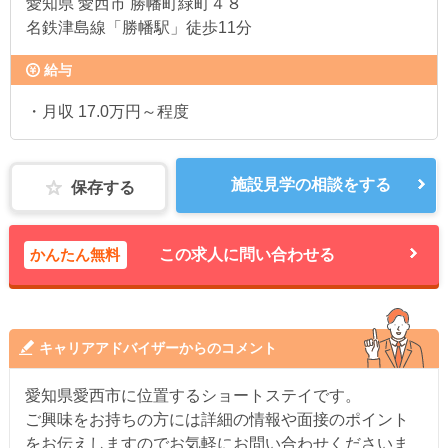
愛知県
愛西市 勝幡町緑町４８
名鉄津島線「勝幡駅」徒歩11分
給与
・月収 17.0万円～程度
施設見学の相談をする
保存する
かんたん無料
この求人に問い合わせる
キャリアアドバイザーからのコメント
愛知県愛西市に位置するショートステイです。
ご興味をお持ちの方には詳細の情報や面接のポイント
をお伝えしますのでお気軽にお問い合わせくださいま