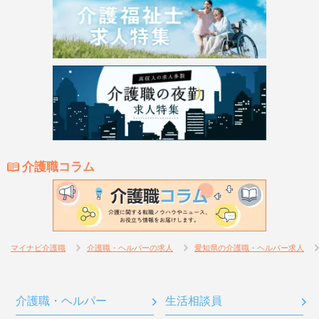
介護職コラム
マイナビ介護職
介護職・ヘルパーの求人
愛知県の介護職・ヘルパー求人
介護職・ヘルパー
生活相談員