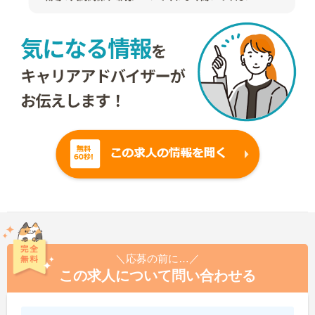
＼応募の前に…／
この求人について問い合わせる