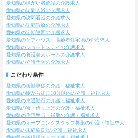
愛知県の障がい者施設の介護求人
愛知県の訪問入浴の介護求人
愛知県の訪問看護の介護求人
愛知県の訪問診療の介護求人
愛知県の定期巡回の介護求人
愛知県のケアハウス・高齢者住宅地の介護求人
愛知県のショートステイの介護求人
愛知県の養護老人ホームの介護求人
愛知県の介護予防の介護求人
こだわり条件
愛知県の夜勤専従の介護・福祉求人
愛知県の駅から徒歩10分以内の介護・福祉求人
愛知県の車通勤可の介護・福祉求人
愛知県の寮・借り上げの介護・福祉求人
愛知県の住宅手当・補助の介護・福祉求人
愛知県のオープニングスタッフ募集の介護・福祉求人
愛知県の未経験OKの介護・福祉求人
愛知県の管理職求人の介護・福祉求人