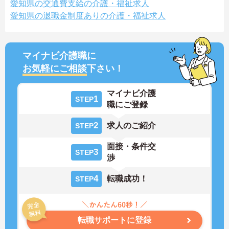
愛知県の交通費支給の介護・福祉求人
愛知県の退職金制度ありの介護・福祉求人
マイナビ介護職に
お気軽にご相談
下さい！
マイナビ介護
1
STEP
職にご登録
2
求人のご紹介
STEP
面接・条件交
3
STEP
渉
4
転職成功！
STEP
転職サポートに登録