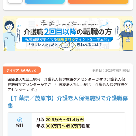
デイケア（通所リハ）
更新日：2026年08月06日
医療法人社団上総会 介護老人保健施設ケアセンター かずさ介護老人保
健施設ケアセンターかずさ
医療法人社団上総会 介護老人保健施設ケ
アセンター かずさ
【千葉県／茂原市】介護老人保健施設で介護職募
集
月収
20.5万円～31.4万円
給料
年収
300万円～450万円
程度