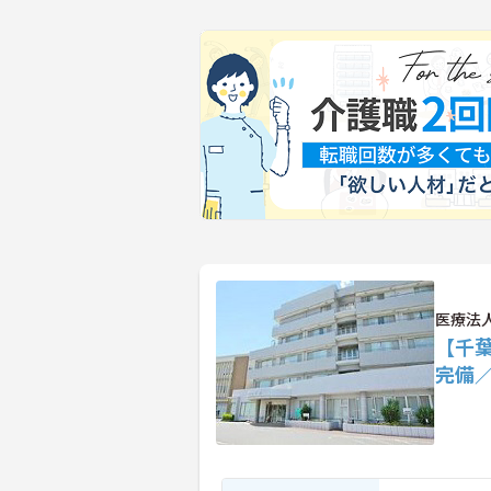
医療法
【千
完備