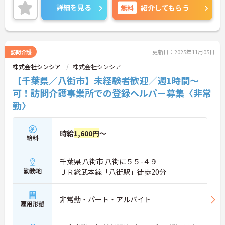
もしやすいです。
詳細を見る
無料
紹介してもらう
ご興味のある方は担当アドバイザーまでお問い合わ
せ下さい。
訪問介護
更新日：2025年11月05日
株式会社シンシア
株式会社シンシア
【千葉県／八街市】未経験者歓迎／週1時間～
可！訪問介護事業所での登録ヘルパー募集〈非常
勤〉
時給
1,600円
～
給料
千葉県 八街市 八街に５５-４９
勤務地
ＪＲ総武本線「八街駅」徒歩20分
非常勤・パート・アルバイト
雇用形態