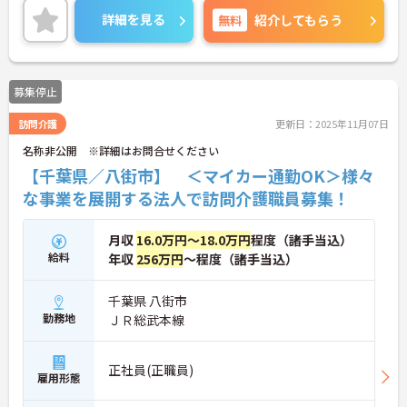
い。
詳細を見る
無料
紹介してもらう
募集停止
訪問介護
更新日：2025年11月07日
名称非公開 ※詳細はお問合せください
【千葉県／八街市】 ＜マイカー通勤OK＞様々
な事業を展開する法人で訪問介護職員募集！
月収
16.0万円～18.0万円
程度（諸手当込）
給料
年収
256万円
～程度（諸手当込）
千葉県 八街市
勤務地
ＪＲ総武本線
正社員(正職員)
雇用形態