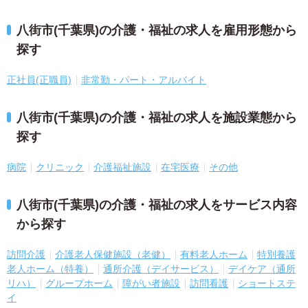
八街市(千葉県)の介護・福祉の求人を雇用形態から
探す
正社員(正職員)
非常勤・パート・アルバイト
八街市(千葉県)の介護・福祉の求人を施設業態から
探す
病院
クリニック
介護福祉施設
在宅医療
その他
八街市(千葉県)の介護・福祉の求人をサービス内容
から探す
訪問介護
介護老人保健施設（老健）
有料老人ホーム
特別養護
老人ホーム（特養）
通所介護（デイサービス）
デイケア（通所
リハ）
グループホーム
障がい者施設
訪問看護
ショートステ
イ