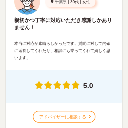
千葉県
|
30代
|
女性
親切かつ丁寧に対応いただき感謝しかあり
ません！
本当に対応が素晴らしかったです。質問に対して的確
に返答してくれたり、相談にも乗ってくれて嬉しく思
います。
5.0
アドバイザーに相談する