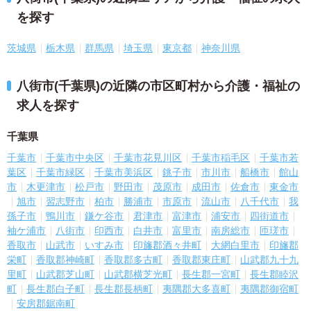
を探す
茨城県
栃木県
群馬県
埼玉県
東京都
神奈川県
八街市(千葉県)の近隣の市区町村から介護・福祉の
求人を探す
千葉県
千葉市
千葉市中央区
千葉市花見川区
千葉市稲毛区
千葉市若
葉区
千葉市緑区
千葉市美浜区
銚子市
市川市
船橋市
館山
市
木更津市
松戸市
野田市
茂原市
成田市
佐倉市
東金市
旭市
習志野市
柏市
勝浦市
市原市
流山市
八千代市
我
孫子市
鴨川市
鎌ケ谷市
君津市
富津市
浦安市
四街道市
袖ケ浦市
八街市
印西市
白井市
富里市
南房総市
匝瑳市
香取市
山武市
いすみ市
印旛郡酒々井町
大網白里市
印旛郡
栄町
香取郡神崎町
香取郡多古町
香取郡東庄町
山武郡九十九
里町
山武郡芝山町
山武郡横芝光町
長生郡一宮町
長生郡睦沢
町
長生郡白子町
長生郡長柄町
夷隅郡大多喜町
夷隅郡御宿町
安房郡鋸南町