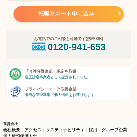
転職サポート申し込み
お電話でのご相談も可能です(携帯 OK)
0120-941-653
「介護分野適正」
認定を取得
適正認定事業者
として認定されました。
プライバシーマーク
取得企業
厳密な管理基準で個人
情報をお守りします。
運営会社
会社概要
アクセス
サスティナビリティ
採用
グループ企業
個人情報保護方針