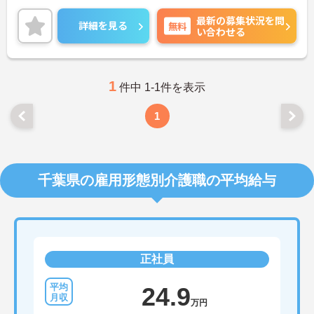
せください。
最新の募集状況を問
詳細を見る
無料
い合わせる
1
件中 1-1件を表示
1
千葉県の雇用形態別介護職の平均給与
正社員
24.9
万円