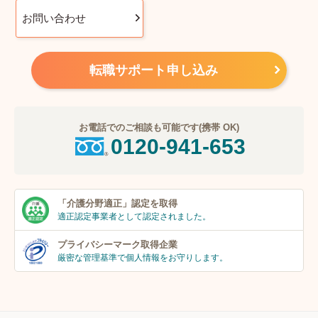
お問い合わせ
転職サポート申し込み
お電話でのご相談も可能です(携帯 OK)
0120-941-653
「介護分野適正」
認定を取得
適正認定事業者
として認定されました。
プライバシーマーク
取得企業
厳密な管理基準で個人
情報をお守りします。