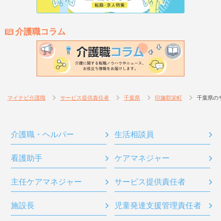
介護職コラム
マイナビ介護職
サービス提供責任者
千葉県
印旛郡栄町
千葉県の
介護職・ヘルパー
生活相談員
看護助手
ケアマネジャー
主任ケアマネジャー
サービス提供責任者
施設長
児童発達支援管理責任者