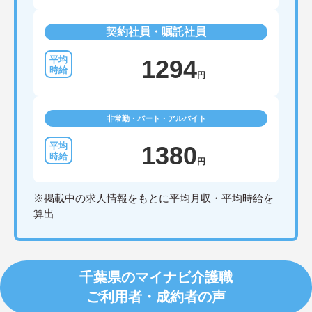
契約社員・嘱託社員
1294
円
非常勤・パート・アルバイト
1380
円
※掲載中の求人情報をもとに平均月収・平均時給を
算出
千葉県のマイナビ介護職
ご利用者・成約者の声