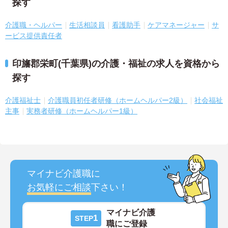
探す
介護職・ヘルパー
生活相談員
看護助手
ケアマネージャー
サ
ービス提供責任者
印旛郡栄町(千葉県)の介護・福祉の求人を資格から
探す
介護福祉士
介護職員初任者研修（ホームヘルパー2級）
社会福祉
主事
実務者研修（ホームヘルパー1級）
マイナビ介護職に
お気軽にご相談
下さい！
マイナビ介護
1
STEP
職にご登録