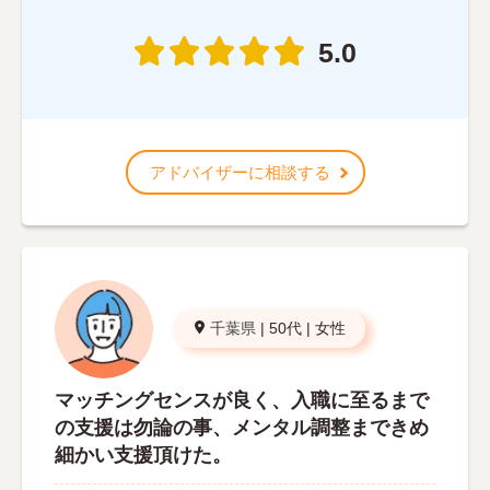
5.0
アドバイザーに相談する
千葉県
|
50代
|
女性
マッチングセンスが良く、入職に至るまで
の支援は勿論の事、メンタル調整まできめ
細かい支援頂けた。