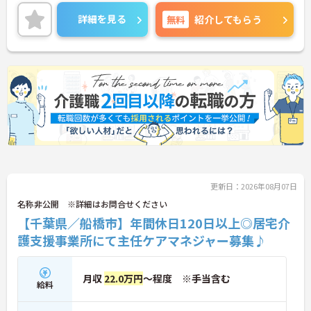
興味のある方はお気軽にお問合せ下さい。
詳細を見る
無料
紹介してもらう
更新日：2026年08月07日
名称非公開 ※詳細はお問合せください
【千葉県／船橋市】年間休日120日以上◎居宅介
護支援事業所にて主任ケアマネジャー募集♪
月収
22.0万円
～程度 ※手当含む
給料