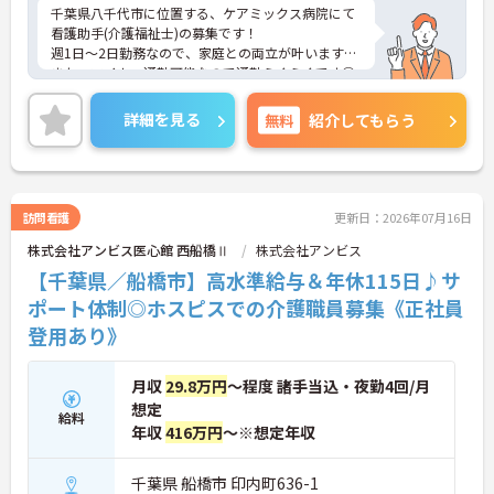
千葉県八千代市に位置する、ケアミックス病院にて
看護助手(介護福祉士)の募集です！
週1日～2日勤務なので、家庭との両立が叶います☆
また、マイカー通勤可能なので通勤らくらくです◎
ご興味のある方には、面接対策ポイントなど、さら
に詳細をお話しいたしますのでお気軽にご相談くだ
詳細を見る
無料
紹介してもらう
さい！
訪問看護
更新日：2026年07月16日
株式会社アンビス医心館 西船橋Ⅱ
株式会社アンビス
【千葉県／船橋市】高水準給与＆年休115日♪サ
ポート体制◎ホスピスでの介護職員募集《正社員
登用あり》
月収
29.8万円
～程度 諸手当込・夜勤4回/月
想定
給料
年収
416万円
～※想定年収
千葉県 船橋市 印内町636-1