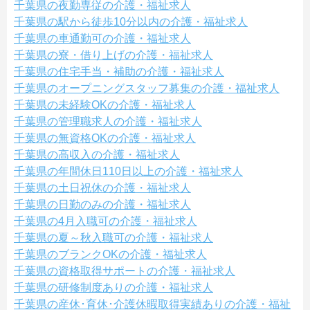
千葉県の夜勤専従の介護・福祉求人
千葉県の駅から徒歩10分以内の介護・福祉求人
千葉県の車通勤可の介護・福祉求人
千葉県の寮・借り上げの介護・福祉求人
千葉県の住宅手当・補助の介護・福祉求人
千葉県のオープニングスタッフ募集の介護・福祉求人
千葉県の未経験OKの介護・福祉求人
千葉県の管理職求人の介護・福祉求人
千葉県の無資格OKの介護・福祉求人
千葉県の高収入の介護・福祉求人
千葉県の年間休日110日以上の介護・福祉求人
千葉県の土日祝休の介護・福祉求人
千葉県の日勤のみの介護・福祉求人
千葉県の4月入職可の介護・福祉求人
千葉県の夏～秋入職可の介護・福祉求人
千葉県のブランクOKの介護・福祉求人
千葉県の資格取得サポートの介護・福祉求人
千葉県の研修制度ありの介護・福祉求人
千葉県の産休･育休･介護休暇取得実績ありの介護・福祉