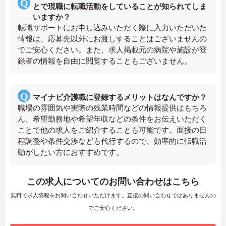
とで現職に転職活動をしていることが知られてしま
いますか？
転職サポートにお申し込みいただく際に入力いただいた
情報は、応募先以外にお渡しすることはございませんの
でご安心ください。また、求人掲載元の病院や施設が登
録者の情報を自由に閲覧することもございません。
マイナビ介護職に登録するメリットはなんですか？
職場の雰囲気や実際の残業時間などの情報提供はもちろ
ん、希望勤務地や希望年収などの条件をお伝えいただく
ことで他の求人をご紹介することも可能です。面接の日
程調整や条件交渉なども代行するので、効率的に転職活
動がしたい方におすすめです。
この求人についてのお問い合わせはこちら
無料で求人情報をお問い合わせいただけます。直接の問い合わせではありませんの
でご安心ください。