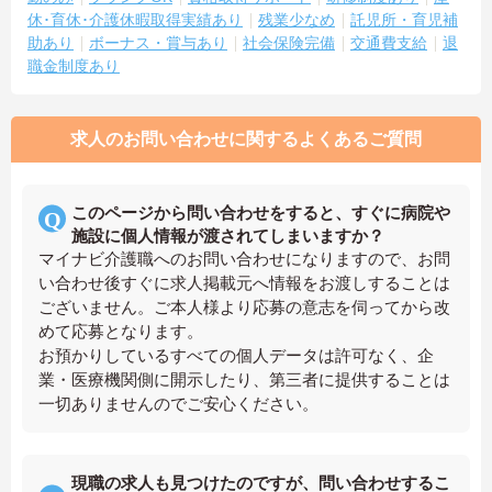
休･育休･介護休暇取得実績あり
残業少なめ
託児所・育児補
助あり
ボーナス・賞与あり
社会保険完備
交通費支給
退
職金制度あり
求人のお問い合わせに関するよくあるご質問
このページから問い合わせをすると、すぐに病院や
施設に個人情報が渡されてしまいますか？
マイナビ介護職へのお問い合わせになりますので、お問
い合わせ後すぐに求人掲載元へ情報をお渡しすることは
ございません。ご本人様より応募の意志を伺ってから改
めて応募となります。
お預かりしているすべての個人データは許可なく、企
業・医療機関側に開示したり、第三者に提供することは
一切ありませんのでご安心ください。
現職の求人も見つけたのですが、問い合わせするこ