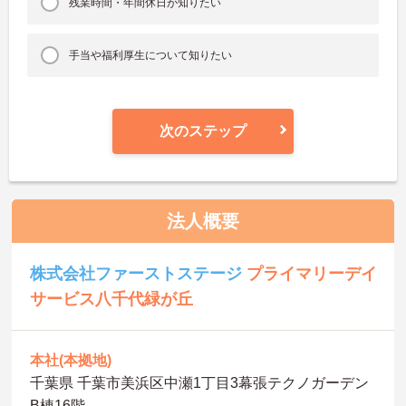
残業時間・年間休日が知りたい
手当や福利厚生について知りたい
次のステップ
法人概要
株式会社ファーストステージ
プライマリーデイ
サービス八千代緑が丘
本社(本拠地)
千葉県 千葉市美浜区中瀬1丁目3幕張テクノガーデン
B棟16階