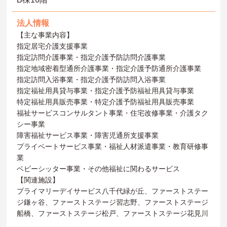
法人情報
【主な事業内容】
指定居宅介護支援事業
指定訪問介護事業・指定介護予防訪問介護事業
指定地域密着型通所介護事業・指定介護予防通所介護事業
指定訪問入浴事業・指定介護予防訪問入浴事業
指定福祉用具貸与事業・指定介護予防福祉用具貸与事業
特定福祉用具販売事業・特定介護予防福祉用具販売事業
福祉サービスコンサルタント事業・住宅改修事業・介護タク
シー事業
障害福祉サービス事業・障害児通所支援事業
プライベートサービス事業・福祉人材派遣事業・教育研修事
業
ベビーシッター事業・その他福祉に関わるサービス
【関連施設】
プライマリーデイサービス八千代緑が丘、ファーストステー
ジ鎌ヶ谷、ファーストステージ習志野、ファーストステージ
船橋、ファーストステージ松戸、ファーストステージ花見川