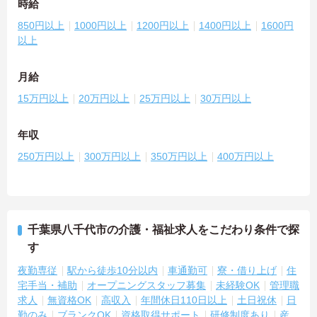
時給
850円以上
1000円以上
1200円以上
1400円以上
1600円
以上
月給
15万円以上
20万円以上
25万円以上
30万円以上
年収
250万円以上
300万円以上
350万円以上
400万円以上
千葉県八千代市の介護・福祉求人をこだわり条件で探
す
夜勤専従
駅から徒歩10分以内
車通勤可
寮・借り上げ
住
宅手当・補助
オープニングスタッフ募集
未経験OK
管理職
求人
無資格OK
高収入
年間休日110日以上
土日祝休
日
勤のみ
ブランクOK
資格取得サポート
研修制度あり
産