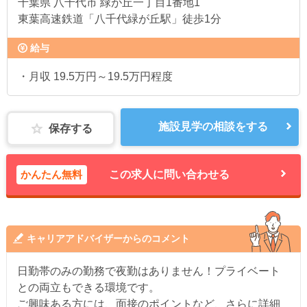
千葉県
八千代市 緑が丘一丁目1番地1
東葉高速鉄道「八千代緑が丘駅」徒歩1分
給与
・月収 19.5万円～19.5万円程度
施設見学の相談をする
保存する
かんたん無料
この求人に問い合わせる
キャリアアドバイザーからのコメント
日勤帯のみの勤務で夜勤はありません！プライベート
との両立もできる環境です。
ご興味ある方には、面接のポイントなど、さらに詳細