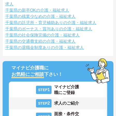
求人
千葉県の新卒OKの介護・福祉求人
千葉県の残業少なめの介護・福祉求人
千葉県の託児所・育児補助ありの介護・福祉求人
千葉県のボーナス・賞与ありの介護・福祉求人
千葉県の社会保険完備の介護・福祉求人
千葉県の交通費支給の介護・福祉求人
千葉県の退職金制度ありの介護・福祉求人
マイナビ介護職に
お気軽にご相談
下さい！
マイナビ介護
1
STEP
職にご登録
2
求人のご紹介
STEP
面接・条件交