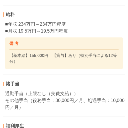
給料
■年収 234万円～234万円程度
■月収 19.5万円～19.5万円程度
備 考
【基本給】155,000円 【賞与】あり（特別手当による12等
分）
諸手当
通勤手当（上限なし（実費支給））
その他手当（役務手当：30,000円／月、処遇手当：10,000
円／月）
福利厚生