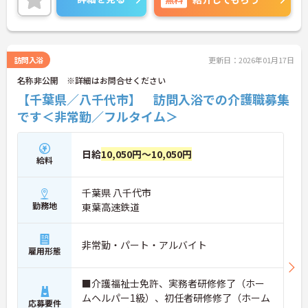
訪問入浴
更新日：2026年01月17日
名称非公開 ※詳細はお問合せください
【千葉県／八千代市】 訪問入浴での介護職募集
です＜非常勤／フルタイム＞
日給
10,050円～10,050円
給料
千葉県 八千代市
勤務地
東葉高速鉄道
非常勤・パート・アルバイト
雇用形態
■介護福祉士免許、実務者研修修了（ホー
ムヘルパー1級）、初任者研修修了（ホーム
応募要件