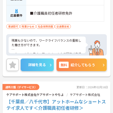
■介護職員初任者研修免許
応募要件
車通勤可
残業少なめ
社会保険完備
交通費支給
残業も少ないので、ワークライフバランスの重視し
た働き方ができます。
スタッフの仲も良く、アットホームな雰囲気が自慢
です。
詳細を見る
無料
紹介してもらう
ご興味ある方には、面接対策ポイントなど、詳細を
お話しいたしますのでお気軽にご相談ください。
通所介護（デイサービス）
更新日：2026年02月16日
ケアサポート株式会社ケアサポートやちよ
ケアサポート株式会社
【千葉県／八千代市】アットホームなショートス
テイ求人です＜介護職員初任者研修＞