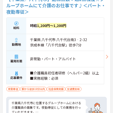
ループホームにて介護のお仕事です♪＜パート・
夜勤専従＞
時給
1,200円～1,200円
給料
千葉県 八千代市 八千代台南3‐2-32
勤務地
京成本線「八千代台駅」徒歩7分
非常勤・パート・アルバイト
雇用形態
■介護職員初任者研修（ヘルパー2級）以上
応募要件
■実務経験：必須
夜勤専従
駅から徒歩10分以内
社会保険完備
交通費支給
千葉県八千代市に位置するグループホームにおける
介護職員の募集です。夜勤専従としての業務を行っ
ていただきます。