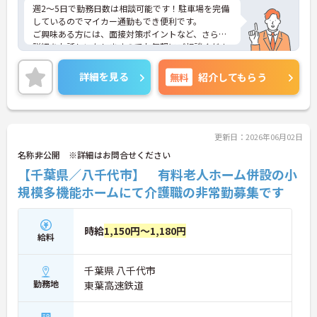
週2～5日で勤務日数は相談可能です！駐車場を完備
しているのでマイカー通勤もでき便利です。
ご興味ある方には、面接対策ポイントなど、さらに
詳細をお話しいたしますのでお気軽にご相談くださ
い。
詳細を見る
無料
紹介してもらう
更新日：2026年06月02日
名称非公開 ※詳細はお問合せください
【千葉県／八千代市】 有料老人ホーム併設の小
規模多機能ホームにて介護職の非常勤募集です
時給
1,150円～1,180円
給料
千葉県 八千代市
勤務地
東葉高速鉄道