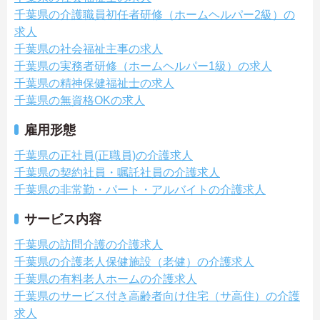
千葉県の介護職員初任者研修（ホームヘルパー2級）の
求人
千葉県の社会福祉主事の求人
千葉県の実務者研修（ホームヘルパー1級）の求人
千葉県の精神保健福祉士の求人
千葉県の無資格OKの求人
雇用形態
千葉県の正社員(正職員)の介護求人
千葉県の契約社員・嘱託社員の介護求人
千葉県の非常勤・パート・アルバイトの介護求人
サービス内容
千葉県の訪問介護の介護求人
千葉県の介護老人保健施設（老健）の介護求人
千葉県の有料老人ホームの介護求人
千葉県のサービス付き高齢者向け住宅（サ高住）の介護
求人