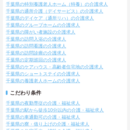
千葉県の特別養護老人ホーム（特養）の介護求人
千葉県の通所介護（デイサービス）の介護求人
千葉県のデイケア（通所リハ）の介護求人
千葉県のグループホームの介護求人
千葉県の障がい者施設の介護求人
千葉県の訪問入浴の介護求人
千葉県の訪問看護の介護求人
千葉県の訪問診療の介護求人
千葉県の定期巡回の介護求人
千葉県のケアハウス・高齢者住宅地の介護求人
千葉県のショートステイの介護求人
千葉県の養護老人ホームの介護求人
こだわり条件
千葉県の夜勤専従の介護・福祉求人
千葉県の駅から徒歩10分以内の介護・福祉求人
千葉県の車通勤可の介護・福祉求人
千葉県の寮・借り上げの介護・福祉求人