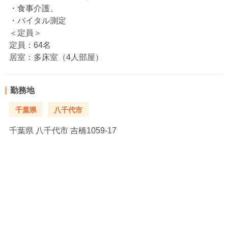
・食事介護、
・バイタル測定
＜定員＞
定員：64名
居室：多床室（4人部屋）
勤務地
千葉県
八千代市
千葉県
八千代市 吉橋1059-17