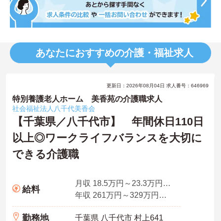
あなたにおすすめの介護・福祉求人
更新日：2026年08月04日 求人番号：646969
特別養護老人ホーム 美香苑の介護職求人
社会福祉法人八千代美香会
【千葉県／八千代市】 年間休日110日
以上◎ワークライフバランスを大切に
できる介護職
月収 18.5万円～23.3万円程度
給料
年収 261万円～329万円程度
勤務地
千葉県 八千代市 村上641