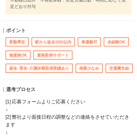
※勤務日以外 ※有給休暇：所定労働日数・時間に応じて法
定どおり付与
ポイント
夜勤専従
駅から徒歩10分以内
車通勤可
未経験OK
無資格OK
資格取得サポート
産休･育休･介護休暇取得実績あり
残業少なめ
交通費支給
選考プロセス
[1] 応募フォームよりご応募ください
↓
[2] 弊社より面接日程の調整などの連絡をさせていただき
ます
↓