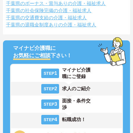
千葉県のボーナス・賞与ありの介護・福祉求人
千葉県の社会保険完備の介護・福祉求人
千葉県の交通費支給の介護・福祉求人
千葉県の退職金制度ありの介護・福祉求人
マイナビ介護職に
お気軽にご相談
下さい！
マイナビ介護
1
STEP
職にご登録
2
求人のご紹介
STEP
面接・条件交
3
STEP
渉
4
転職成功！
STEP