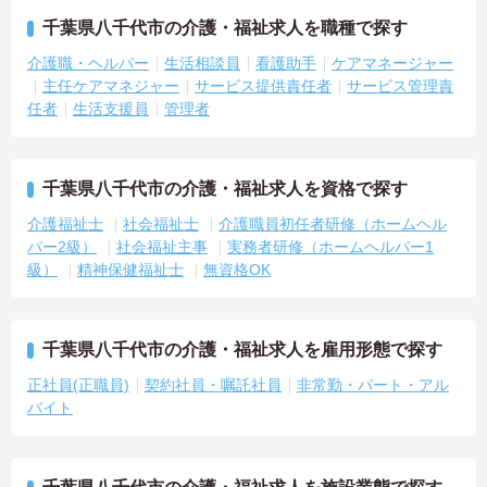
千葉県八千代市の介護・福祉求人を職種で探す
介護職・ヘルパー
生活相談員
看護助手
ケアマネージャー
主任ケアマネジャー
サービス提供責任者
サービス管理責
任者
生活支援員
管理者
千葉県八千代市の介護・福祉求人を資格で探す
介護福祉士
社会福祉士
介護職員初任者研修（ホームヘル
パー2級）
社会福祉主事
実務者研修（ホームヘルパー1
級）
精神保健福祉士
無資格OK
千葉県八千代市の介護・福祉求人を雇用形態で探す
正社員(正職員)
契約社員・嘱託社員
非常勤・パート・アル
バイト