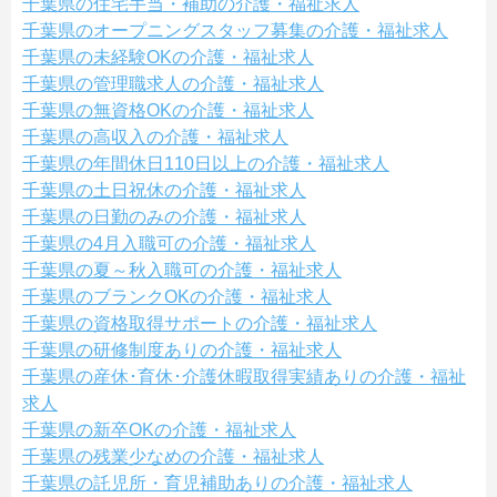
千葉県の住宅手当・補助の介護・福祉求人
千葉県のオープニングスタッフ募集の介護・福祉求人
千葉県の未経験OKの介護・福祉求人
千葉県の管理職求人の介護・福祉求人
千葉県の無資格OKの介護・福祉求人
千葉県の高収入の介護・福祉求人
千葉県の年間休日110日以上の介護・福祉求人
千葉県の土日祝休の介護・福祉求人
千葉県の日勤のみの介護・福祉求人
千葉県の4月入職可の介護・福祉求人
千葉県の夏～秋入職可の介護・福祉求人
千葉県のブランクOKの介護・福祉求人
千葉県の資格取得サポートの介護・福祉求人
千葉県の研修制度ありの介護・福祉求人
千葉県の産休･育休･介護休暇取得実績ありの介護・福祉
求人
千葉県の新卒OKの介護・福祉求人
千葉県の残業少なめの介護・福祉求人
千葉県の託児所・育児補助ありの介護・福祉求人